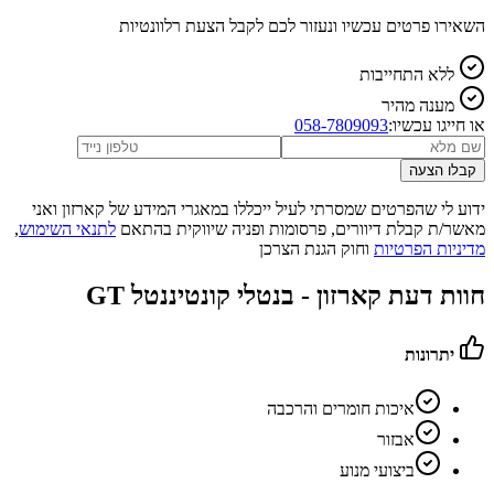
השאירו פרטים עכשיו ונעזור לכם לקבל הצעת רלוונטיות
ללא התחייבות
מענה מהיר
או חייגו עכשיו:
058-7809093
קבלו הצעה
ידוע לי שהפרטים שמסרתי לעיל ייכללו במאגרי המידע של קארזון ואני
מאשר/ת קבלת דיוורים, פרסומות ופניה שיווקית בהתאם
לתנאי השימוש
,
מדיניות הפרטיות
וחוק הגנת הצרכן
חוות דעת קארזון -
בנטלי קונטיננטל GT
יתרונות
איכות חומרים והרכבה
אבזור
ביצועי מנוע