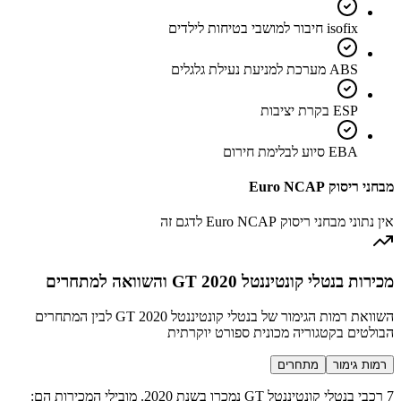
isofix חיבור למושבי בטיחות לילדים
ABS מערכת למניעת נעילת גלגלים
ESP בקרת יציבות
EBA סיוע לבלימת חירום
מבחני ריסוק Euro NCAP
אין נתוני מבחני ריסוק Euro NCAP לדגם זה
מכירות בנטלי קונטיננטל GT 2020 והשוואה למתחרים
השוואת רמות הגימור של בנטלי קונטיננטל GT 2020 לבין המתחרים
הבולטים בקטגוריה מכונית ספורט יוקרתית
רמות גימור
מתחרים
7 רכבי בנטלי קונטיננטל GT נמכרו בשנת 2020. מובילי המכירות הם: