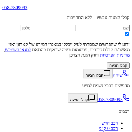
058-7809093
קבלו הצעות עכשיו – ללא התחייבות
ידוע לי שהפרטים שמסרתי לעיל ייכללו במאגרי המידע של קארזון ואני
מאשר/ת קבלת דיוורים, פרסומות ופניה שיווקית בהתאם
לתנאי השימוש
,
מדיניות הפרטיות
וחוק הגנת הצרכן
קבלו הצעה
שיחה
קבלו הצעה
מחפשים רכב? נשמח לסייע
058-7809093
קבלו הצעה
רכבים
רכב חדש
רכב 0 ק"מ