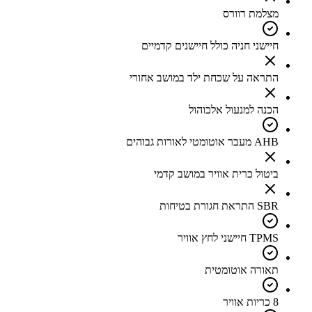
מצלמת רוורס
חיישני חניה כולל חיישנים קדמיים
התראה על שכחת ילד במושב אחורי
הכנה למנעול אלכוהול
AHB מעבר אוטומטי לאורות גבוהים
ביטול כרית אוויר במושב קדמי
SBR התראת חגורת בטיחות
TPMS חיישני לחץ אוויר
תאורה אוטומטית
8 כריות אוויר