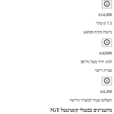
₪
14,000
7.5 ק״מ/ל׳
ביטוח מקיף ממוצע
₪
42600
לנהג יחיד מעל גיל 30
אגרת רישוי
₪
4,200
תשלום שנתי למשרד הרישוי
מתעניינים ב
בנטלי קונטיננטל GT
?