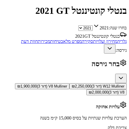
בנטלי קונטיננטל GT
2021
בחרו שנה:
2021
בנטלי קונטיננטל GT
2021
גלריה
מחירון ועלויות
סקירה
מפרט מלא
בטיחות
מכירות
חוות דעת
גירסה:
בחר גירסה
W12 Mulliner (דור 3)
2,250,000
₪
V8 Mulliner (דור 3)
1,900,000
₪
V8 (דור 3)
2,000,000
₪
עלויות אחזקה
הערכת עלויות שנתיות על בסיס 15,000 ק״מ בשנה
צריכת דלק