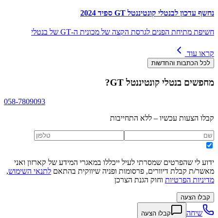
נחשף עדכון לבנטלי קונטיננטל GT ספיד 2024
חשיפת מתיחת הפנים לגרסת הקצה של מכונית ה-GT של בנטלי
קראו עוד
לכל הכתבות והחדשות
מחפשים
בנטלי קונטיננטל GT
?
058-7809093
קבלו הצעות עכשיו – ללא התחייבות
ידוע לי שהפרטים שמסרתי לעיל ייכללו במאגרי המידע של קארזון ואני
מאשר/ת קבלת דיוורים, פרסומות ופניה שיווקית בהתאם
לתנאי השימוש
,
מדיניות הפרטיות
וחוק הגנת הצרכן
קבלו הצעה
שיחה
קבלו הצעה