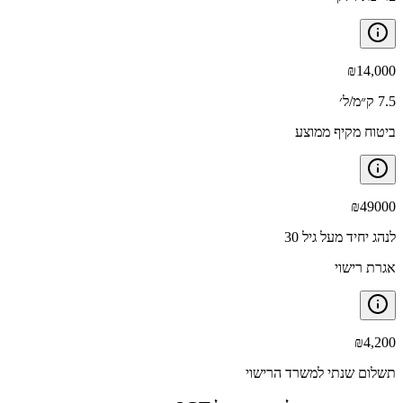
₪
14,000
7.5 ק״מ/ל׳
ביטוח מקיף ממוצע
₪
49000
לנהג יחיד מעל גיל 30
אגרת רישוי
₪
4,200
תשלום שנתי למשרד הרישוי