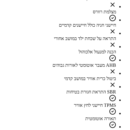
מצלמת רוורס
חיישני חניה כולל חיישנים קדמיים
התראה על שכחת ילד במושב אחורי
הכנה למנעול אלכוהול
AHB מעבר אוטומטי לאורות גבוהים
ביטול כרית אוויר במושב קדמי
SBR התראת חגורת בטיחות
TPMS חיישני לחץ אוויר
תאורה אוטומטית