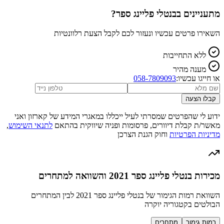
מתעניינים ב
בנטלי פליינג ספר
?
השאירו פרטים עכשיו ונעזור לכם לקבל הצעת רלוונטיות
ללא התחייבות
מענה מהיר
או חייגו עכשיו:
058-7809093
קבלו הצעה
ידוע לי שהפרטים שמסרתי לעיל ייכללו במאגרי המידע של קארזון ואני
מאשר/ת קבלת דיוורים, פרסומות ופניה שיווקית בהתאם
לתנאי השימוש
,
מדיניות הפרטיות
וחוק הגנת הצרכן
מכירות בנטלי פליינג ספר 2021 והשוואה למתחרים
השוואת רמות הגימור של בנטלי פליינג ספר 2021 לבין המתחרים
הבולטים בקטגוריה יוקרה
רמות גימור
מתחרים