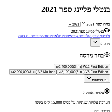
בנטלי פליינג ספר
2021
בחרו שנה:
2021
בנטלי פליינג ספר
2021
גלריה
מחירון ועלויות
סקירה
מפרט מלא
בטיחות
מכירות
חוות דעת
גירסה:
בחר גירסה
W12 First Edition (דור 3)
2,400,000
₪
V8 First Edition (דור 3)
2,100,000
₪
V8 Mulliner (דור 3)
2,000,000
₪
+2 גירסאות
עלויות אחזקה
הערכת עלויות שנתיות על בסיס 15,000 ק״מ בשנה
צריכת דלק