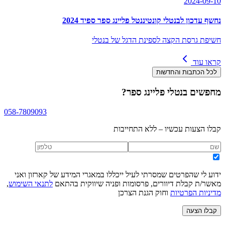
2024-09-10
נחשף עדכון לבנטלי קונטיננטל פליינג ספר ספיד 2024
חשיפת גרסת הקצה לספינת הדגל של בנטלי
קראו עוד
לכל הכתבות והחדשות
מחפשים
בנטלי פליינג ספר
?
058-7809093
קבלו הצעות עכשיו – ללא התחייבות
ידוע לי שהפרטים שמסרתי לעיל ייכללו במאגרי המידע של קארזון ואני
מאשר/ת קבלת דיוורים, פרסומות ופניה שיווקית בהתאם
לתנאי השימוש
,
מדיניות הפרטיות
וחוק הגנת הצרכן
קבלו הצעה