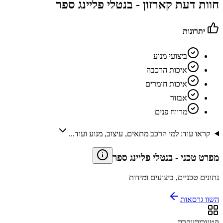
חוות דעת קארזון -
בנטלי פליינג ספר
יתרונות
ביצועי מנוע
איכות הרכבה
איכות חומרים
אבזור
מרווח פנים
קראו עוד: למי הרכב מתאים, עיצוב, מנוע ועוד...
מפרט טכני
-
בנטלי פליינג ספר
נתונים טכניים, ביצועים ומידות
השוו גרסאות
קטגוריה
יוקרה