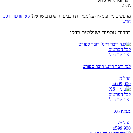
W12 First Edition
43
%
מחפשים מידע מקיף על מסירות רכבים חדשים בישראל?
קארזון פרו רכב
חדש
רכבים נוספים שגולשים בדקו
לכל הפרטים
היברידי דיזל
לנד רובר ריינג' רובר ספורט
החל מ-
₪
699,000
לכל הפרטים
היברידי דיזל
ב.מ.וו X6
החל מ-
₪
599,900