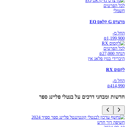
לכל הפרטים
חשמלי
מרצדס G קלאס EQ
החל מ-
₪
1,199,900
לכל הפרטים
הנחה ₪
27,000
היברידי בנזין פלאג אין
לקסוס RX
החל מ-
₪
414,990
חדשות ומבחני דרכים על
בנטלי פליינג ספר
חשיפה דור חדש