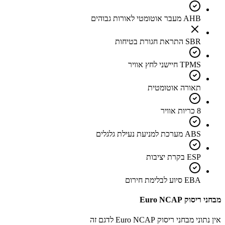
AHB מעבר אוטומטי לאורות גבוהים
SBR התראת חגורת בטיחות
TPMS חיישני לחץ אוויר
תאורה אוטומטית
8 כריות אוויר
ABS מערכת למניעת נעילת גלגלים
ESP בקרת יציבות
EBA סיוע לבלימת חירום
מבחני ריסוק Euro NCAP
אין נתוני מבחני ריסוק Euro NCAP לדגם זה