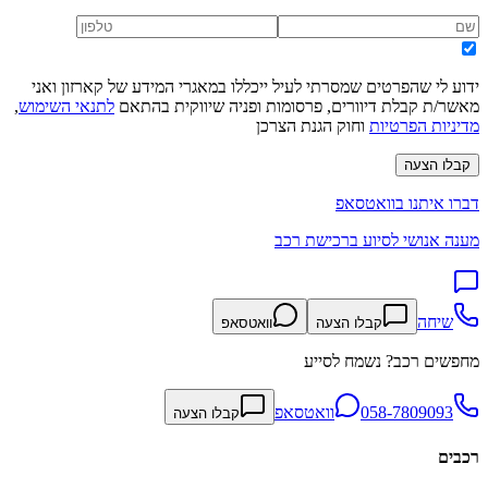
ידוע לי שהפרטים שמסרתי לעיל ייכללו במאגרי המידע של קארזון ואני
מאשר/ת קבלת דיוורים, פרסומות ופניה שיווקית בהתאם
לתנאי השימוש
,
מדיניות הפרטיות
וחוק הגנת הצרכן
קבלו הצעה
דברו איתנו בוואטסאפ
מענה אנושי לסיוע ברכישת רכב
שיחה
קבלו הצעה
וואטסאפ
מחפשים רכב? נשמח לסייע
058-7809093
וואטסאפ
קבלו הצעה
רכבים