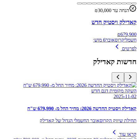
הנחה עד ₪
30,000
קאדילק ויסטיק חדש
₪
679,900
חשמלי
קרוסאובר
6 מוש׳
לפרטים
חדשות
קאדילק
השקה מקומית דגם חדש
2025-11-02
קאדילק ויסטיק החדשה 2026: מחיר החל מ- 679,990 ש"ח
תחילת שיווק הקרוסאובר החשמלי הגדול של קאדילק
קראו עוד