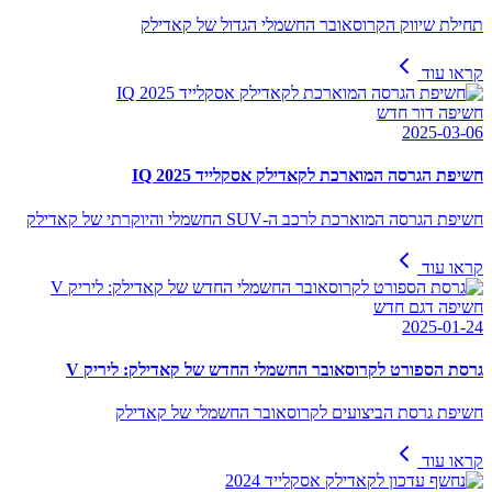
תחילת שיווק הקרוסאובר החשמלי הגדול של קאדילק
קראו עוד
חשיפה דור חדש
2025-03-06
חשיפת הגרסה המוארכת לקאדילק אסקלייד IQ 2025
חשיפת הגרסה המוארכת לרכב ה-SUV החשמלי והיוקרתי של קאדילק
קראו עוד
חשיפה דגם חדש
2025-01-24
גרסת הספורט לקרוסאובר החשמלי החדש של קאדילק: ליריק V
חשיפת גרסת הביצועים לקרוסאובר החשמלי של קאדילק
קראו עוד