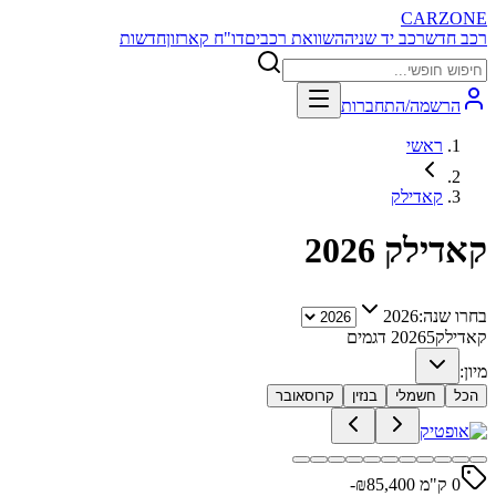
CARZONE
רכב חדש
רכב יד שניה
השוואת רכבים
דו"ח קארזון
חדשות
הרשמה/התחברות
ראשי
קאדילק
קאדילק
2026
בחרו שנה:
2026
קאדילק
5
2026
דגמים
מיון:
הכל
חשמלי
בנזין
קרוסאובר
0 ק"מ ₪
85,400
-