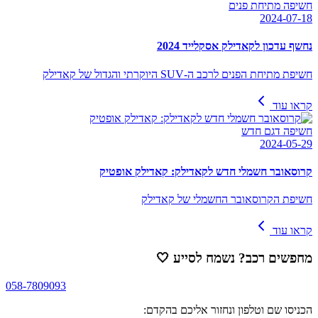
חשיפה מתיחת פנים
2024-07-18
נחשף עדכון לקאדילק אסקלייד 2024
חשיפת מתיחת הפנים לרכב ה-SUV היוקרתי והגדול של קאדילק
קראו עוד
חשיפה דגם חדש
2024-05-29
קרוסאובר חשמלי חדש לקאדילק: קאדילק אופטיק
חשיפת הקרוסאובר החשמלי של קאדילק
קראו עוד
מחפשים רכב? נשמח לסייע
🤍
058-7809093
הכניסו שם וטלפון ונחזור אליכם בהקדם: