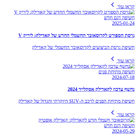
קראו עוד
חשיפה דגם חדש
2025-01-24
גרסת הספורט לקרוסאובר החשמלי החדש של קאדילק: ליריק V
חשיפת גרסת הביצועים לקרוסאובר החשמלי של קאדילק
קראו עוד
חשיפה מתיחת פנים
2024-07-18
נחשף עדכון לקאדילק אסקלייד 2024
חשיפת מתיחת הפנים לרכב ה-SUV היוקרתי והגדול של קאדילק
קראו עוד
חשיפה דגם חדש
2024-05-29