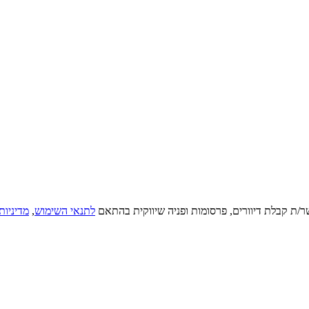
ר/ת קבלת דיוורים, פרסומות ופניה שיווקית בהתאם
לתנאי השימוש
,
מדיניות