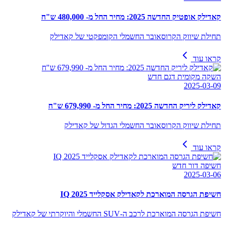
קאדילק אופטיק החדשה 2025: מחיר החל מ- 480,000 ש"ח
תחילת שיווק הקרוסאובר החשמלי הקומפקטי של קאדילק
קראו עוד
השקה מקומית דגם חדש
2025-03-09
קאדילק ליריק החדשה 2025: מחיר החל מ- 679,990 ש"ח
תחילת שיווק הקרוסאובר החשמלי הגדול של קאדילק
קראו עוד
חשיפה דור חדש
2025-03-06
חשיפת הגרסה המוארכת לקאדילק אסקלייד IQ 2025
חשיפת הגרסה המוארכת לרכב ה-SUV החשמלי והיוקרתי של קאדילק