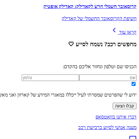
קרוסאובר חשמלי חדש לקאדילק: קאדילק אופטיק
חשיפת הקרוסאובר החשמלי של קאדילק
קראו עוד
מחפשים רכב? נשמח לסייע
🤍
הכניסו שם וטלפון ונחזור אליכם בהקדם:
ידוע לי שהפרטים שמסרתי לעיל ייכללו במאגרי המידע של קארזון ואני מאש
קבלו הצעה
דברו איתנו בוואטסאפ
מענה אנושי לסיוע ברכישת רכב