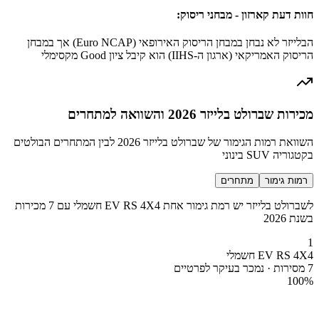
חוות דעת קארזון - מבחני ריסוק:
הבלייזר לא נבחן במבחן הריסוק האירופאי (Euro NCAP) אך במבחן
הריסוק האמריקאי (ארגון ה-IIHS) הוא קיבל ציון Good מקסימלי
מכירות שברולט בלייזר 2026 והשוואה למתחרים
השוואת רמות הגימור של שברולט בלייזר 2026 לבין המתחרים הבולטים
בקטגוריה SUV בינוני
רמות גימור
מתחרים
לשברולט בלייזר יש רמת גימור אחת EV RS 4X4 חשמלי עם 7 מכירות
בשנת 2026
1
EV RS 4X4 חשמלי
7 מסירות · נמכר בעיקר לפרטיים
100
%