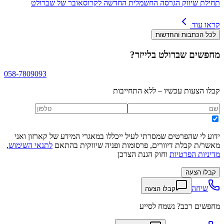
תחילת שיווק הגרסה החשמלית החדשה לקרוסאובר של שברולט
קראו עוד
לכל הכתבות והחדשות
מחפשים
שברולט בלייזר
?
058-7809093
קבלו הצעות עכשיו – ללא התחייבות
ידוע לי שהפרטים שמסרתי לעיל ייכללו במאגרי המידע של קארזון ואני
מאשר/ת קבלת דיוורים, פרסומות ופניה שיווקית בהתאם
לתנאי השימוש
,
מדיניות הפרטיות
וחוק הגנת הצרכן
קבלו הצעה
שיחה
קבלו הצעה
מחפשים רכב? נשמח לסייע