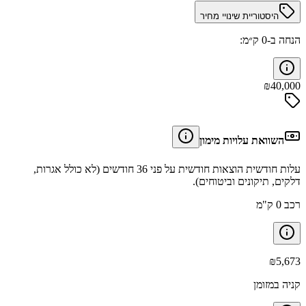
היסטוריית שינויי מחיר
הנחה ב-0 ק״מ:
₪
40,000
השוואת עלויות מימון
עלות חודשית הוצאות חודשית על פני 36 חודשים (לא כולל אגרות,
דלקים, תיקונים וביטוחים).
רכב 0 ק"מ
₪
5,673
קניה במזומן