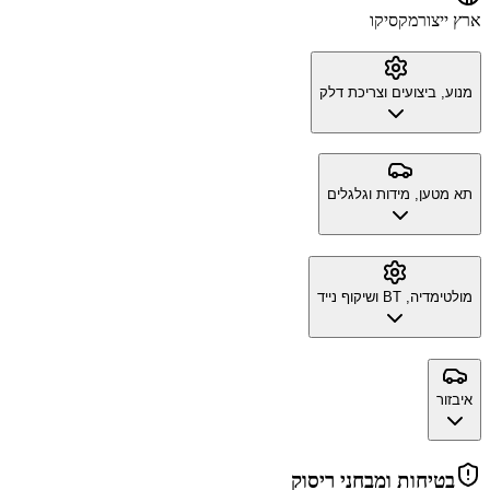
ארץ ייצור
מקסיקו
מנוע, ביצועים וצריכת דלק
תא מטען, מידות וגלגלים
מולטימדיה, BT ושיקוף נייד
איבזור
בטיחות ומבחני ריסוק