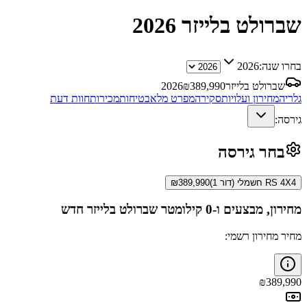
שברולט בלייזר
2026
בחרו שנה:
2026
שברולט בלייזר
389,990
₪
2026
גלריה
מחירון ועלויות
סקירה
מפרט מלא
בטיחות
מכירות
חוות דעת
גירסה:
בחר גירסה
RS 4X4 חשמלי (דור 1)
389,990
₪
מחירון, מבצעים ו-0 קילומטר
שברולט בלייזר
חדש
מחיר מחירון רשמי:
₪
389,990