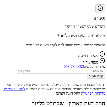
₪
4,200
תשלום שנתי למשרד הרישוי
מתעניינים ב
שברולט בלייזר
?
השאירו פרטים עכשיו ונעזור לכם לקבל הצעת רלוונטיות
ללא התחייבות
מענה מהיר
או חייגו עכשיו:
058-7809093
קבלו הצעה
ידוע לי שהפרטים שמסרתי לעיל ייכללו במאגרי המידע של קארזון ואני
מאשר/ת קבלת דיוורים, פרסומות ופניה שיווקית בהתאם
לתנאי השימוש
,
מדיניות הפרטיות
וחוק הגנת הצרכן
חוות דעת קארזון -
שברולט בלייזר