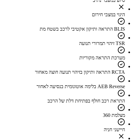
סיוע במעבר נתיב
היגוי במצבי חירום
BLIS התראה ותיקון אקטיבי לרכב בשטח מת
TSR זיהוי תמרורי תנועה
מערכת התראה מקוריות
RCTA התראה ותיקון בזיהוי תנועה חוצה מאחור
AEB Reverse בלימה אוטונומית בנסיעה לאחור
התראת רכב חולף בפתיחת דלת של הרכב
מצלמת 360
חיישני חניה