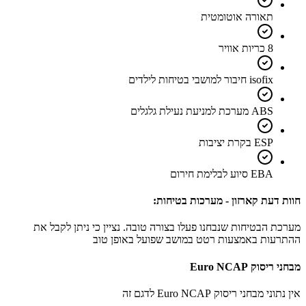
תאורה אוטומטית
8 כריות אוויר
isofix חיבור למושבי בטיחות לילדים
ABS מערכת למניעת נעילת גלגלים
ESP בקרת יציבות
EBA סיוע לבלימת חירום
חוות דעת קארזון - מערכות בטיחות:
מערכת הבטיחות שנבחנו פעלו בצורה טובה. נציין כי ניתן לקבל את
ההתרעות באמצעות רטט במושב שפועל באופן טוב
מבחני ריסוק Euro NCAP
אין נתוני מבחני ריסוק Euro NCAP לדגם זה