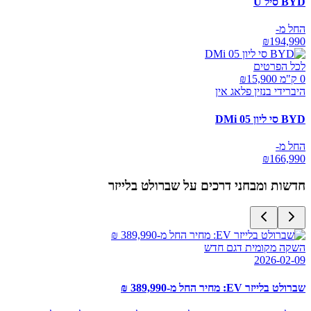
BYD סיל U
החל מ-
₪
194,990
לכל הפרטים
0 ק"מ ₪
15,900
היברידי בנזין פלאג אין
BYD סי ליון 05 DMi
החל מ-
₪
166,990
חדשות ומבחני דרכים על
שברולט בלייזר
השקה מקומית דגם חדש
2026-02-09
שברולט בלייזר EV: מחיר החל מ-389,990 ₪