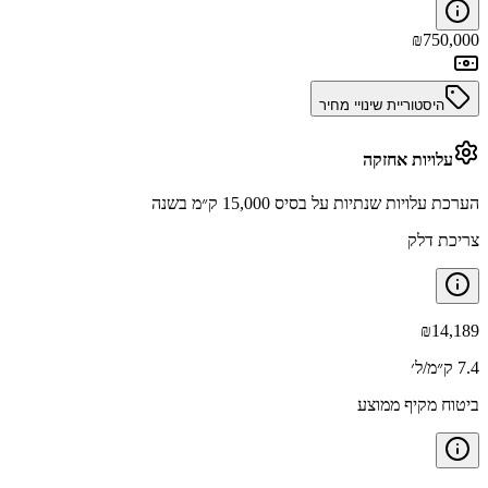
₪
750,000
היסטוריית שינויי מחיר
עלויות אחזקה
הערכת עלויות שנתיות על בסיס 15,000 ק״מ בשנה
צריכת דלק
₪
14,189
7.4 ק״מ/ל׳
ביטוח מקיף ממוצע