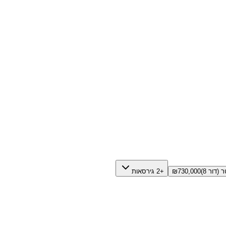
730,000
₪
+2 גירסאות