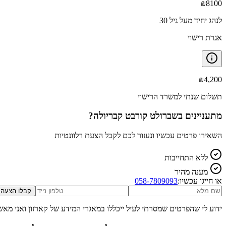
₪
8100
לנהג יחיד מעל גיל 30
אגרת רישוי
₪
4,200
תשלום שנתי למשרד הרישוי
מתעניינים ב
שברולט קורבט קבריולה
?
השאירו פרטים עכשיו ונעזור לכם לקבל הצעת רלוונטיות
ללא התחייבות
מענה מהיר
או חייגו עכשיו:
058-7809093
קבלו הצעה
ידוע לי שהפרטים שמסרתי לעיל ייכללו במאגרי המידע של קארזון ואני מאש