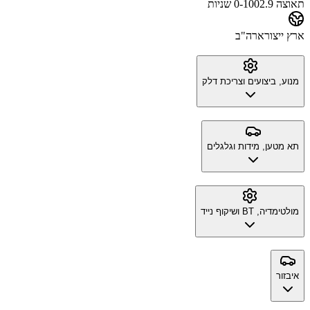
תאוצה 0-100
2.9 שניות
ארץ ייצור
ארה"ב
מנוע, ביצועים וצריכת דלק
תא מטען, מידות וגלגלים
מולטימדיה, BT ושיקוף נייד
איבזור