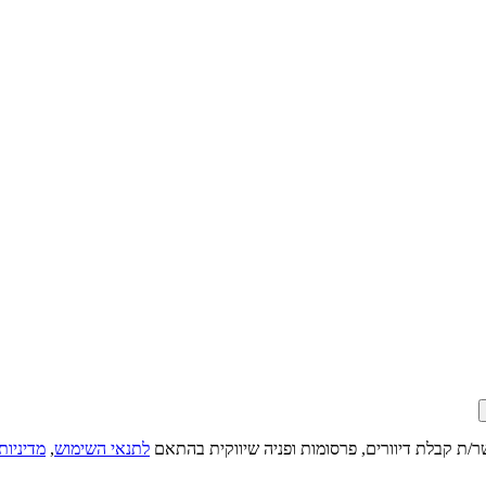
ר/ת קבלת דיוורים, פרסומות ופניה שיווקית בהתאם
לתנאי השימוש
,
מדיניות