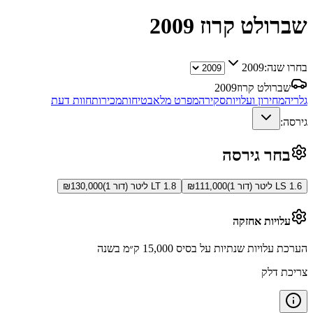
שברולט קרוז
2009
בחרו שנה:
2009
שברולט קרוז
2009
גלריה
מחירון ועלויות
סקירה
מפרט מלא
בטיחות
מכירות
חוות דעת
גירסה:
בחר גירסה
LS 1.6 ליטר (דור 1)
111,000
₪
LT 1.8 ליטר (דור 1)
130,000
₪
עלויות אחזקה
הערכת עלויות שנתיות על בסיס 15,000 ק״מ בשנה
צריכת דלק