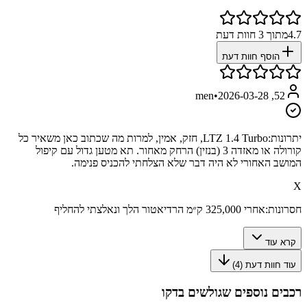
4.7
מתוך
3
חוות דעת
הוסף חוות דעת
•
2026-03-28
52, men
יתרונות:
LTZ 1.4 Turbo, חזק, אמין, למרות מה שכתוב כאן משאיר כל
קורולה או מאזדה 3 (בנזין) הרחק מאחור. תא מטען גדול עם קיפול
המושב האחורי לא היה דבר שלא הצלחתי להכניס פנימה.
X
חסרונות:
אחרי 325,000 ק״מ הרדיאטור הלך ונאלצתי להחליף
קרא עוד
עוד חוות דעת (
4
)
רכבים נוספים שגולשים בדקו