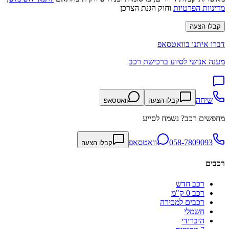
מדיניות הפרטיות
וחוק הגנת הצרכן
קבלו הצעה
דברו איתנו בוואטסאפ
מענה אנושי לסיוע ברכישת רכב
שיחה
קבלו הצעה
וואטסאפ
מחפשים רכב? נשמח לסייע
058-7809093
וואטסאפ
קבלו הצעה
רכבים
רכב חדש
רכב 0 ק"מ
רכבים למכירה
חשמלי
היברידי