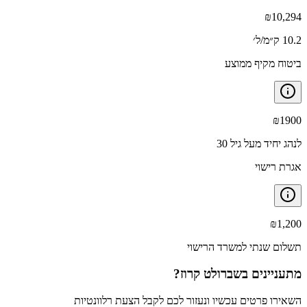
₪
10,294
10.2 ק״מ/ל׳
ביטוח מקיף ממוצע
₪
1900
לנהג יחיד מעל גיל 30
אגרת רישוי
₪
1,200
תשלום שנתי למשרד הרישוי
מתעניינים ב
שברולט קרוז
?
השאירו פרטים עכשיו ונעזור לכם לקבל הצעת רלוונטיות