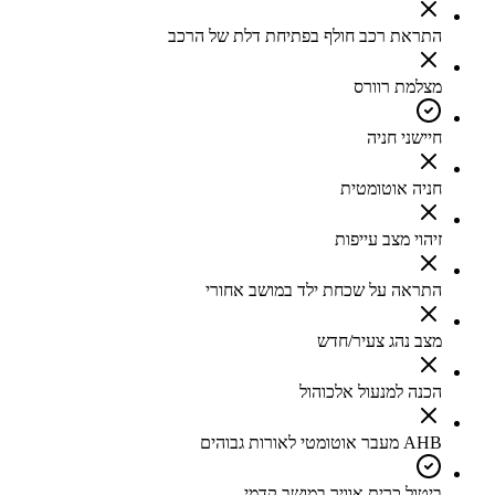
התראת רכב חולף בפתיחת דלת של הרכב
מצלמת רוורס
חיישני חניה
חניה אוטומטית
זיהוי מצב עייפות
התראה על שכחת ילד במושב אחורי
מצב נהג צעיר/חדש
הכנה למנעול אלכוהול
AHB מעבר אוטומטי לאורות גבוהים
ביטול כרית אוויר במושב קדמי