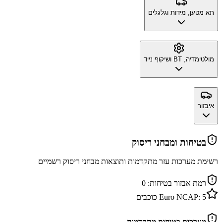
תא מטען, מידות וגלגלים
מולטימדיה, BT ושיקוף נייד
איבזור
בטיחות ומבחני ריסוק
רשימת מערכות עזר מתקדמות ותוצאות מבחני ריסוק רשמיים
רמת אבזור בטיחות:
0
5
Euro NCAP:
כוכבים
מערכות בטיחות מתקדמות