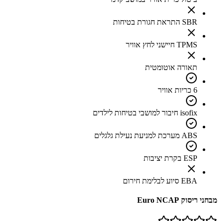
SBR התראת חגורת בטיחות
TPMS חיישני לחץ אוויר
תאורה אוטומטית
6 כריות אוויר
isofix חיבור למושבי בטיחות לילדים
ABS מערכת למניעת נעילת גלגלים
ESP בקרת יציבות
EBA סיוע לבלימת חירום
מבחני ריסוק Euro NCAP