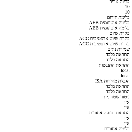
כריות אוויר
10
10
בלימת חירום
AEB בלימה אוטונומית
AEB בלימה אוטונומית
בקרת שיוט
ACC בקרת שיוט אדפטיבית
ACC בקרת שיוט אדפטיבית
שמירת נתיב
התראה בלבד
התראה בלבד
התראת התנגשות
local
local
הגבלת מהירות ISA
התראה בלבד
התראה בלבד
ניטור שטח מת
אין
אין
התראת תנועה אחורית
אין
אין
בלימה אחורית