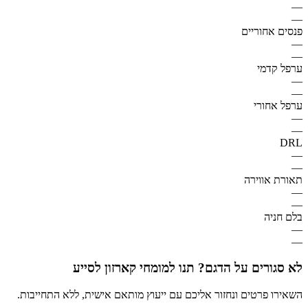
—
—
פנסים אחוריים
—
—
ערפל קדמי
—
—
ערפל אחורי
—
—
DRL
—
—
תאורת אווירה
—
—
בלם חניה
—
—
לא סגורים על הדגם? תנו למומחי קארזון לסייע
השאירו פרטים ונחזור אליכם עם ייעוץ מותאם אישית, ללא התחייבות.