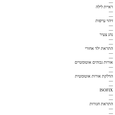
—
ראיית לילה
—
—
זיהוי עייפות
—
—
נהג צעיר
—
—
התראת ילד אחורי
—
—
אורות גבוהים אוטומטיים
—
—
הדלקת אורות אוטומטית
—
—
ISOFIX
—
—
התראת חגורות
—
—