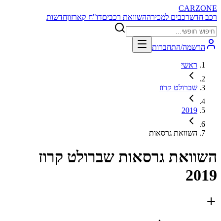
CARZONE
רכב חדש
רכבים למכירה
השוואת רכבים
דו"ח קארזון
חדשות
הרשמה/התחברות
ראשי
שברולט קרוז
2019
השוואת גרסאות
השוואת גרסאות
שברולט קרוז
2019