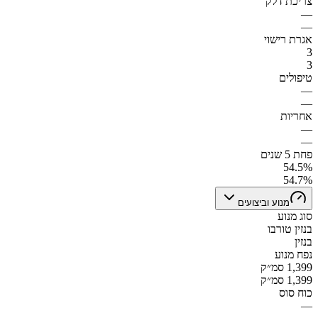
צריכת דלק
—
—
אגרת רישוי
3
3
טיפולים
—
—
אחריות
—
—
פחת 5 שנים
54.5%
54.7%
מנוע וביצועים
סוג מנוע
בנזין טורבו
בנזין
נפח מנוע
1,399 סמ״ק
1,399 סמ״ק
כוח סוס
—