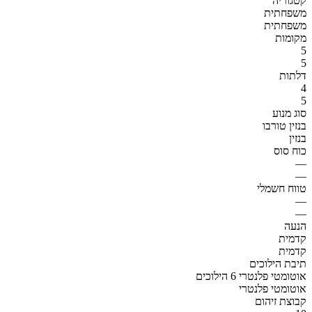
קטגוריה
משפחתית
משפחתית
מקומות
5
5
דלתות
4
5
סוג מנוע
בנזין טורבו
בנזין
כוח סוס
—
—
טווח חשמלי
—
—
הנעה
קדמית
קדמית
תיבת הילוכים
אוטומטי פלנטרי 6 הילוכים
אוטומטי פלנטרי
קבוצת זיהום