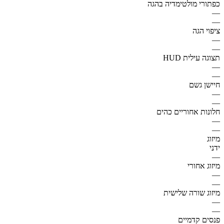
כפתורי מולטימדיה בהגה
—
—
ציפוי הגה
—
—
תצוגה עילית HUD
—
—
חיישן גשם
—
—
חלונות אחוריים כהים
—
—
מיזוג
ידני
—
מיזוג אחורי
—
—
מיזוג שורה שלישית
—
—
פנסים קדמיים