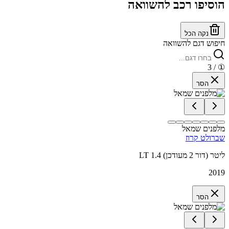
הוסיפו רכב להשוואה
נקה הכל
חיפוש דגם להשוואה
/ 3
①
הסר
מלפנים שמאל
שברולט קרוז
LT 1.4 ליטר (דור 2 מעודכן)
2019
הסר