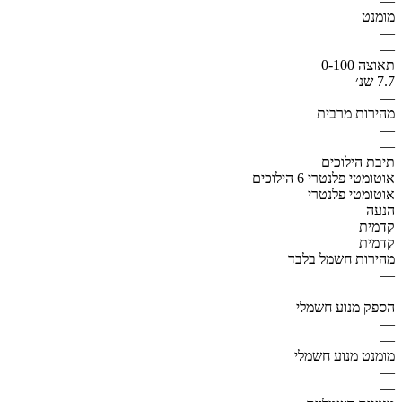
—
מומנט
—
—
תאוצה 0-100
7.7 שנ׳
—
מהירות מרבית
—
—
תיבת הילוכים
אוטומטי פלנטרי 6 הילוכים
אוטומטי פלנטרי
הנעה
קדמית
קדמית
מהירות חשמל בלבד
—
—
הספק מנוע חשמלי
—
—
מומנט מנוע חשמלי
—
—