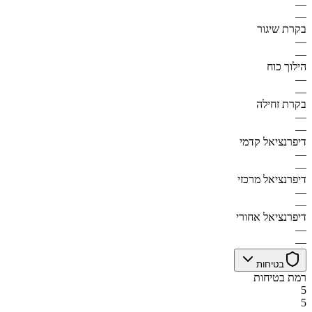
—
—
בקרת שיגור
—
—
הילוך כוח
—
—
בקרת זחילה
—
—
דיפרנציאל קדמי
—
—
דיפרנציאל מרכזי
—
—
דיפרנציאל אחורי
—
—
בטיחות
רמת בטיחות
5
5