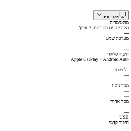
—
—
מולטימדיה
מולטימדיה
מקורית עם מסך מגע 7 אינץ'
—
מערכת שמע
—
—
חיבור סלולרי
Apple CarPlay + Android Auto
—
בלוטות׳
—
—
מסך נוסע
—
—
מסך אחורי
—
—
USB
חיבור קדמי
—