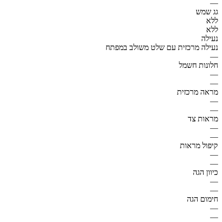
—
גג שמש
ללא
ללא
נעילה
נעילה מרכזית עם שלט משולב במפתח
—
חלונות חשמל
—
—
מראה מרכזית
—
—
מראות צד
—
—
קיפול מראות
—
—
כיוון הגה
—
—
חימום הגה
—
—