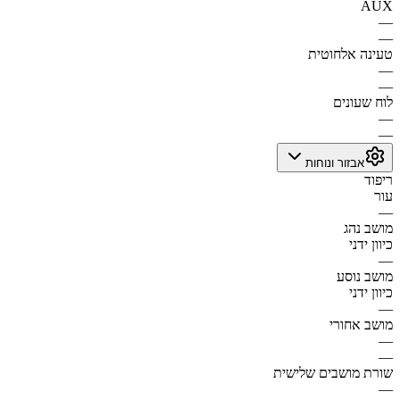
AUX
—
—
טעינה אלחוטית
—
—
לוח שעונים
—
—
אבזור ונוחות
ריפוד
עור
—
מושב נהג
כיוון ידני
—
מושב נוסע
כיוון ידני
—
מושב אחורי
—
—
שורת מושבים שלישית
—