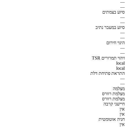
—
—
סיוע בצמתים
—
—
סיוע במעבר נתיב
—
—
היגוי חירום
—
—
זיהוי תמרורים TSR
local
local
התראת פתיחת דלת
—
—
מצלמה
מצלמת רוורס
מצלמת רוורס
חיישני קרבה
אין
אין
חניה אוטומטית
אין