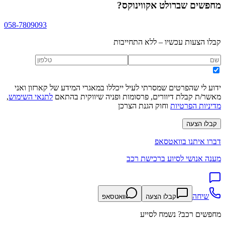
מחפשים
שברולט אקווינוקס
?
058-7809093
קבלו הצעות עכשיו – ללא התחייבות
ידוע לי שהפרטים שמסרתי לעיל ייכללו במאגרי המידע של קארזון ואני
מאשר/ת קבלת דיוורים, פרסומות ופניה שיווקית בהתאם
לתנאי השימוש
,
מדיניות הפרטיות
וחוק הגנת הצרכן
קבלו הצעה
דברו איתנו בוואטסאפ
מענה אנושי לסיוע ברכישת רכב
שיחה
קבלו הצעה
וואטסאפ
מחפשים רכב? נשמח לסייע