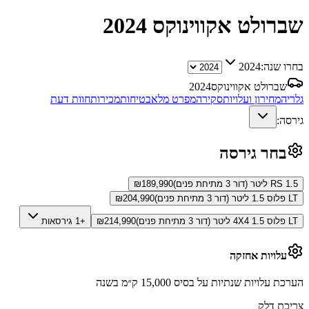
שברולט אקווינוקס
2024
בחרו שנה:
2024
שברולט אקווינוקס
2024
גלריה
מחירון ועלויות
סקירה
מפרט מלא
בטיחות
מכירות
חוות דעת
גירסה:
בחר גירסה
RS 1.5 ליטר (דור 3 מתיחת פנים)
189,990
₪
LT פלוס 1.5 ליטר (דור 3 מתיחת פנים)
204,990
₪
LT פלוס 4X4 1.5 ליטר (דור 3 מתיחת פנים)
214,990
₪
+1 גירסאות
עלויות אחזקה
הערכת עלויות שנתיות על בסיס 15,000 ק״מ בשנה
צריכת דלק