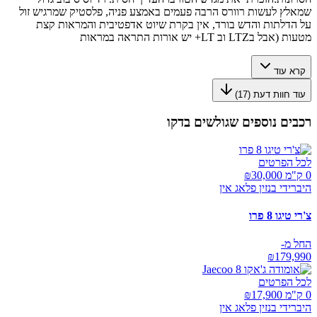
שמאלץ לעשות רוורס הרבה פעמים באמצע פניה, פלסטיק שמרגיש זול
על הדלתות והדש בורד, אין בקרת שיוט אדפטיבית והמראות קצת
מטעות (אבל בLTZ וב LT+ יש אורות התראה במראות
קרא עוד
עוד חוות דעת (
17
)
רכבים נוספים שגולשים בדקו
לכל הפרטים
0 ק"מ ₪
30,000
היברידי בנזין פלאג אין
צ'רי טיגו 8 פרו
החל מ-
₪
179,990
לכל הפרטים
0 ק"מ ₪
17,900
היברידי בנזין פלאג אין