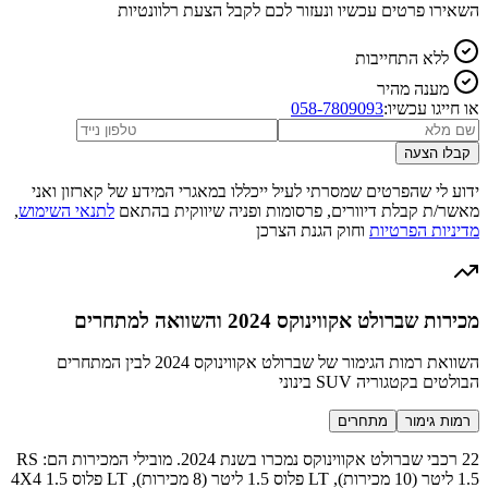
השאירו פרטים עכשיו ונעזור לכם לקבל הצעת רלוונטיות
ללא התחייבות
מענה מהיר
או חייגו עכשיו:
058-7809093
קבלו הצעה
ידוע לי שהפרטים שמסרתי לעיל ייכללו במאגרי המידע של קארזון ואני
מאשר/ת קבלת דיוורים, פרסומות ופניה שיווקית בהתאם
לתנאי השימוש
,
מדיניות הפרטיות
וחוק הגנת הצרכן
מכירות שברולט אקווינוקס 2024 והשוואה למתחרים
השוואת רמות הגימור של שברולט אקווינוקס 2024 לבין המתחרים
הבולטים בקטגוריה SUV בינוני
רמות גימור
מתחרים
22 רכבי שברולט אקווינוקס נמכרו בשנת 2024. מובילי המכירות הם: RS
1.5 ליטר (10 מכירות), LT פלוס 1.5 ליטר (8 מכירות), LT פלוס 4X4 1.5