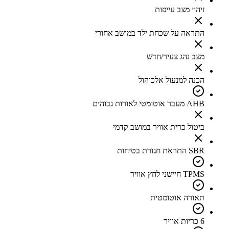
זיהוי מצב עייפות
התראה על שכחת ילד במושב אחורי
מצב נהג צעיר/חדש
הכנה למנעול אלכוהול
AHB מעבר אוטומטי לאורות גבוהים
ביטול כרית אוויר במושב קדמי
SBR התראת חגורת בטיחות
TPMS חיישני לחץ אוויר
תאורה אוטומטית
6 כריות אוויר