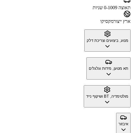
תאוצה 0-100
9 שניות
ארץ ייצור
מקסיקו
מנוע, ביצועים וצריכת דלק
תא מטען, מידות וגלגלים
מולטימדיה, BT ושיקוף נייד
איבזור