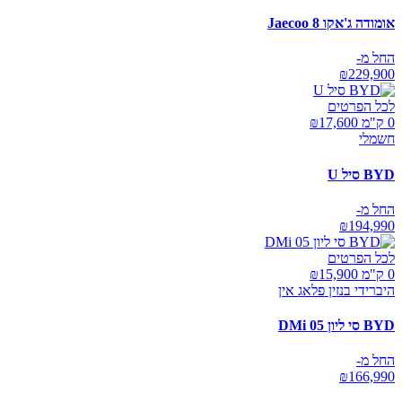
אומודה ג'אקו Jaecoo 8
החל מ-
₪
229,900
לכל הפרטים
0 ק"מ ₪
17,600
חשמלי
BYD סיל U
החל מ-
₪
194,990
לכל הפרטים
0 ק"מ ₪
15,900
היברידי בנזין פלאג אין
BYD סי ליון 05 DMi
החל מ-
₪
166,990