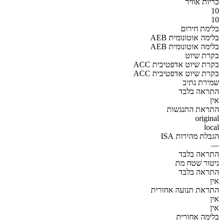
כריות אוויר
10
10
בלימת חירום
AEB בלימה אוטונומית
AEB בלימה אוטונומית
בקרת שיוט
ACC בקרת שיוט אדפטיבית
ACC בקרת שיוט אדפטיבית
שמירת נתיב
התראה בלבד
אין
התראת התנגשות
original
local
הגבלת מהירות ISA
—
התראה בלבד
ניטור שטח מת
התראה בלבד
אין
התראת תנועה אחורית
אין
אין
בלימה אחורית