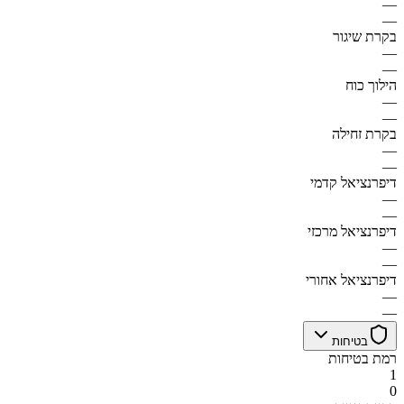
—
—
בקרת שיגור
—
—
הילוך כוח
—
—
בקרת זחילה
—
—
דיפרנציאל קדמי
—
—
דיפרנציאל מרכזי
—
—
דיפרנציאל אחורי
—
—
בטיחות
רמת בטיחות
1
0