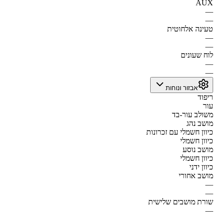
AUX
—
—
טעינה אלחוטית
—
—
לוח שעונים
—
—
אבזור ונוחות
ריפוד
עור
משולב עור-בד
מושב נהג
כיוון חשמלי עם זכרונות
כיוון חשמלי
מושב נוסע
כיוון חשמלי
כיוון ידני
מושב אחורי
—
—
שורת מושבים שלישית
—