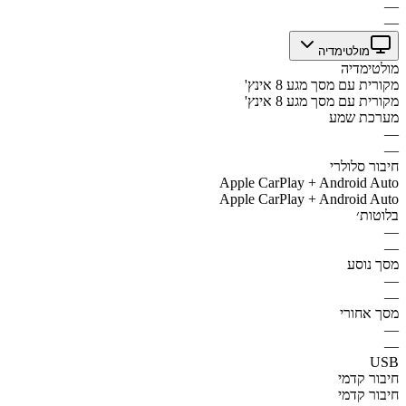
—
—
מולטימדיה
מולטימדיה
מקורית עם מסך מגע 8 אינץ'
מקורית עם מסך מגע 8 אינץ'
מערכת שמע
—
—
חיבור סלולרי
Apple CarPlay + Android Auto
Apple CarPlay + Android Auto
בלוטות׳
—
—
מסך נוסע
—
—
מסך אחורי
—
—
USB
חיבור קדמי
חיבור קדמי