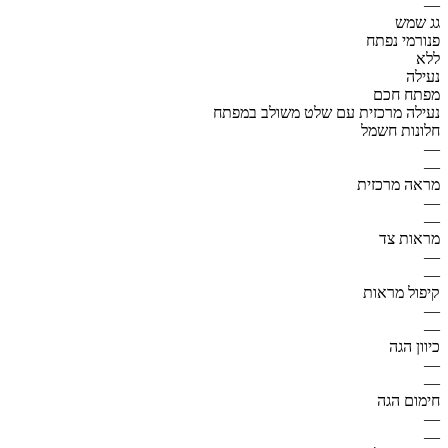
—
גג שמש
פנורמי נפתח
ללא
נעילה
מפתח חכם
נעילה מרכזית עם שלט משולב במפתח
חלונות חשמל
—
—
מראה מרכזית
—
—
מראות צד
—
—
קיפול מראות
—
—
כיוון הגה
—
—
חימום הגה
—
—