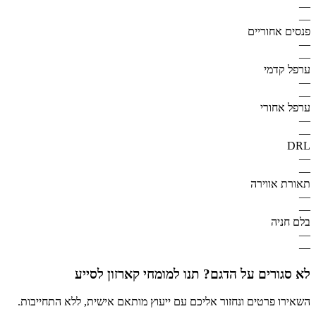
—
—
פנסים אחוריים
—
—
ערפל קדמי
—
—
ערפל אחורי
—
—
DRL
—
—
תאורת אווירה
—
—
בלם חניה
—
—
לא סגורים על הדגם? תנו למומחי קארזון לסייע
השאירו פרטים ונחזור אליכם עם ייעוץ מותאם אישית, ללא התחייבות.