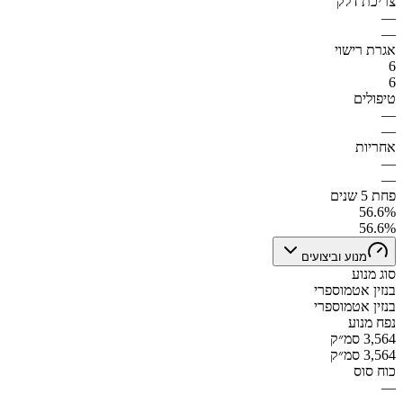
צריכת דלק
—
—
אגרת רישוי
6
6
טיפולים
—
—
אחריות
—
—
פחת 5 שנים
56.6%
56.6%
מנוע וביצועים
סוג מנוע
בנזין אטמוספרי
בנזין אטמוספרי
נפח מנוע
3,564 סמ״ק
3,564 סמ״ק
כוח סוס
—