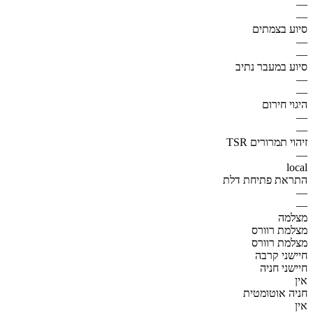
—
—
סיוע בצמתים
—
—
סיוע במעבר נתיב
—
—
היגוי חירום
—
—
זיהוי תמרורים TSR
—
local
התראת פתיחת דלת
—
—
מצלמה
מצלמת רוורס
מצלמת רוורס
חיישני קרבה
חיישני חניה
אין
חניה אוטומטית
אין