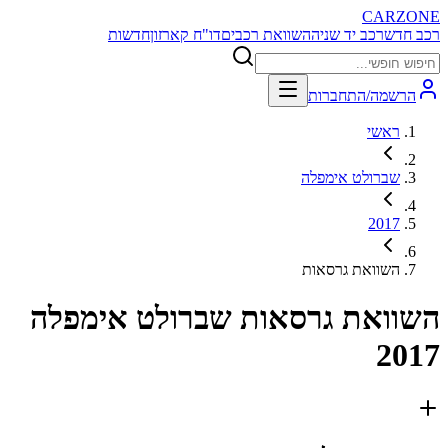
CARZONE
רכב חדש
רכב יד שניה
השוואת רכבים
דו"ח קארזון
חדשות
הרשמה/התחברות
ראשי
שברולט אימפלה
2017
השוואת גרסאות
השוואת גרסאות
שברולט אימפלה
2017