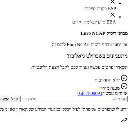
ESP בקרת יציבות
EBA סיוע לבלימת חירום
מבחני ריסוק Euro NCAP
אין נתוני מבחני ריסוק Euro NCAP לדגם זה
מתעניינים ב
שברולט מאליבו
?
השאירו פרטים עכשיו ונעזור לכם לקבל הצעת רלוונטיות
ללא התחייבות
מענה מהיר
או חייגו עכשיו:
058-7809093
קבלו הצעה
ידוע לי שהפרטים שמסרתי לעיל ייכללו במאגרי המידע של קארזון ואני מאש