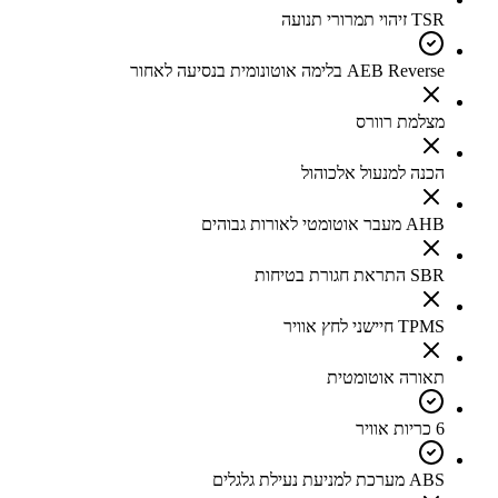
TSR זיהוי תמרורי תנועה
AEB Reverse בלימה אוטונומית בנסיעה לאחור
מצלמת רוורס
הכנה למנעול אלכוהול
AHB מעבר אוטומטי לאורות גבוהים
SBR התראת חגורת בטיחות
TPMS חיישני לחץ אוויר
תאורה אוטומטית
6 כריות אוויר
ABS מערכת למניעת נעילת גלגלים