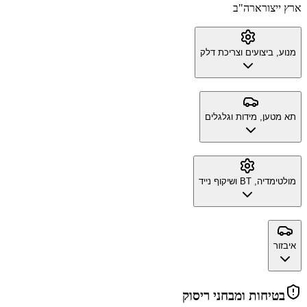
ארץ ייצור
ארה"ב
מנוע, ביצועים וצריכת דלק
תא מטען, מידות וגלגלים
מולטימדיה, BT ושיקוף נייד
איבזור
בטיחות ומבחני ריסוק