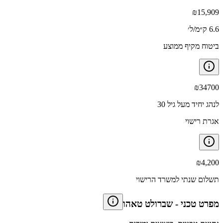
₪
15,909
6.6 ק״מ/ל׳
ביטוח מקיף ממוצע
₪
34700
לנהג יחיד מעל גיל 30
אגרת רישוי
₪
4,200
תשלום שנתי למשרד הרישוי
מפרט טכני
-
שברולט טאהו