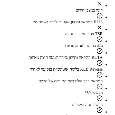
היגוי במצבי חירום
BLIS התראה ותיקון אקטיבי לרכב בשטח מת
TSR זיהוי תמרורי תנועה
מערכת התראה מקוריות
RCTA התראה ותיקון בזיהוי תנועה חוצה מאחור
AEB Reverse בלימה אוטונומית בנסיעה לאחור
התראת רכב חולף בפתיחת דלת של הרכב
מצלמת 360
חיישני חניה היקפיים