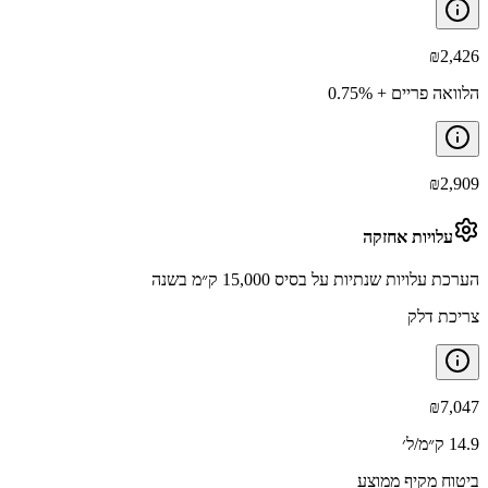
₪
2,426
הלוואה פריים + 0.75%
₪
2,909
עלויות אחזקה
הערכת עלויות שנתיות על בסיס 15,000 ק״מ בשנה
צריכת דלק
₪
7,047
14.9 ק״מ/ל׳
ביטוח מקיף ממוצע