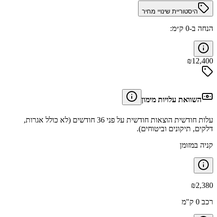
היסטוריית שינויי מחיר
הנחה ב-0 ק״מ:
₪
12,400
השוואת עלויות מימון
עלות חודשית הוצאות חודשית על פני 36 חודשים (לא כולל אגרות,
דלקים, תיקונים וביטוחים).
קניה במזומן
₪
2,380
רכב 0 ק"מ