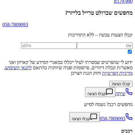
₪
179,990
מחפשים
שברולט טרייל בלייזר
?
058-7809093
קבלו הצעות עכשיו – ללא התחייבות
ידוע לי שהפרטים שמסרתי לעיל ייכללו במאגרי המידע של קארזון ואני
מאשר/ת קבלת דיוורים, פרסומות ופניה שיווקית בהתאם
לתנאי השימוש
,
מדיניות הפרטיות
וחוק הגנת הצרכן
קבלו הצעה
שיחה
קבלו הצעה
מחפשים רכב? נשמח לסייע
058-7809093
קבלו הצעה
רכבים