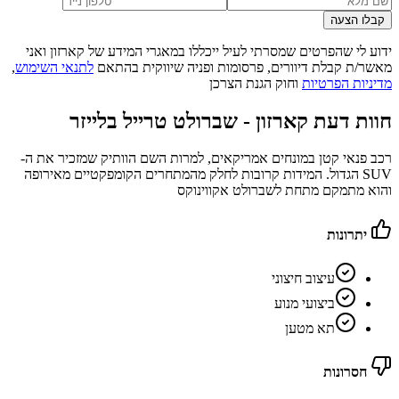
קבלו הצעה
ידוע לי שהפרטים שמסרתי לעיל ייכללו במאגרי המידע של קארזון ואני
מאשר/ת קבלת דיוורים, פרסומות ופניה שיווקית בהתאם
לתנאי השימוש
,
מדיניות הפרטיות
וחוק הגנת הצרכן
חוות דעת קארזון -
שברולט טרייל בלייזר
רכב פנאי קטן במונחים אמריקאים, למרות השם הוותיק שמזכיר את ה-
SUV הגדול. המידות קרובות לחלק מהמתחרים הקומפקטיים מאירופה
והוא מתמקם מתחת לשברולט אקווינוקס
יתרונות
עיצוב חיצוני
ביצועי מנוע
תא מטען
חסרונות