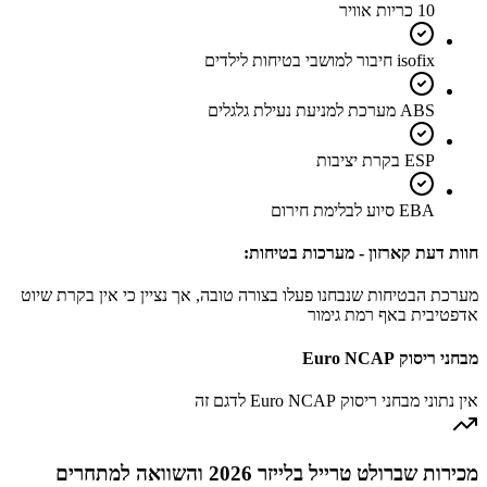
10 כריות אוויר
isofix חיבור למושבי בטיחות לילדים
ABS מערכת למניעת נעילת גלגלים
ESP בקרת יציבות
EBA סיוע לבלימת חירום
חוות דעת קארזון - מערכות בטיחות:
מערכת הבטיחות שנבחנו פעלו בצורה טובה, אך נציין כי אין בקרת שיוט
אדפטיבית באף רמת גימור
מבחני ריסוק Euro NCAP
אין נתוני מבחני ריסוק Euro NCAP לדגם זה
מכירות שברולט טרייל בלייזר 2026 והשוואה למתחרים