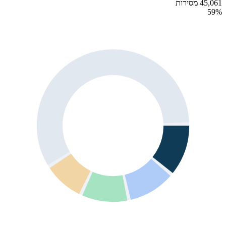
45,061 מסירות
59
%