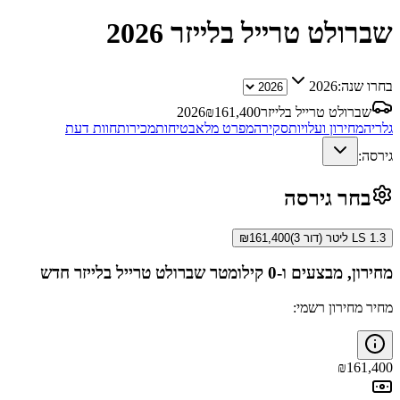
שברולט טרייל בלייזר
2026
בחרו שנה:
2026
שברולט טרייל בלייזר
161,400
₪
2026
גלריה
מחירון ועלויות
סקירה
מפרט מלא
בטיחות
מכירות
חוות דעת
גירסה:
בחר גירסה
LS 1.3 ליטר (דור 3)
161,400
₪
מחירון, מבצעים ו-0 קילומטר
שברולט טרייל בלייזר
חדש
מחיר מחירון רשמי:
₪
161,400