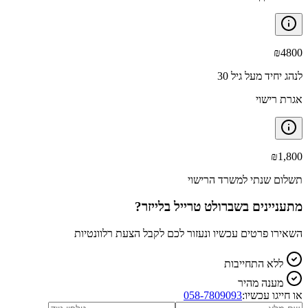
₪
4800
לנהג יחיד מעל גיל 30
אגרת רישוי
₪
1,800
תשלום שנתי למשרד הרישוי
מתעניינים ב
שברולט טרייל בלייזר
?
השאירו פרטים עכשיו ונעזור לכם לקבל הצעת רלוונטיות
ללא התחייבות
מענה מהיר
או חייגו עכשיו:
058-7809093