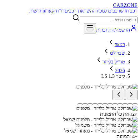
CARZONE
רכב חדש
רכבים למכירה
השוואת רכבים
דו"ח קארזון
חדשות
הרשמה/התחברות
ראשי
שברולט
טרייל בלייזר
2026
LS 1.3 ליטר
הצג את כל התמונות
+
14
תמונות