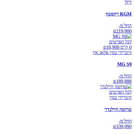
דיזל
KGM רקסטון
החל מ-
₪
219,900
לכל הפרטים
0 ק"מ ₪
10,900
היברידי בנזין פלאג אין
MG S9
החל מ-
₪
189,888
לכל הפרטים
היברידי בנזין
טויוטה היילנדר
החל מ-
₪
339,990