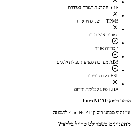
SBR התראת חגורת בטיחות
TPMS חיישני לחץ אוויר
תאורה אוטומטית
4 כריות אוויר
ABS מערכת למניעת נעילת גלגלים
ESP בקרת יציבות
EBA סיוע לבלימת חירום
מבחני ריסוק Euro NCAP
אין נתוני מבחני ריסוק Euro NCAP לדגם זה
מתעניינים ב
שברולט טרייל בלייזר
?