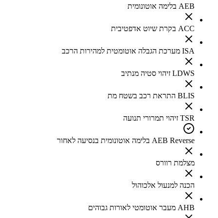
AEB בלימה אוטונומית
ACC בקרת שיוט אדפטיבית
ISA מערכת הגבלה אוטומטית למהירות הרכב
LDWS זיהוי סטיה מנתיב
BLIS התראת רכב בשטח מת
TSR זיהוי תמרורי תנועה
AEB Reverse בלימה אוטונומית בנסיעה לאחור
מצלמת רוורס
הכנה למנעול אלכוהול
AHB מעבר אוטומטי לאורות גבוהים