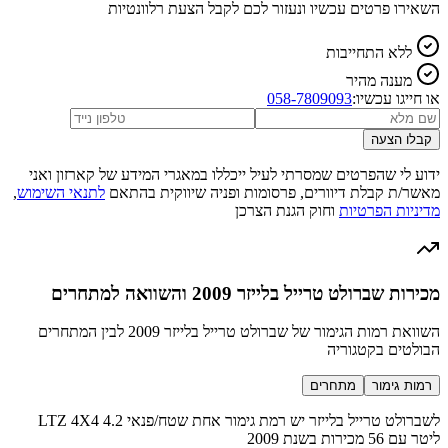
השאירו פרטים עכשיו ונעזור לכם לקבל הצעת רלוונטיות
ללא התחייבות
מענה מהיר
או חייגו עכשיו:
058-7809093
קבלו הצעה
ידוע לי שהפרטים שמסרתי לעיל ייכללו במאגרי המידע של קארזון ואני
מאשר/ת קבלת דיוורים, פרסומות ופניה שיווקית בהתאם
לתנאי השימוש
,
מדיניות הפרטיות
וחוק הגנת הצרכן
מכירות שברולט טרייל בלייזר 2009 והשוואה למתחרים
השוואת רמות הגימור של שברולט טרייל בלייזר 2009 לבין המתחרים
הבולטים בקטגוריה
רמות גימור
מתחרים
לשברולט טרייל בלייזר יש רמת גימור אחת שטח/פנאי LTZ 4X4 4.2
ליטר עם 56 מכירות בשנת 2009