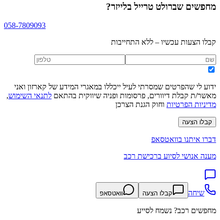
מחפשים
שברולט טרייל בלייזר
?
058-7809093
קבלו הצעות עכשיו – ללא התחייבות
ידוע לי שהפרטים שמסרתי לעיל ייכללו במאגרי המידע של קארזון ואני
מאשר/ת קבלת דיוורים, פרסומות ופניה שיווקית בהתאם
לתנאי השימוש
,
מדיניות הפרטיות
וחוק הגנת הצרכן
קבלו הצעה
דברו איתנו בוואטסאפ
מענה אנושי לסיוע ברכישת רכב
שיחה
קבלו הצעה
וואטסאפ
מחפשים רכב? נשמח לסייע