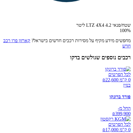
שטח/פנאי LTZ 4X4 4.2 ליטר
100
%
מחפשים מידע מקיף על מסירות רכבים חדשים בישראל?
קארזון פרו רכב
חדש
רכבים נוספים שגולשים בדקו
לכל הפרטים
0 ק"מ ₪
22,600
בנזין
פורד ברונקו
החל מ-
₪
399,900
לכל הפרטים
0 ק"מ ₪
17,000