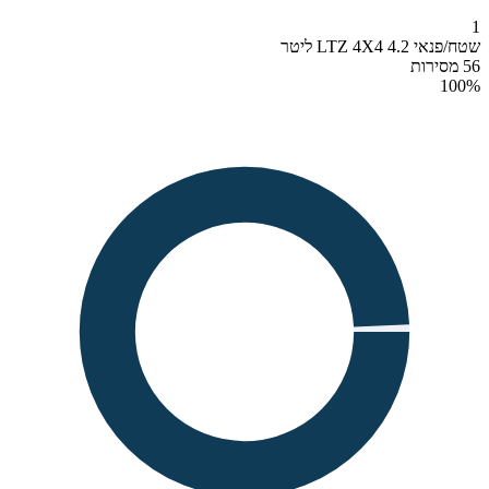
1
שטח/פנאי LTZ 4X4 4.2 ליטר
56 מסירות
100
%