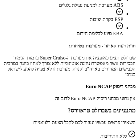
ABS מערכת למניעת נעילת גלגלים
ESP בקרת יציבות
EBA סיוע לבלימת חירום
חוות דעת קארזון - מערכות בטיחות:
שברולט תציע כאופציה את מערכת ה-Super Cruise ברמות הגימור
הבכירות אשר מאפשרת נהיגה אוטונומית ללא צורך לאחוז בהגה במרבית
הכבישים המהירים בארה"ב וקנדה. מערכת זו לא צפויה להגיע לישראל
כמובן
מבחני ריסוק Euro NCAP
אין נתוני מבחני ריסוק Euro NCAP לדגם זה
מתעניינים ב
שברולט טראוורס
?
השאירו פרטים עכשיו ונעזור לכם לקבל הצעת רלוונטיות
ללא התחייבות