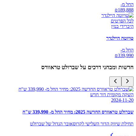
החל מ-
₪
189,888
לכל הפרטים
היברידי בנזין
טויוטה היילנדר
החל מ-
₪
339,990
חדשות ומבחני דרכים על
שברולט טראוורס
השקה מקומית דור חדש
2024-11-20
שברולט טראוורס החדשה 2025: מחיר החל מ- 339,990 ש"ח
תחילת שיווק הדור השלישי לקרוסאובר הגדול של שברולט