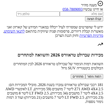
מענה מהיר
או חייגו עכשיו:
058-7809093
קבלו הצעה
ידוע לי שהפרטים שמסרתי לעיל ייכללו במאגרי המידע של קארזון ואני
מאשר/ת קבלת דיוורים, פרסומות ופניה שיווקית בהתאם
לתנאי השימוש
,
מדיניות הפרטיות
וחוק הגנת הצרכן
מכירות שברולט טראוורס 2026 והשוואה למתחרים
השוואת רמות הגימור של שברולט טראוורס 2026 לבין המתחרים
הבולטים בקטגוריה SUV גדול
רמות גימור
מתחרים
181 רכבי שברולט טראוורס נמכרו בשנת 2026. מובילי המכירות הם:
Z71 AWD 4X4 2.5 ליטר 7 מושבים (59 מכירות), LT לאקשרי AWD
4X4 2.5 ליטר 7 מושבים (34 מכירות), LT FWD 2.5 ליטר 8 מושבים
(23 מכירות), LT FWD 2.5 ליטר 7 מושבים (21 מכירות) ועוד 3 רמות
גימור נוספות.