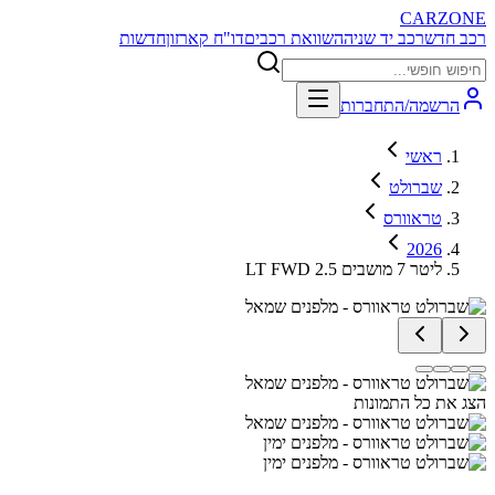
CARZONE
רכב חדש
רכב יד שניה
השוואת רכבים
דו"ח קארזון
חדשות
הרשמה/התחברות
ראשי
שברולט
טראוורס
2026
LT FWD 2.5 ליטר 7 מושבים
הצג את כל התמונות