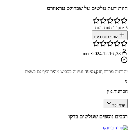
חוות דעת גולשים על
שברולט טראוורס
5
מתוך
1
חוות דעת
הוסף חוות דעת
•
2024-12-16
38, men
יתרונות:
מרווח,חזק,נסיעה נעימה בכביש מהיר וכיף גם בשטח
X
חסרונות:
אין
קרא עוד
רכבים נוספים שגולשים בדקו