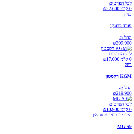
לכל הפרטים
0 ק"מ ₪
22,600
בנזין
פורד ברונקו
החל מ-
₪
399,900
לכל הפרטים
0 ק"מ ₪
17,000
דיזל
KGM רקסטון
החל מ-
₪
219,900
לכל הפרטים
0 ק"מ ₪
10,900
היברידי בנזין פלאג אין
MG S9