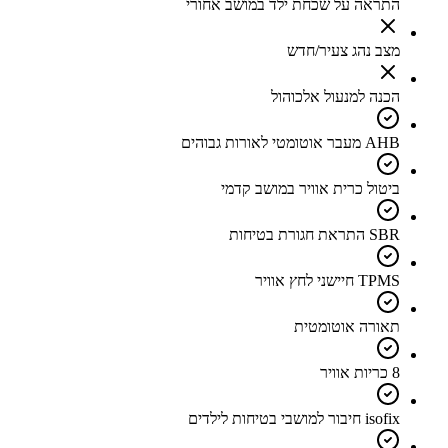
התראה על שכחת ילד במושב אחורי
מצב נהג צעיר/חדש
הכנה למנעול אלכוהול
AHB מעבר אוטומטי לאורות גבוהים
ביטול כרית אוויר במושב קדמי
SBR התראת חגורת בטיחות
TPMS חיישני לחץ אוויר
תאורה אוטומטית
8 כריות אוויר
isofix חיבור למושבי בטיחות לילדים