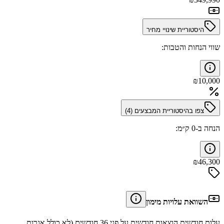
היסטוריית שינויי מחיר
שווי הנחות והטבות:
₪
10,000
צפו בהיסטוריית המבצעים (
4
)
הנחה ב-0 ק״מ:
₪
46,300
השוואת עלויות מימון
עלות חודשית הוצאות חודשית על פני 36 חודשים (לא כולל אגרות,