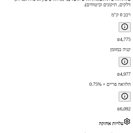
דלקים, תיקונים וביטוחים).
רכב 0 ק"מ
₪
4,775
קניה במזומן
₪
4,977
הלוואה פריים + 0.75%
₪
6,092
עלויות אחזקה