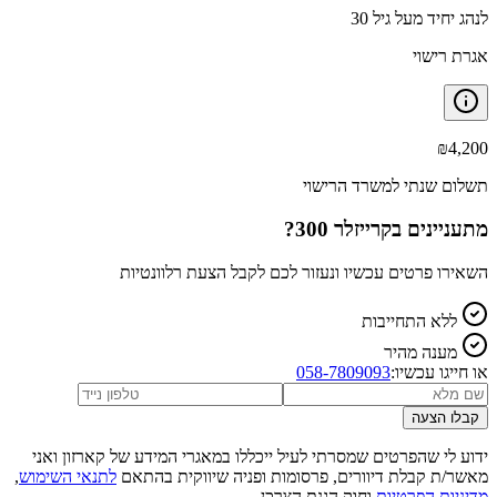
לנהג יחיד מעל גיל 30
אגרת רישוי
₪
4,200
תשלום שנתי למשרד הרישוי
מתעניינים ב
קרייזלר 300
?
השאירו פרטים עכשיו ונעזור לכם לקבל הצעת רלוונטיות
ללא התחייבות
מענה מהיר
או חייגו עכשיו:
058-7809093
קבלו הצעה
ידוע לי שהפרטים שמסרתי לעיל ייכללו במאגרי המידע של קארזון ואני
מאשר/ת קבלת דיוורים, פרסומות ופניה שיווקית בהתאם
לתנאי השימוש
,
מדיניות הפרטיות
וחוק הגנת הצרכן