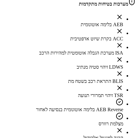
מערכות בטיחות מתקדמות
AEB בלימה אוטונומית
ACC בקרת שיוט אדפטיבית
ISA מערכת הגבלה אוטומטית למהירות הרכב
LDWS זיהוי סטיה מנתיב
BLIS התראת רכב בשטח מת
TSR זיהוי תמרורי תנועה
AEB Reverse בלימה אוטונומית בנסיעה לאחור
מצלמת רוורס
הכנה למנעול אלכוהול