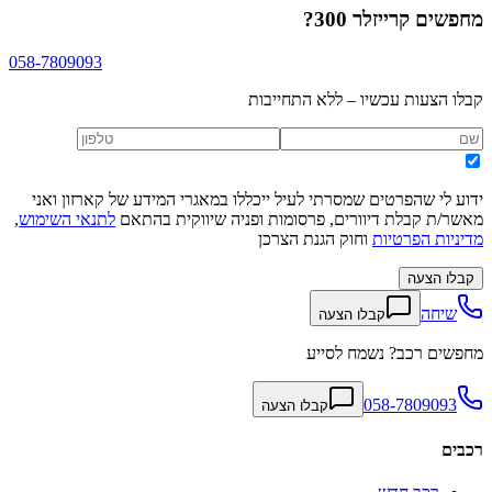
מחפשים
קרייזלר 300
?
058-7809093
קבלו הצעות עכשיו – ללא התחייבות
ידוע לי שהפרטים שמסרתי לעיל ייכללו במאגרי המידע של קארזון ואני
מאשר/ת קבלת דיוורים, פרסומות ופניה שיווקית בהתאם
לתנאי השימוש
,
מדיניות הפרטיות
וחוק הגנת הצרכן
קבלו הצעה
שיחה
קבלו הצעה
מחפשים רכב? נשמח לסייע
058-7809093
קבלו הצעה
רכבים