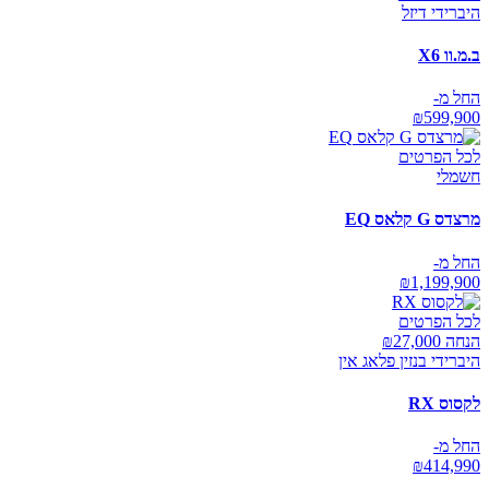
היברידי דיזל
ב.מ.וו X6
החל מ-
₪
599,900
לכל הפרטים
חשמלי
מרצדס G קלאס EQ
החל מ-
₪
1,199,900
לכל הפרטים
הנחה ₪
27,000
היברידי בנזין פלאג אין
לקסוס RX
החל מ-
₪
414,990