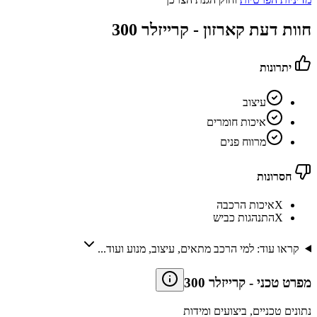
חוות דעת קארזון -
קרייזלר 300
יתרונות
עיצוב
איכות חומרים
מרווח פנים
חסרונות
X
איכות הרכבה
X
התנהגות כביש
קראו עוד: למי הרכב מתאים, עיצוב, מנוע ועוד...
מפרט טכני
-
קרייזלר 300
נתונים טכניים, ביצועים ומידות