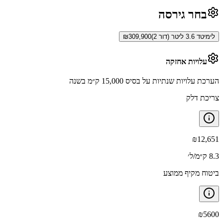
בחר גירסה
לימיטד 3.6 ליטר (דור 2)
309,900
₪
עלויות אחזקה
הערכת עלויות שנתיות על בסיס 15,000 ק״מ בשנה
צריכת דלק
₪
12,651
8.3 ק״מ/ל׳
ביטוח מקיף ממוצע
₪
5600