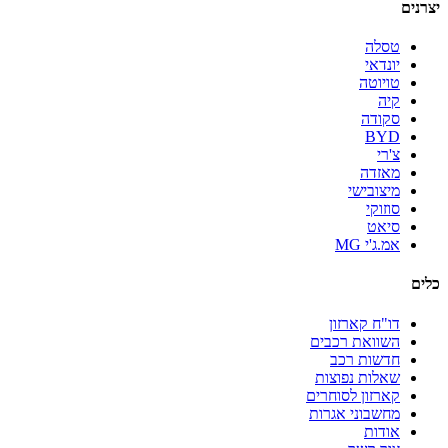
יצרנים
טסלה
יונדאי
טויוטה
קיה
סקודה
BYD
צ'רי
מאזדה
מיצובישי
סוזוקי
סיאט
אמ.ג'י MG
כלים
דו"ח קארזון
השוואת רכבים
חדשות רכב
שאלות נפוצות
קארזון לסוחרים
מחשבוני אגרות
אודות