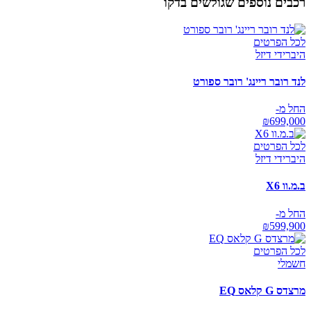
רכבים נוספים שגולשים בדקו
לכל הפרטים
היברידי דיזל
לנד רובר ריינג' רובר ספורט
החל מ-
₪
699,000
לכל הפרטים
היברידי דיזל
ב.מ.וו X6
החל מ-
₪
599,900
לכל הפרטים
חשמלי
מרצדס G קלאס EQ