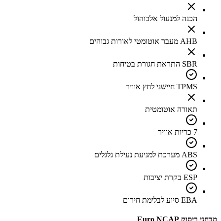
הכנה למנעול אלכוהול
AHB מעבר אוטומטי לאורות גבוהים
SBR התראת חגורת בטיחות
TPMS חיישני לחץ אוויר
תאורה אוטומטית
7 כריות אוויר
ABS מערכת למניעת נעילת גלגלים
ESP בקרת יציבות
EBA סיוע לבלימת חירום
מבחני ריסוק Euro NCAP