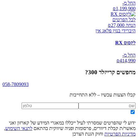
החל מ-
₪
1,199,900
לכל הפרטים
הנחה ₪
27,000
היברידי בנזין פלאג אין
לקסוס RX
החל מ-
₪
414,990
מחפשים
קרייזלר 300
?
058-7809093
קבלו הצעות עכשיו – ללא התחייבות
ידוע לי שהפרטים שמסרתי לעיל ייכללו במאגרי המידע של קארזון ואני
מאשר/ת קבלת דיוורים, פרסומות ופניה שיווקית בהתאם
לתנאי השימוש
,
מדיניות הפרטיות
וחוק הגנת הצרכן