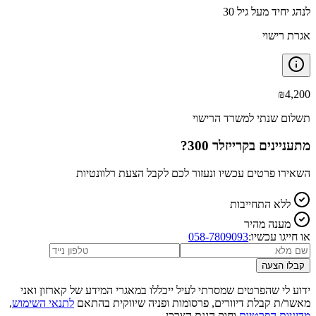
לנהג יחיד מעל גיל 30
אגרת רישוי
₪
4,200
תשלום שנתי למשרד הרישוי
מתעניינים ב
קרייזלר 300
?
השאירו פרטים עכשיו ונעזור לכם לקבל הצעת רלוונטיות
ללא התחייבות
מענה מהיר
או חייגו עכשיו:
058-7809093
קבלו הצעה
ידוע לי שהפרטים שמסרתי לעיל ייכללו במאגרי המידע של קארזון ואני
מאשר/ת קבלת דיוורים, פרסומות ופניה שיווקית בהתאם
לתנאי השימוש
,
מדיניות הפרטיות
וחוק הגנת הצרכן