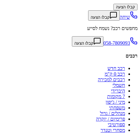
קבלו הצעה
שיחה
קבלו הצעה
מחפשים רכב? נשמח לסייע
058-7809093
קבלו הצעה
רכבים
רכב חדש
רכב 0 ק"מ
רכבים למכירה
חשמלי
היברידי
7 מקומות
מיני / ג'יפון
משפחתי
מנהלים / גדול
פרימיום / יוקרה
ספורטיבי
מסחרי וטנדר