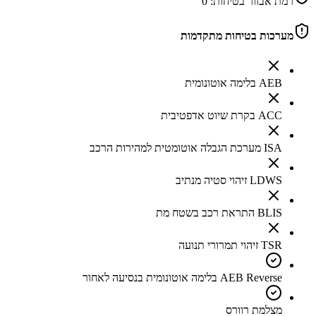
רמת אבזור בטיחות:
0
מערכות בטיחות מתקדמות
AEB בלימה אוטונומית
ACC בקרת שיוט אדפטיבית
ISA מערכת הגבלה אוטומטית למהירות הרכב
LDWS זיהוי סטיה מנתיב
BLIS התראת רכב בשטח מת
TSR זיהוי תמרורי תנועה
AEB Reverse בלימה אוטונומית בנסיעה לאחור
מצלמת רוורס