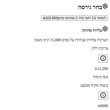
בחר גירסה
לימיטד 3.6 ליטר (דור 2 מתיחת פנים)
324,900
₪
עלויות אחזקה
הערכת עלויות שנתיות על בסיס 15,000 ק״מ בשנה
צריכת דלק
₪
12,209
8.6 ק״מ/ל׳
ביטוח מקיף ממוצע
₪
6600