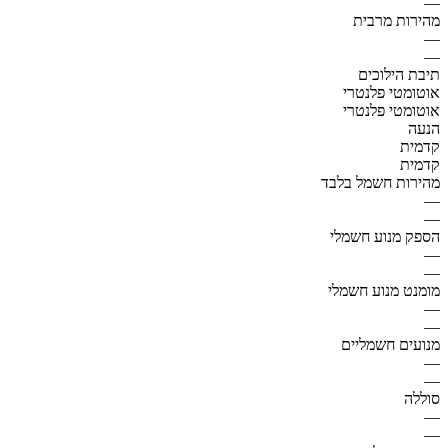
—
מהירות מרבית
—
—
תיבת הילוכים
אוטומטי פלנטרי
אוטומטי פלנטרי
הנעה
קדמית
קדמית
מהירות חשמל בלבד
—
—
הספק מנוע חשמלי
—
—
מומנט מנוע חשמלי
—
—
מנועים חשמליים
—
—
סוללה
—
—