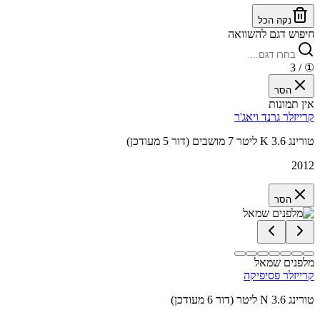
נקה הכל
חיפוש דגם להשוואה
/ 3
①
הסר
אין תמונות
קרייזלר גרנד ויאג'ר
טורינג K 3.6 ליטר 7 מושבים (דור 5 מעודכן)
2012
הסר
מלפנים שמאל
קרייזלר פסיפיקה
טורינג N 3.6 ליטר (דור 6 מעודכן)