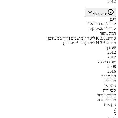
2012
מידע כללי
דגם
קרייזלר גרנד ויאג'ר
קרייזלר פסיפיקה
רמת גימור
טורינג K 3.6 ליטר 7 מושבים (דור 5 מעודכן)
טורינג N 3.6 ליטר (דור 6 מעודכן)
שנתון
2012
2012
שנת השקה
2008
2016
סוג מרכב
מיניוואן
מיניוואן
קטגוריה
מיניוואן גדול
מיניוואן גדול
מקומות
7
5