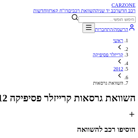
CARZONE
רכב חדש
רכב יד שניה
השוואת רכבים
דו"ח קארזון
חדשות
הרשמה/התחברות
ראשי
קרייזלר פסיפיקה
2012
השוואת גרסאות
השוואת גרסאות
קרייזלר פסיפיקה 2012
הוסיפו רכב להשוואה