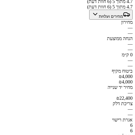
4.7 מתוך 5 (6 חוות דעת)
4.7 מתוך 5 (6 חוות דעת)
מחירים ועלויות
מחירון
—
—
הנחה ממוצעת
—
—
0 ק״מ
—
—
ביטוח מקיף
₪4,000
₪4,000
מחיר יד שנייה
—
₪22,400
צריכת דלק
—
—
אגרת רישוי
6
6