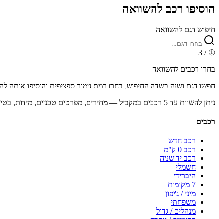
הוסיפו רכב להשוואה
חיפוש דגם להשוואה
/ 3
①
בחרו רכבים להשוואה
חפשו דגם ושנה בשדה החיפוש, בחרו רמת גימור ספציפית והוסיפו אותה לה
ניתן להשוות עד 5 רכבים במקביל — מחירים, מפרטים טכניים, מידות, בטיחות, מולטימדיה ואבזור.
רכבים
רכב חדש
רכב 0 ק"מ
רכב יד שניה
חשמלי
היברידי
7 מקומות
מיני / ג'יפון
משפחתי
מנהלים / גדול