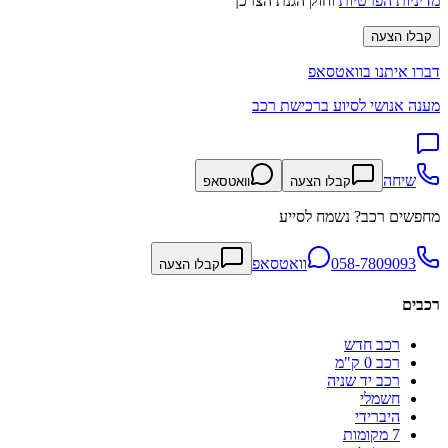
מדיניות הפרטיות
וחוק הגנת הצרכן
קבלו הצעה
דברו איתנו בוואטסאפ
מענה אנושי לסיוע ברכישת רכב
שיחה
קבלו הצעה
וואטסאפ
מחפשים רכב? נשמח לסייע
058-7809093
וואטסאפ
קבלו הצעה
רכבים
רכב חדש
רכב 0 ק"מ
רכב יד שניה
חשמלי
היברידי
7 מקומות