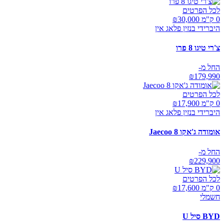
לכל הפרטים
0 ק"מ ₪
30,000
היברידי בנזין פלאג אין
צ'רי טיגו 8 פרו
החל מ-
₪
179,990
לכל הפרטים
0 ק"מ ₪
17,900
היברידי בנזין פלאג אין
אומודה ג'אקו Jaecoo 8
החל מ-
₪
229,900
לכל הפרטים
0 ק"מ ₪
17,600
חשמלי
BYD סיל U