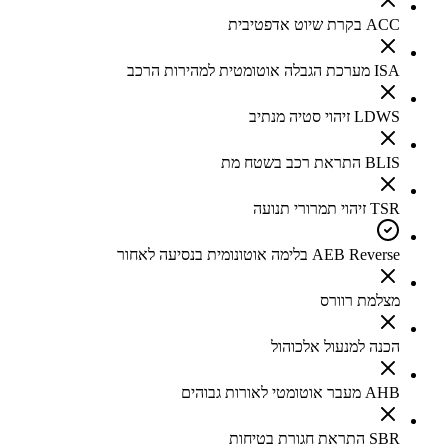
ACC בקרת שיוט אדפטיבית
ISA מערכת הגבלה אוטומטית למהירות הרכב
LDWS זיהוי סטיה מנתיב
BLIS התראת רכב בשטח מת
TSR זיהוי תמרורי תנועה
AEB Reverse בלימה אוטונומית בנסיעה לאחור
מצלמת רוורס
הכנה למנעול אלכוהול
AHB מעבר אוטומטי לאורות גבוהים
SBR התראת חגורת בטיחות