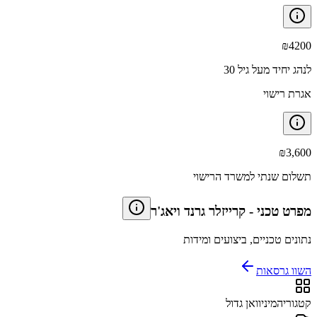
₪
4200
לנהג יחיד מעל גיל 30
אגרת רישוי
₪
3,600
תשלום שנתי למשרד הרישוי
מפרט טכני
-
קרייזלר גרנד ויאג'ר
נתונים טכניים, ביצועים ומידות
השוו גרסאות
קטגוריה
מיניוואן גדול