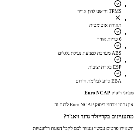
TPMS חיישני לחץ אוויר
תאורה אוטומטית
6 כריות אוויר
ABS מערכת למניעת נעילת גלגלים
ESP בקרת יציבות
EBA סיוע לבלימת חירום
מבחני ריסוק Euro NCAP
אין נתוני מבחני ריסוק Euro NCAP לדגם זה
מתעניינים ב
קרייזלר גרנד ויאג'ר
?
השאירו פרטים עכשיו ונעזור לכם לקבל הצעת רלוונטיות