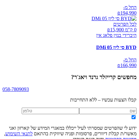
החל מ-
₪
194,990
לכל הפרטים
0 ק"מ ₪
15,900
היברידי בנזין פלאג אין
BYD סי ליון 05 DMi
החל מ-
₪
166,990
מחפשים
קרייזלר גרנד ויאג'ר
?
058-7809093
קבלו הצעות עכשיו – ללא התחייבות
ידוע לי שהפרטים שמסרתי לעיל ייכללו במאגרי המידע של קארזון ואני
מאשר/ת קבלת דיוורים, פרסומות ופניה שיווקית בהתאם
לתנאי השימוש
,