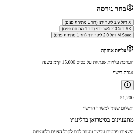
בחר גירסה
X דיזל 1.9 ליטר ידני (דור 1 מתיחת פנים)
SX דיזל 2.0 ליטר ידני (דור 1 מתיחת פנים)
M Spec דיזל 2.0 ליטר ידני (דור 1 מתיחת פנים)
עלויות אחזקה
הערכת עלויות שנתיות על בסיס 15,000 ק״מ בשנה
אגרת רישוי
₪
1,200
תשלום שנתי למשרד הרישוי
מתעניינים ב
סיטרואן ברלינגו
?
השאירו פרטים עכשיו ונעזור לכם לקבל הצעת רלוונטיות