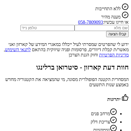
ללא התחייבות
מענה מהיר
או חייגו עכשיו:
058-7809093
קבלו הצעה
ידוע לי שהפרטים שמסרתי לעיל ייכללו במאגרי המידע של קארזון ואני
מאשר/ת קבלת דיוורים, פרסומות ופניה שיווקית בהתאם
לתנאי השימוש
,
מדיניות הפרטיות
וחוק הגנת הצרכן
חוות דעת קארזון -
סיטרואן ברלינגו
המסחרית הקטנה הפופולרית מסוגה, מי שהמציאה את הקטגוריה מחדש
באמצע שנות התשעים
יתרונות
מרחב פנים
צריכת דלק
שימושיות