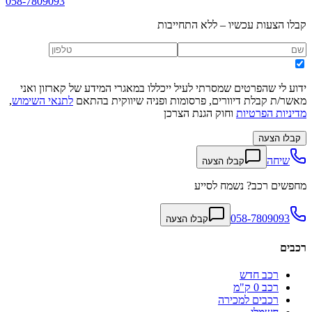
058-7809093
קבלו הצעות עכשיו – ללא התחייבות
ידוע לי שהפרטים שמסרתי לעיל ייכללו במאגרי המידע של קארזון ואני
מאשר/ת קבלת דיוורים, פרסומות ופניה שיווקית בהתאם
לתנאי השימוש
,
מדיניות הפרטיות
וחוק הגנת הצרכן
קבלו הצעה
שיחה
קבלו הצעה
מחפשים רכב? נשמח לסייע
058-7809093
קבלו הצעה
רכבים
רכב חדש
רכב 0 ק"מ
רכבים למכירה