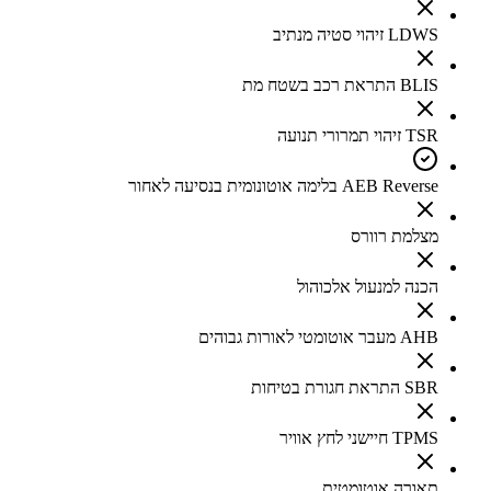
LDWS זיהוי סטיה מנתיב
BLIS התראת רכב בשטח מת
TSR זיהוי תמרורי תנועה
AEB Reverse בלימה אוטונומית בנסיעה לאחור
מצלמת רוורס
הכנה למנעול אלכוהול
AHB מעבר אוטומטי לאורות גבוהים
SBR התראת חגורת בטיחות
TPMS חיישני לחץ אוויר
תאורה אוטומטית