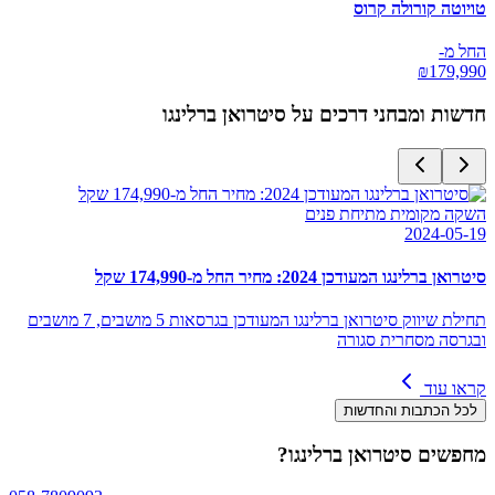
טויוטה קורולה קרוס
החל מ-
₪
179,990
חדשות ומבחני דרכים על
סיטרואן ברלינגו
השקה מקומית מתיחת פנים
2024-05-19
סיטרואן ברלינגו המעודכן 2024: מחיר החל מ-174,990 שקל
תחילת שיווק סיטרואן ברלינגו המעודכן בגרסאות 5 מושבים, 7 מושבים
ובגרסה מסחרית סגורה
קראו עוד
לכל הכתבות והחדשות
מחפשים
סיטרואן ברלינגו
?