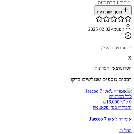
5
מתוך
1
חוות דעת
הוסף חוות דעת
אנונימי
•
2025-02-02
יתרונות:
נוח ואמין
X
חסרונות:
אין חסרונות
רכבים נוספים שגולשים בדקו
לכל הפרטים
0 ק"מ ₪
16,000
היברידי בנזין פלאג אין
אומודה ג'אקו Jaecoo 7
החל מ-