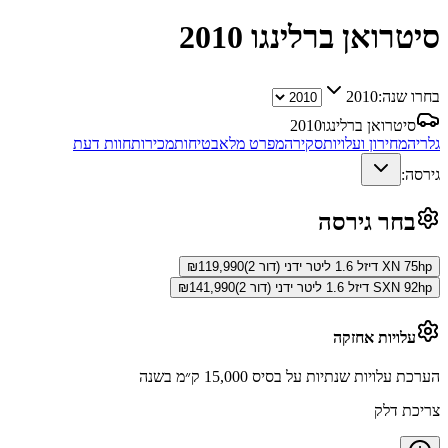
סיטרואן ברלינגו
2010
בחרו שנה:
2010
סיטרואן ברלינגו
2010
גלריה
מחירון ועלויות
סקירה
מפרט מלא
בטיחות
מכירות
חוות דעת
גירסה:
בחר גירסה
XN 75hp דיזל 1.6 ליטר ידני (דור 2)
119,990
₪
SXN 92hp דיזל 1.6 ליטר ידני (דור 2)
141,990
₪
עלויות אחזקה
הערכת עלויות שנתיות על בסיס 15,000 ק״מ בשנה
צריכת דלק