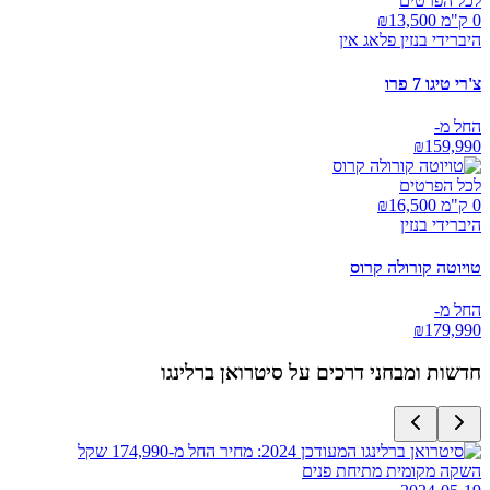
לכל הפרטים
0 ק"מ ₪
13,500
היברידי בנזין פלאג אין
צ'רי טיגו 7 פרו
החל מ-
₪
159,990
לכל הפרטים
0 ק"מ ₪
16,500
היברידי בנזין
טויוטה קורולה קרוס
החל מ-
₪
179,990
חדשות ומבחני דרכים על
סיטרואן ברלינגו
השקה מקומית מתיחת פנים