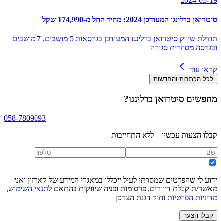
2024-05-19
סיטרואן ברלינגו המעודכן 2024: מחיר החל מ-174,990 שקל
תחילת שיווק סיטרואן ברלינגו המעודכן בגרסאות 5 מושבים, 7 מושבים
ובגרסה מסחרית סגורה
קראו עוד
לכל הכתבות והחדשות
מחפשים
סיטרואן ברלינגו
?
058-7809093
קבלו הצעות עכשיו – ללא התחייבות
ידוע לי שהפרטים שמסרתי לעיל ייכללו במאגרי המידע של קארזון ואני
מאשר/ת קבלת דיוורים, פרסומות ופניה שיווקית בהתאם
לתנאי השימוש
,
מדיניות הפרטיות
וחוק הגנת הצרכן
קבלו הצעה