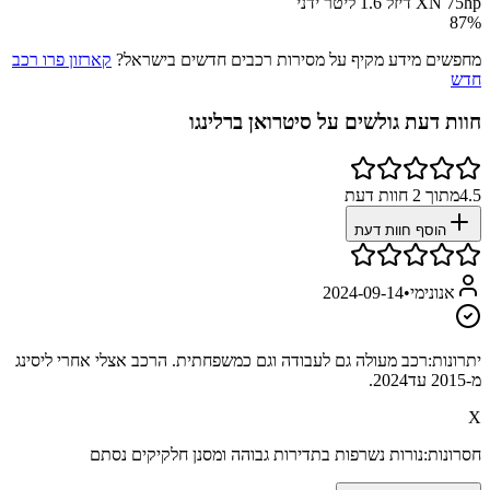
XN 75hp דיזל 1.6 ליטר ידני
87
%
מחפשים מידע מקיף על מסירות רכבים חדשים בישראל?
קארזון פרו רכב
חדש
חוות דעת גולשים על
סיטרואן ברלינגו
4.5
מתוך
2
חוות דעת
הוסף חוות דעת
אנונימי
•
2024-09-14
יתרונות:
רכב מעולה גם לעבודה וגם כמשפחתית. הרכב אצלי אחרי ליסינג
מ-2015 עד2024.
X
חסרונות:
נורות נשרפות בתדירות גבוהה ומסנן חלקיקים נסתם