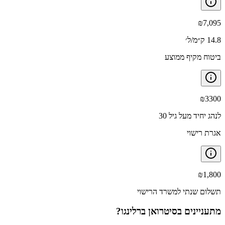
₪
7,095
14.8 ק״מ/ל׳
ביטוח מקיף ממוצע
₪
3300
לנהג יחיד מעל גיל 30
אגרת רישוי
₪
1,800
תשלום שנתי למשרד הרישוי
מתעניינים ב
סיטרואן ברלינגו
?