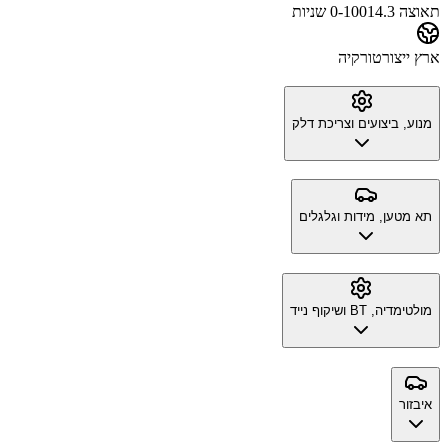
תאוצה 0-100
14.3 שניות
ארץ ייצור
טורקיה
מנוע, ביצועים וצריכת דלק
תא מטען, מידות וגלגלים
מולטימדיה, BT ושיקוף נייד
איבזור