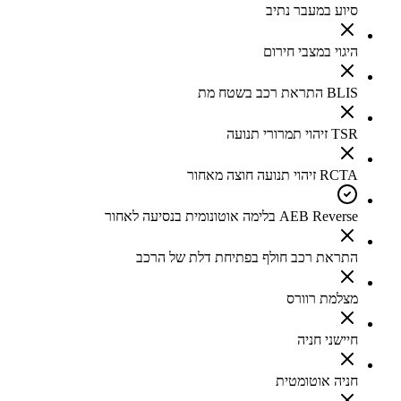
סיוע במעבר נתיב
היגוי במצבי חירום
BLIS התראת רכב בשטח מת
TSR זיהוי תמרורי תנועה
RCTA זיהוי תנועה חוצה מאחור
AEB Reverse בלימה אוטונומית בנסיעה לאחור
התראת רכב חולף בפתיחת דלת של הרכב
מצלמת רוורס
חיישני חניה
חניה אוטומטית