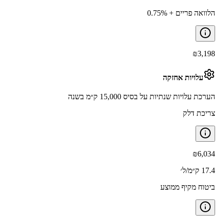
הלוואה פריים + 0.75%
₪
3,198
עלויות אחזקה
הערכת עלויות שנתיות על בסיס 15,000 ק״מ בשנה
צריכת דלק
₪
6,034
17.4 ק״מ/ל׳
ביטוח מקיף ממוצע