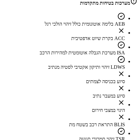
מערכות בטיחות מתקדמות
AEB בלימה אוטונומית כולל זיהוי הולכי רגל
ACC בקרת שיוט אדפטיבית
ISA מערכת הגבלה אוטומטית למהירות הרכב
LDWS זיהוי ותיקון אקטיבי לסטיה מנתיב
סיוע בכניסה לצמתים
סיוע במעבר נתיב
היגוי במצבי חירום
BLIS התראת רכב בשטח מת
TSR זיהוי תמרורי תנועה