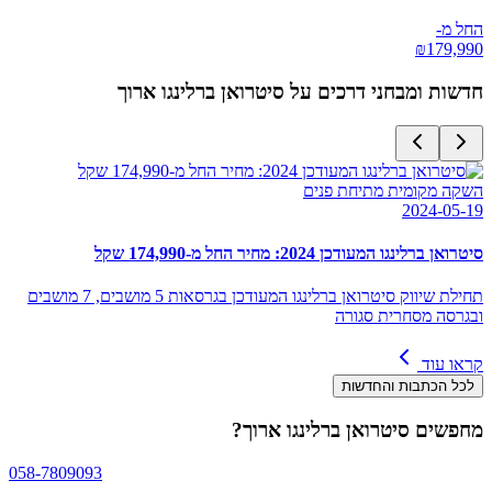
החל מ-
₪
179,990
חדשות ומבחני דרכים על
סיטרואן ברלינגו ארוך
השקה מקומית מתיחת פנים
2024-05-19
סיטרואן ברלינגו המעודכן 2024: מחיר החל מ-174,990 שקל
תחילת שיווק סיטרואן ברלינגו המעודכן בגרסאות 5 מושבים, 7 מושבים
ובגרסה מסחרית סגורה
קראו עוד
לכל הכתבות והחדשות
מחפשים
סיטרואן ברלינגו ארוך
?
058-7809093