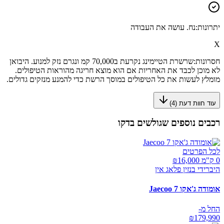
יתרונות:
נח. עושה את העבודה
X
חסרונות:
שרשרת הטיימינג נקרעת ב70,000 קמ ונגרם נזק למנוע. היבואן
לא מוכן לכבד את האחריות אם הוא מוצא חריגה מהוראות הטיפולים.
מומלץ לעשות את כל הטיפולים במוסך הרשת כדי להמנע מנזקים גדולים.
עוד חוות דעת (
4
)
רכבים נוספים שגולשים בדקו
לכל הפרטים
0 ק"מ ₪
16,000
היברידי בנזין פלאג אין
אומודה ג'אקו Jaecoo 7
החל מ-
₪
179,990