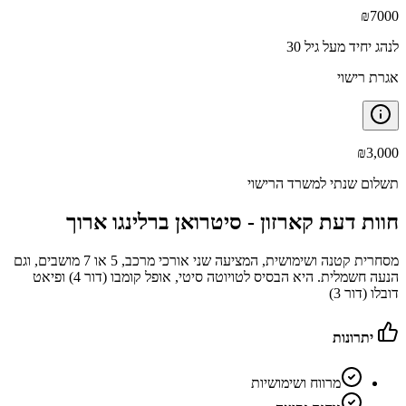
₪
7000
לנהג יחיד מעל גיל 30
אגרת רישוי
₪
3,000
תשלום שנתי למשרד הרישוי
חוות דעת קארזון -
סיטרואן ברלינגו ארוך
מסחרית קטנה ושימושית, המציעה שני אורכי מרכב, 5 או 7 מושבים, וגם
הנעה חשמלית. היא הבסיס לטויוטה סיטי, אופל קומבו (דור 4) ופיאט
דובלו (דור 3)
יתרונות
מרווח ושימושיות