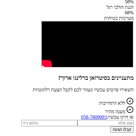
58
%
הגנת הולכי רגל
68
%
מערכות בטיחות
מתעניינים ב
סיטרואן ברלינגו ארוך
?
השאירו פרטים עכשיו ונעזור לכם לקבל הצעת רלוונטיות
ללא התחייבות
מענה מהיר
או חייגו עכשיו:
058-7809093
קבלו הצעה