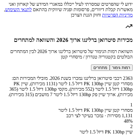
ידוע לי שהפרטים שמסרתי לעיל ייכללו במאגרי המידע של קארזון ואני
מאשר/ת קבלת דיוורים, פרסומות ופניה שיווקית בהתאם
לתנאי השימוש
,
מדיניות הפרטיות
וחוק הגנת הצרכן
מכירות סיטרואן ברלינגו ארוך 2026 והשוואה למתחרים
השוואת רמות הגימור של סיטרואן ברלינגו ארוך 2026 לבין המתחרים
הבולטים בקטגוריה טנדרון / מיסחרי קטן
רמות גימור
מתחרים
2363 רכבי סיטרואן ברלינגו נמכרו בשנת 2026. מובילי המכירות הם:
מסחרי קטן שיין PK 130hp דיזל 1.5 ליטר (1131 מכירות), שיין PK
130hp דיזל 1.5 ליטר (552 מכירות), מקסי 130hp דיזל 1.5 ליטר (365
מכירות), ארוך שיין פק 130hp דיזל 1.5 ליטר 7 מושבים (315 מכירות).
1
מסחרי קטן שיין PK 130hp דיזל 1.5 ליטר
1,131 מסירות · נמכר בעיקר לצי רכב
48
%
2
שיין PK 130hp דיזל 1.5 ליטר