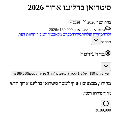
סיטרואן ברלינגו ארוך
2026
בחרו שנה:
2026
סיטרואן ברלינגו ארוך
189,990
₪
2026
גלריה
מחירון ועלויות
סקירה
מפרט מלא
בטיחות
מכירות
חוות דעת
גירסה:
בחר גירסה
שיין פק 130hp דיזל 1.5 ליטר 7 מושבים (דור 3 מתיחת פנים)
189,990
₪
מחירון, מבצעים ו-0 קילומטר
סיטרואן ברלינגו ארוך
חדש
מחיר מחירון רשמי:
₪
189,990