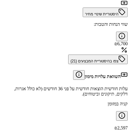
היסטוריית שינויי מחיר
שווי הנחות והטבות:
₪
6,700
צפו בהיסטוריית המבצעים (
21
)
השוואת עלויות מימון
עלות חודשית הוצאות חודשית על פני 36 חודשים (לא כולל אגרות,
דלקים, תיקונים וביטוחים).
קניה במזומן
₪
2,597