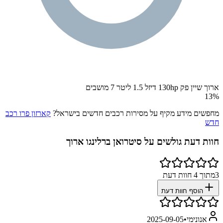
ארוך שיין פק 130hp דיזל 1.5 ליטר 7 מושבים
13
%
מחפשים מידע מקיף על מסירות רכבים חדשים בישראל?
קארזון פרו רכב
חדש
חוות דעת גולשים על
סיטרואן ברלינגו ארוך
3
מתוך
4
חוות דעת
הוסף חוות דעת
אנונימי
•
2025-09-05