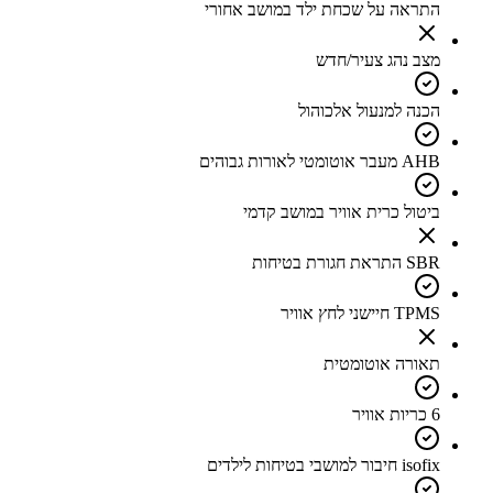
התראה על שכחת ילד במושב אחורי
מצב נהג צעיר/חדש
הכנה למנעול אלכוהול
AHB מעבר אוטומטי לאורות גבוהים
ביטול כרית אוויר במושב קדמי
SBR התראת חגורת בטיחות
TPMS חיישני לחץ אוויר
תאורה אוטומטית
6 כריות אוויר
isofix חיבור למושבי בטיחות לילדים