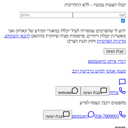
קבלו הצעות עכשיו – ללא התחייבות
ידוע לי שהפרטים שמסרתי לעיל ייכללו במאגרי המידע של קארזון ואני
מאשר/ת קבלת דיוורים, פרסומות ופניה שיווקית בהתאם
לתנאי השימוש
,
מדיניות הפרטיות
וחוק הגנת הצרכן
קבלו הצעה
דברו איתנו בוואטסאפ
מענה אנושי לסיוע ברכישת רכב
שיחה
קבלו הצעה
וואטסאפ
מחפשים רכב? נשמח לסייע
058-7809093
וואטסאפ
קבלו הצעה
רכבים