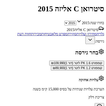
סיטרואן C אליזה
2015
בחרו שנה:
2015
סיטרואן C אליזה
2015
גלריה
מחירון ועלויות
סקירה
מפרט מלא
בטיחות
מכירות
חוות דעת
גירסה:
בחר גירסה
קומפורט PK 1.6 ליטר (דור 1)
109,990
₪
קומפורט PK 1.2 ליטר (דור 1)
89,900
₪
עלויות אחזקה
הערכת עלויות שנתיות על בסיס 15,000 ק״מ בשנה
צריכת דלק