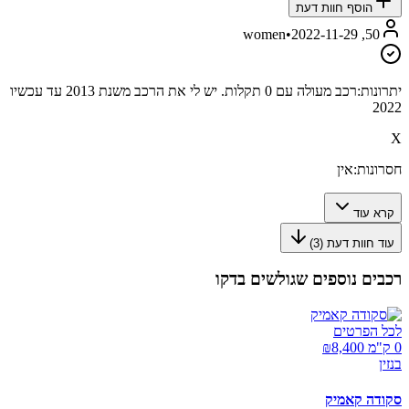
הוסף חוות דעת
•
2022-11-29
50, women
יתרונות:
רכב מעולה עם 0 תקלות. יש לי את הרכב משנת 2013 עד עכשיו
2022
X
חסרונות:
אין
קרא עוד
עוד חוות דעת (
3
)
רכבים נוספים שגולשים בדקו
לכל הפרטים
0 ק"מ ₪
8,400
בנזין
סקודה קאמיק