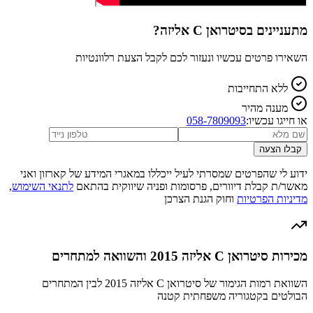
מתעניינים ב
סיטרואן C אליזה
?
השאירו פרטים עכשיו ונעזור לכם לקבל הצעת רלוונטיות
ללא התחייבות
מענה מהיר
או חייגו עכשיו:
058-7809093
קבלו הצעה
ידוע לי שהפרטים שמסרתי לעיל ייכללו במאגרי המידע של קארזון ואני
מאשר/ת קבלת דיוורים, פרסומות ופניה שיווקית בהתאם
לתנאי השימוש
,
מדיניות הפרטיות
וחוק הגנת הצרכן
מכירות סיטרואן C אליזה 2015 והשוואה למתחרים
השוואת רמות הגימור של סיטרואן C אליזה 2015 לבין המתחרים
הבולטים בקטגוריה משפחתית קטנה