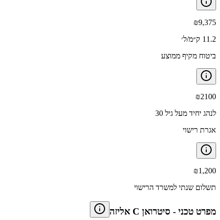
₪
9,375
11.2 ק״מ/ל׳
ביטוח מקיף ממוצע
₪
2100
לנהג יחיד מעל גיל 30
אגרת רישוי
₪
1,200
תשלום שנתי למשרד הרישוי
מפרט טכני
-
סיטרואן C אליזה