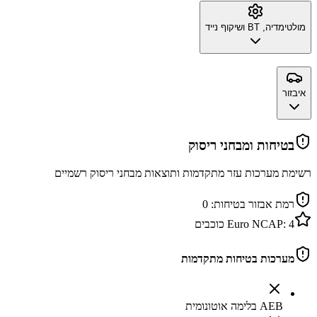
מולטימדיה, BT ושיקוף נייד
איבזור
בטיחות ומבחני ריסוק
רשימת מערכות עזר מתקדמות ותוצאות מבחני ריסוק רשמיים
רמת אבזור בטיחות:
0
4
Euro NCAP:
כוכבים
מערכות בטיחות מתקדמות
AEB בלימה אוטונומית