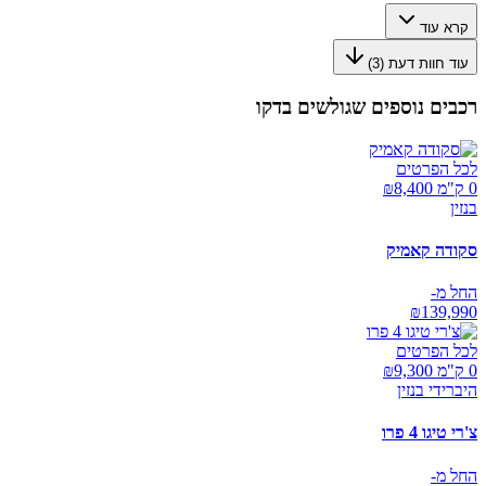
קרא עוד
עוד חוות דעת (
3
)
רכבים נוספים שגולשים בדקו
לכל הפרטים
0 ק"מ ₪
8,400
בנזין
סקודה קאמיק
החל מ-
₪
139,990
לכל הפרטים
0 ק"מ ₪
9,300
היברידי בנזין
צ'רי טיגו 4 פרו
החל מ-