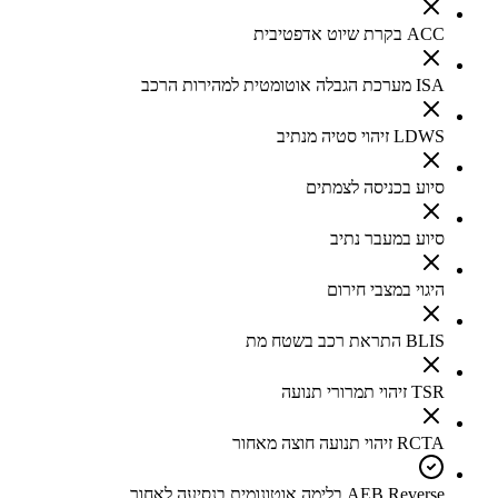
ACC בקרת שיוט אדפטיבית
ISA מערכת הגבלה אוטומטית למהירות הרכב
LDWS זיהוי סטיה מנתיב
סיוע בכניסה לצמתים
סיוע במעבר נתיב
היגוי במצבי חירום
BLIS התראת רכב בשטח מת
TSR זיהוי תמרורי תנועה
RCTA זיהוי תנועה חוצה מאחור
AEB Reverse בלימה אוטונומית בנסיעה לאחור