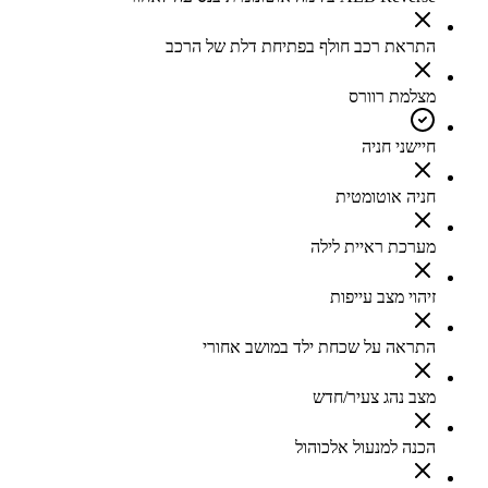
התראת רכב חולף בפתיחת דלת של הרכב
מצלמת רוורס
חיישני חניה
חניה אוטומטית
מערכת ראיית לילה
זיהוי מצב עייפות
התראה על שכחת ילד במושב אחורי
מצב נהג צעיר/חדש
הכנה למנעול אלכוהול