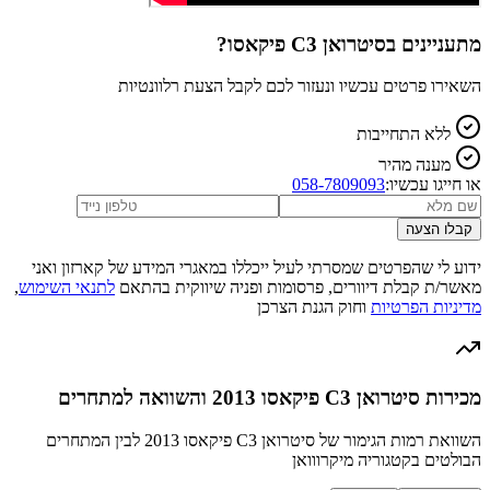
מתעניינים ב
סיטרואן C3 פיקאסו
?
השאירו פרטים עכשיו ונעזור לכם לקבל הצעת רלוונטיות
ללא התחייבות
מענה מהיר
או חייגו עכשיו:
058-7809093
קבלו הצעה
ידוע לי שהפרטים שמסרתי לעיל ייכללו במאגרי המידע של קארזון ואני
מאשר/ת קבלת דיוורים, פרסומות ופניה שיווקית בהתאם
לתנאי השימוש
,
מדיניות הפרטיות
וחוק הגנת הצרכן
מכירות סיטרואן C3 פיקאסו 2013 והשוואה למתחרים
השוואת רמות הגימור של סיטרואן C3 פיקאסו 2013 לבין המתחרים
הבולטים בקטגוריה מיקרווואן