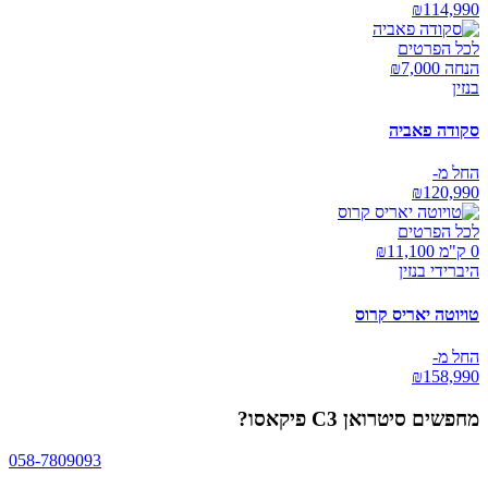
₪
114,990
לכל הפרטים
הנחה ₪
7,000
בנזין
סקודה פאביה
החל מ-
₪
120,990
לכל הפרטים
0 ק"מ ₪
11,100
היברידי בנזין
טויוטה יאריס קרוס
החל מ-
₪
158,990
מחפשים
סיטרואן C3 פיקאסו
?
058-7809093