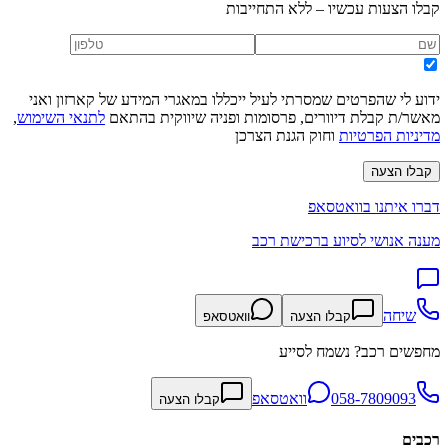
קבלו הצעות עכשיו – ללא התחייבות
ידוע לי שהפרטים שמסרתי לעיל ייכללו במאגרי המידע של קארזון ואני
מאשר/ת קבלת דיוורים, פרסומות ופניה שיווקית בהתאם
לתנאי השימוש
,
מדיניות הפרטיות
וחוק הגנת הצרכן
קבלו הצעה
דברו איתנו בוואטסאפ
מענה אנושי לסיוע ברכישת רכב
שיחה
קבלו הצעה
וואטסאפ
מחפשים רכב? נשמח לסייע
058-7809093
וואטסאפ
קבלו הצעה
רכבים