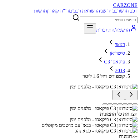
CARZONE
רכב חדש
רכב יד שניה
השוואת רכבים
דו"ח קארזון
חדשות
הרשמה/התחברות
ראשי
סיטרואן
C3 פיקאסו
2013
קומפורט דיזל 1.6 ליטר
הצג את כל התמונות
+
3
תמונות