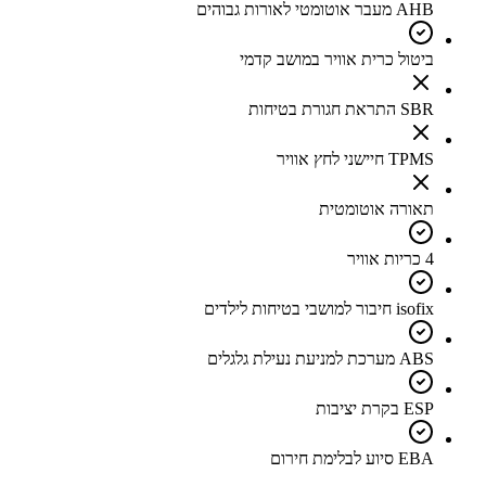
AHB מעבר אוטומטי לאורות גבוהים
ביטול כרית אוויר במושב קדמי
SBR התראת חגורת בטיחות
TPMS חיישני לחץ אוויר
תאורה אוטומטית
4 כריות אוויר
isofix חיבור למושבי בטיחות לילדים
ABS מערכת למניעת נעילת גלגלים
ESP בקרת יציבות
EBA סיוע לבלימת חירום