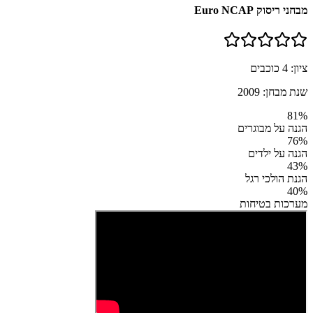
מבחני ריסוק Euro NCAP
ציון:
4
כוכבים
שנת מבחן:
2009
81
%
הגנה על מבוגרים
76
%
הגנה על ילדים
43
%
הגנת הולכי רגל
40
%
מערכות בטיחות