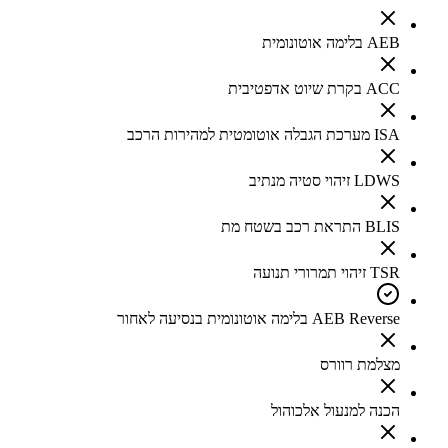
AEB בלימה אוטונומית
ACC בקרת שיוט אדפטיבית
ISA מערכת הגבלה אוטומטית למהירות הרכב
LDWS זיהוי סטיה מנתיב
BLIS התראת רכב בשטח מת
TSR זיהוי תמרורי תנועה
AEB Reverse בלימה אוטונומית בנסיעה לאחור
מצלמת רוורס
הכנה למנעול אלכוהול