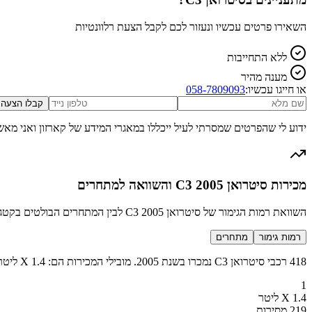
השאירו פרטים עכשיו ונעזור לכם לקבל הצעת רלוונטיות
ללא התחייבות
מענה מהיר
או חייגו עכשיו:
058-7809093
קבלו הצעה
ידוע לי שהפרטים שמסרתי לעיל ייכללו במאגרי המידע של קארזון ואני מאש
מכירות סיטרואן C3 2005 והשוואה למתחרים
השוואת רמות הגימור של סיטרואן C3 2005 לבין המתחרים הבולטים בקטגוריה סופרמיני
רמות גימור
מתחרים
418 רכבי סיטרואן C3 נמכרו בשנת 2005. מובילי המכירות הם: X 1.4 ליטר (219 מכירות), SX 1.4 ליטר (179 מכירות), SX 1.4 ליטר ידני (20 מכירות).
1
X 1.4 ליטר
219 מסירות