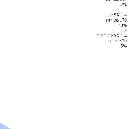
52
%
2
SX 1.4 ליטר
179 מסירות
43
%
3
SX 1.4 ליטר ידני
20 מסירות
5
%