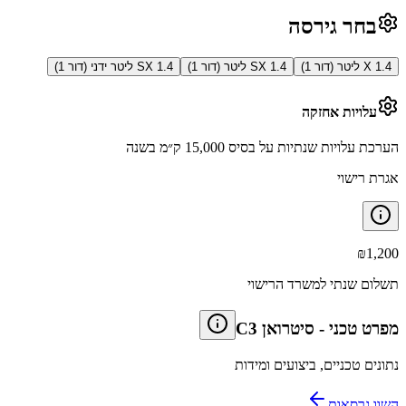
בחר גירסה
X 1.4 ליטר (דור 1)
SX 1.4 ליטר (דור 1)
SX 1.4 ליטר ידני (דור 1)
עלויות אחזקה
הערכת עלויות שנתיות על בסיס 15,000 ק״מ בשנה
אגרת רישוי
₪
1,200
תשלום שנתי למשרד הרישוי
מפרט טכני
-
סיטרואן C3
נתונים טכניים, ביצועים ומידות
השוו גרסאות