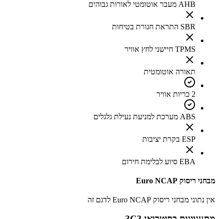
AHB מעבר אוטומטי לאורות גבוהים
SBR התראת חגורת בטיחות
TPMS חיישני לחץ אוויר
תאורה אוטומטית
2 כריות אוויר
ABS מערכת למניעת נעילת גלגלים
ESP בקרת יציבות
EBA סיוע לבלימת חירום
מבחני ריסוק Euro NCAP
אין נתוני מבחני ריסוק Euro NCAP לדגם זה
מתעניינים ב
סיטרואן C3
?