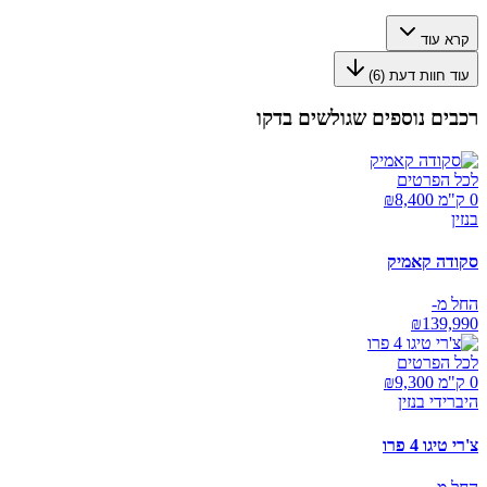
קרא עוד
עוד חוות דעת (
6
)
רכבים נוספים שגולשים בדקו
לכל הפרטים
0 ק"מ ₪
8,400
בנזין
סקודה קאמיק
החל מ-
₪
139,990
לכל הפרטים
0 ק"מ ₪
9,300
היברידי בנזין
צ'רי טיגו 4 פרו