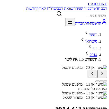
CARZONE
רכב חדש
רכב יד שניה
השוואת רכבים
דו"ח קארזון
חדשות
הרשמה/התחברות
ראשי
סיטרואן
C3
2014
קומפורט PK 1.6 ליטר
הצג את כל התמונות