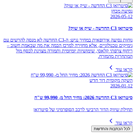
נסיעת מבחן
2026-05-12
סיטרואן C3 החדשה - שיק או שוק?
נוחות נסיעה אירופאית במחיר נגיש: ה-C3 החדשה לא מנסה להרשים עם
גימיקים טכנולוגיים, אלא מחזירה למרכז הבמה את מה שבאמת חשוב –
ריחוף צרפתי קלאסי, שימושיות יומיומית ותמורה מצוינת לכסף מול
המתחרות מהמזרח.
קראו עוד
השקה מקומית דור חדש
2026-01-12
סיטרואן C3 החדשה 2026: מחיר החל מ- 99,990 ש"ח
תחילת שיווק הדור הרביעי לרכב הסופרמיני של סיטרואן
קראו עוד
לכל הכתבות והחדשות