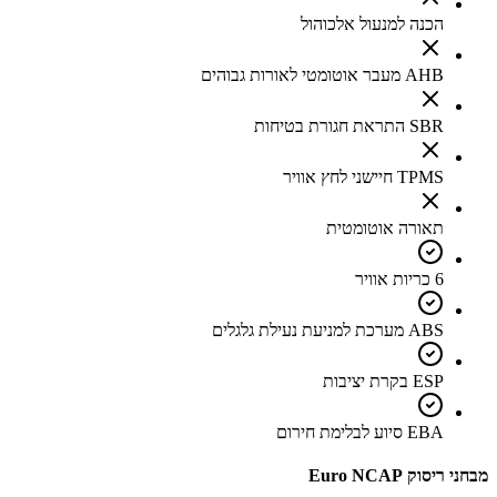
הכנה למנעול אלכוהול
AHB מעבר אוטומטי לאורות גבוהים
SBR התראת חגורת בטיחות
TPMS חיישני לחץ אוויר
תאורה אוטומטית
6 כריות אוויר
ABS מערכת למניעת נעילת גלגלים
ESP בקרת יציבות
EBA סיוע לבלימת חירום
מבחני ריסוק Euro NCAP