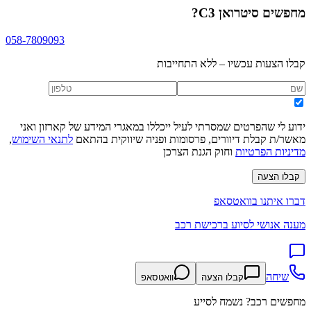
מחפשים
סיטרואן C3
?
058-7809093
קבלו הצעות עכשיו – ללא התחייבות
ידוע לי שהפרטים שמסרתי לעיל ייכללו במאגרי המידע של קארזון ואני
מאשר/ת קבלת דיוורים, פרסומות ופניה שיווקית בהתאם
לתנאי השימוש
,
מדיניות הפרטיות
וחוק הגנת הצרכן
קבלו הצעה
דברו איתנו בוואטסאפ
מענה אנושי לסיוע ברכישת רכב
שיחה
קבלו הצעה
וואטסאפ
מחפשים רכב? נשמח לסייע