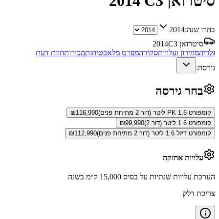
סיטרואן C3
2014
בחרו שנה:
2014
סיטרואן C3
2014
גלריה
מחירון ועלויות
סקירה
מפרט מלא
בטיחות
מכירות
חוות דעת
גירסה:
בחר גירסה
קומפורט PK 1.6 ליטר (דור 2 מתיחת פנים)
116,990
₪
קומפורט 1.6 ליטר (דור 2)
99,990
₪
קומפורט דיזל 1.6 ליטר (דור 2 מתיחת פנים)
112,990
₪
עלויות אחזקה
הערכת עלויות שנתיות על בסיס 15,000 ק״מ בשנה
צריכת דלק