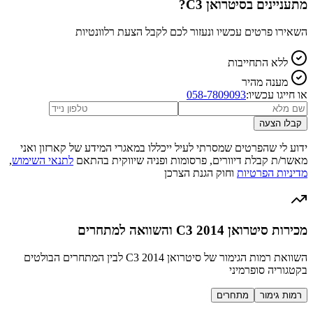
מתעניינים ב
סיטרואן C3
?
השאירו פרטים עכשיו ונעזור לכם לקבל הצעת רלוונטיות
ללא התחייבות
מענה מהיר
או חייגו עכשיו:
058-7809093
קבלו הצעה
ידוע לי שהפרטים שמסרתי לעיל ייכללו במאגרי המידע של קארזון ואני
מאשר/ת קבלת דיוורים, פרסומות ופניה שיווקית בהתאם
לתנאי השימוש
,
מדיניות הפרטיות
וחוק הגנת הצרכן
מכירות סיטרואן C3 2014 והשוואה למתחרים
השוואת רמות הגימור של סיטרואן C3 2014 לבין המתחרים הבולטים
בקטגוריה סופרמיני
רמות גימור
מתחרים