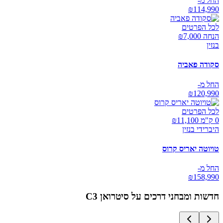
החל מ-
₪
114,990
לכל הפרטים
הנחה ₪
7,000
בנזין
סקודה פאביה
החל מ-
₪
120,990
לכל הפרטים
0 ק"מ ₪
11,100
היברידי בנזין
טויוטה יאריס קרוס
החל מ-
₪
158,990
חדשות ומבחני דרכים על
סיטרואן C3