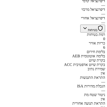
דיפרנציאל קדמי
—
דיפרנציאל מרכזי
—
דיפרנציאל אחורי
—
בטיחות
רמת בטיחות
0
כריות אוויר
6
בלימת חירום
AEB בלימה אוטונומית
בקרת שיוט
ACC בקרת שיוט אדפטיבית
שמירת נתיב
אין
התראת התנגשות
—
הגבלת מהירות ISA
—
ניטור שטח מת
אין
התראת תנועה אחורית