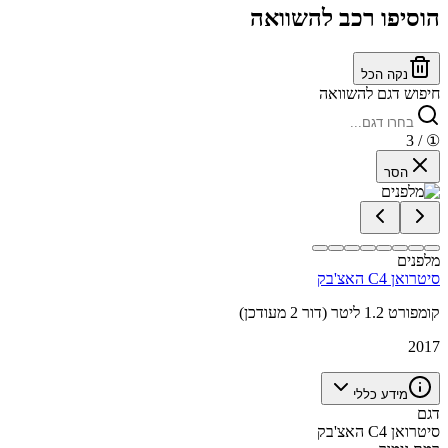
הוסיפו רכב להשוואה
נקה הכל
חיפוש דגם להשוואה
/ 3
①
הסר
מלפנים
סיטרואן C4 האצ'בק
קומפורט 1.2 ליטר (דור 2 מעודכן)
2017
מידע כללי
דגם
סיטרואן C4 האצ'בק