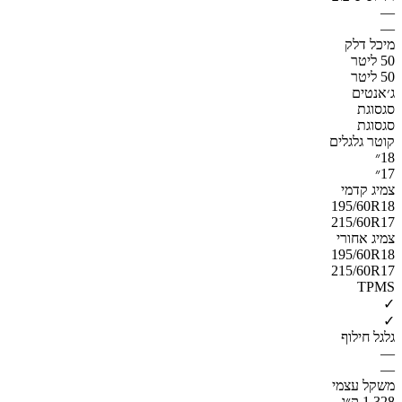
—
—
מיכל דלק
50 ליטר
50 ליטר
ג׳אנטים
סגסוגת
סגסוגת
קוטר גלגלים
18״
17״
צמיג קדמי
195/60R18
215/60R17
צמיג אחורי
195/60R18
215/60R17
TPMS
✓
✓
גלגל חילוף
—
—
משקל עצמי
1,328 ק״ג