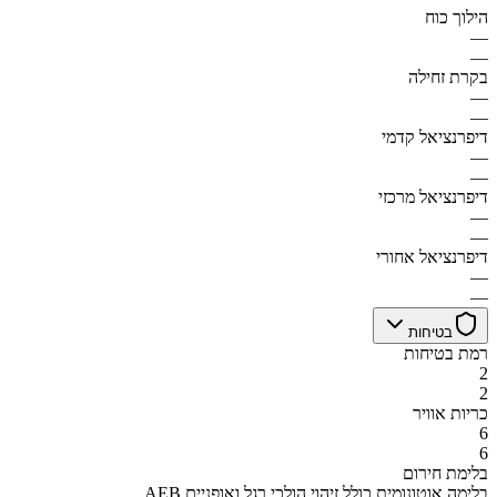
הילוך כוח
—
—
בקרת זחילה
—
—
דיפרנציאל קדמי
—
—
דיפרנציאל מרכזי
—
—
דיפרנציאל אחורי
—
—
בטיחות
רמת בטיחות
2
2
כריות אוויר
6
6
בלימת חירום
AEB בלימה אוטונומית כולל זיהוי הולכי רגל ואופניים