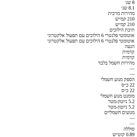
8 שנ׳
8.1 שנ׳
מהירות מרבית
210 קמ״ש
210 קמ״ש
תיבת הילוכים
אוטומטי פלנטרי 6 הילוכים עם תפעול אלקטרוני
אוטומטי פלנטרי 6 הילוכים עם תפעול אלקטרוני
הנעה
קדמית
קדמית
מהירות חשמל בלבד
—
—
הספק מנוע חשמלי
22 כ״ס
22 כ״ס
מומנט מנוע חשמלי
5.2 ניוטון-מטר
5.2 ניוטון-מטר
מנועים חשמליים
—
—
סוללה
0.89 קוט״ש