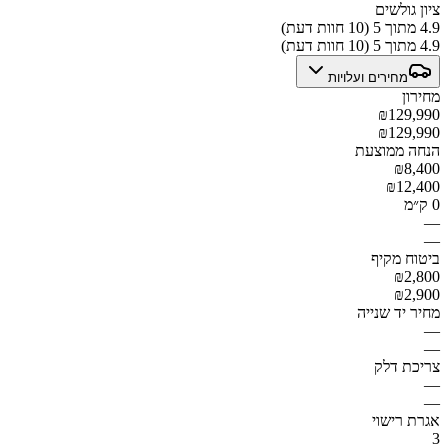
ציון גולשים
4.9 מתוך 5 (10 חוות דעת)
4.9 מתוך 5 (10 חוות דעת)
מחירים ועלויות
מחירון
₪129,990
₪129,990
הנחה ממוצעת
₪8,400
₪12,400
0 ק״מ
—
—
ביטוח מקיף
₪2,800
₪2,900
מחיר יד שנייה
—
—
צריכת דלק
—
—
אגרת רישוי
3