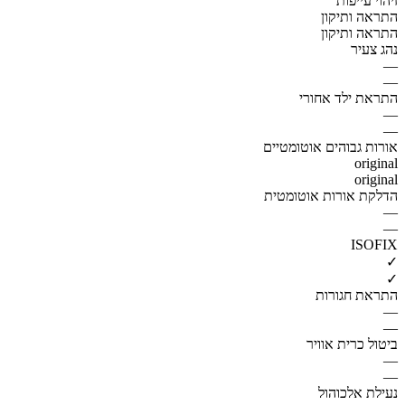
זיהוי עייפות
התראה ותיקון
התראה ותיקון
נהג צעיר
—
—
התראת ילד אחורי
—
—
אורות גבוהים אוטומטיים
original
original
הדלקת אורות אוטומטית
—
—
ISOFIX
✓
✓
התראת חגורות
—
—
ביטול כרית אוויר
—
—
נעילת אלכוהול