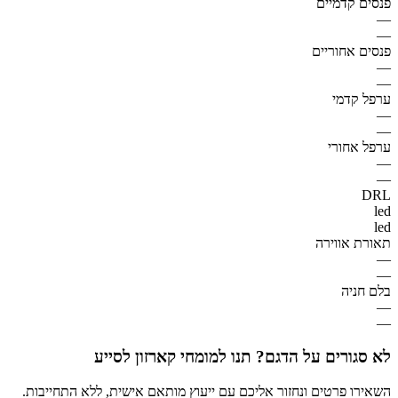
פנסים קדמיים
—
—
פנסים אחוריים
—
—
ערפל קדמי
—
—
ערפל אחורי
—
—
DRL
led
led
תאורת אווירה
—
—
בלם חניה
—
—
לא סגורים על הדגם? תנו למומחי קארזון לסייע
השאירו פרטים ונחזור אליכם עם ייעוץ מותאם אישית, ללא התחייבות.