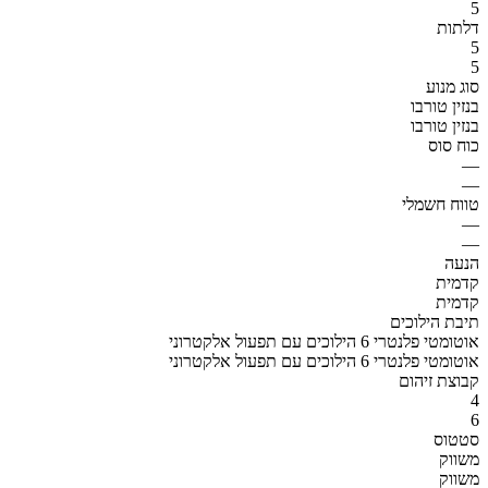
5
דלתות
5
5
סוג מנוע
בנזין טורבו
בנזין טורבו
כוח סוס
—
—
טווח חשמלי
—
—
הנעה
קדמית
קדמית
תיבת הילוכים
אוטומטי פלנטרי 6 הילוכים עם תפעול אלקטרוני
אוטומטי פלנטרי 6 הילוכים עם תפעול אלקטרוני
קבוצת זיהום
4
6
סטטוס
משווק
משווק