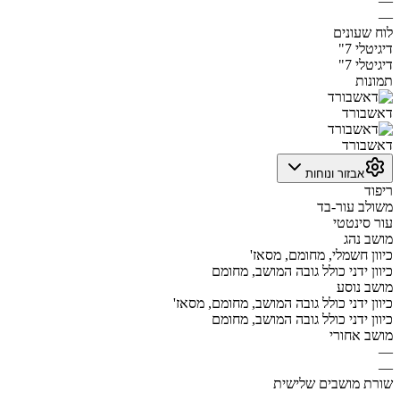
—
—
לוח שעונים
דיגיטלי 7"
דיגיטלי 7"
תמונות
דאשבורד
דאשבורד
אבזור ונוחות
ריפוד
משולב עור-בד
עור סינטטי
מושב נהג
כיוון חשמלי, מחומם, מסאז'
כיוון ידני כולל גובה המושב, מחומם
מושב נוסע
כיוון ידני כולל גובה המושב, מחומם, מסאז'
כיוון ידני כולל גובה המושב, מחומם
מושב אחורי
—
—
שורת מושבים שלישית
—