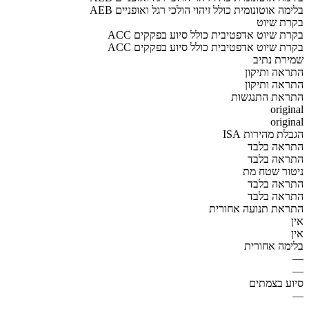
AEB בלימה אוטונומית כולל זיהוי הולכי רגל ואופניים
בקרת שיוט
ACC בקרת שיוט אדפטיבית כולל סיוע בפקקים
ACC בקרת שיוט אדפטיבית כולל סיוע בפקקים
שמירת נתיב
התראה ותיקון
התראה ותיקון
התראת התנגשות
original
original
הגבלת מהירות ISA
התראה בלבד
התראה בלבד
ניטור שטח מת
התראה בלבד
התראה בלבד
התראת תנועה אחורית
אין
אין
בלימה אחורית
—
—
סיוע בצמתים
—
—