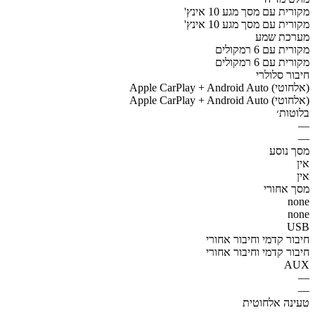
מקורית עם מסך מגע 10 אינץ'
מקורית עם מסך מגע 10 אינץ'
מערכת שמע
מקורית עם 6 רמקולים
מקורית עם 6 רמקולים
חיבור סלולרי
Apple CarPlay + Android Auto (אלחוטי)
Apple CarPlay + Android Auto (אלחוטי)
בלוטות׳
—
—
מסך נוסע
אין
אין
מסך אחורי
none
none
USB
חיבור קדמי וחיבור אחורי
חיבור קדמי וחיבור אחורי
AUX
—
—
טעינה אלחוטית