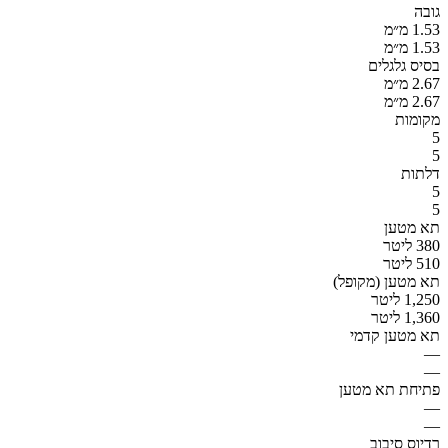
גובה
1.53 מ״מ
1.53 מ״מ
בסיס גלגלים
2.67 מ״מ
2.67 מ״מ
מקומות
5
5
דלתות
5
5
תא מטען
380 ליטר
510 ליטר
תא מטען (מקופל)
1,250 ליטר
1,360 ליטר
תא מטען קדמי
—
—
פתיחת תא מטען
—
—
רדיוס סיבוב