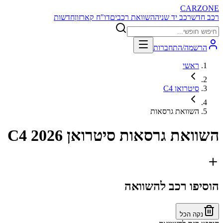
CARZONE
רכב חדש
רכב יד שניה
השוואת רכבים
דו"ח קארזון
חדשות
הרשמה/התחברות
ראשי
סיטרואן C4
השוואת גרסאות
השוואת גרסאות
סיטרואן C4 2026
הוסיפו רכב להשוואה
נקה הכל