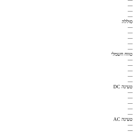
—
—
—
סוללה
—
—
—
—
—
טווח חשמלי
—
—
—
—
—
טעינה DC
—
—
—
—
—
טעינה AC
—
—