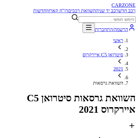
CARZONE
רכב חדש
רכב יד שניה
השוואת רכבים
דו"ח קארזון
חדשות
הרשמה/התחברות
ראשי
סיטרואן C5 איירקרוס
2021
השוואת גרסאות
השוואת גרסאות
סיטרואן C5
איירקרוס 2021