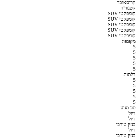
קרוסאובר
קטגוריה
SUV קומפקטי
SUV קומפקטי
SUV קומפקטי
SUV קומפקטי
SUV קומפקטי
מקומות
5
5
5
5
5
דלתות
5
5
5
5
5
סוג מנוע
דיזל
דיזל
בנזין טורבו
דיזל
בנזין טורבו