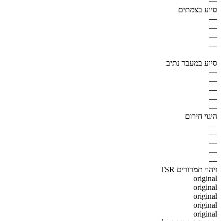
—
סיוע בצמתים
—
—
—
—
—
סיוע במעבר נתיב
—
—
—
—
—
היגוי חירום
—
—
—
—
—
זיהוי תמרורים TSR
original
original
original
original
original