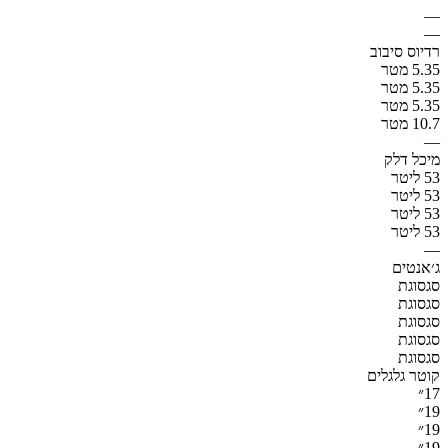
—
—
רדיוס סיבוב
5.35 מטר
5.35 מטר
5.35 מטר
10.7 מטר
—
מיכל דלק
53 ליטר
53 ליטר
53 ליטר
53 ליטר
—
ג׳אנטים
סגסוגת
סגסוגת
סגסוגת
סגסוגת
סגסוגת
קוטר גלגלים
17״
19״
19״
19״