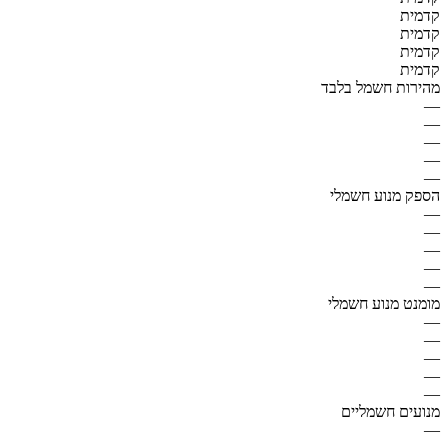
קדמית
קדמית
קדמית
קדמית
מהירות חשמל בלבד
—
—
—
—
—
הספק מנוע חשמלי
—
—
—
—
—
מומנט מנוע חשמלי
—
—
—
—
—
מנועים חשמליים
—
—