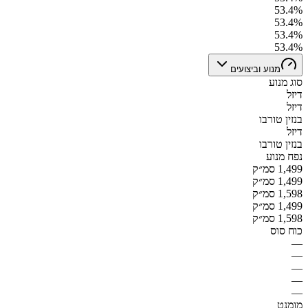
53.4%
53.4%
53.4%
53.4%
מנוע וביצועים
סוג מנוע
דיזל
דיזל
בנזין טורבו
דיזל
בנזין טורבו
נפח מנוע
1,499 סמ״ק
1,499 סמ״ק
1,598 סמ״ק
1,499 סמ״ק
1,598 סמ״ק
כוח סוס
—
—
—
—
—
מומנט