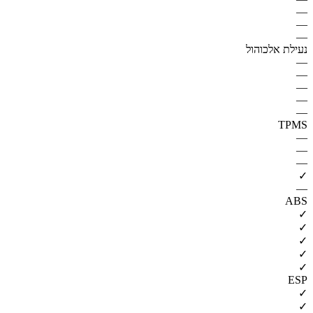
—
—
—
נעילת אלכוהול
—
—
—
—
—
TPMS
—
—
—
✓
—
ABS
✓
✓
✓
✓
✓
ESP
✓
✓