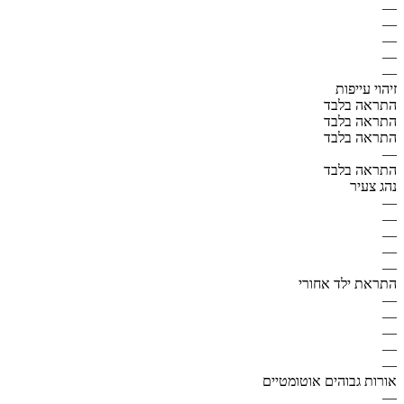
—
—
—
—
—
זיהוי עייפות
התראה בלבד
התראה בלבד
התראה בלבד
—
התראה בלבד
נהג צעיר
—
—
—
—
—
התראת ילד אחורי
—
—
—
—
—
אורות גבוהים אוטומטיים
—