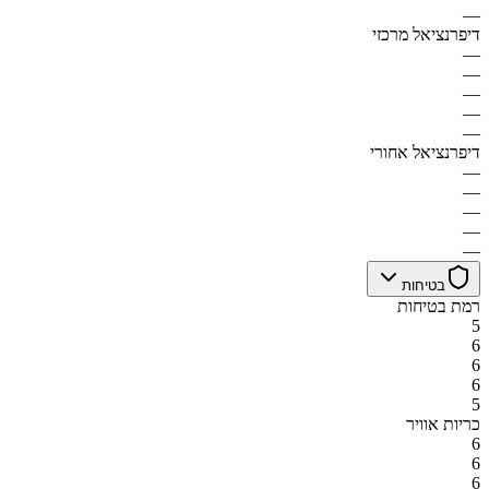
—
דיפרנציאל מרכזי
—
—
—
—
—
דיפרנציאל אחורי
—
—
—
—
—
בטיחות
רמת בטיחות
5
6
6
6
5
כריות אוויר
6
6
6