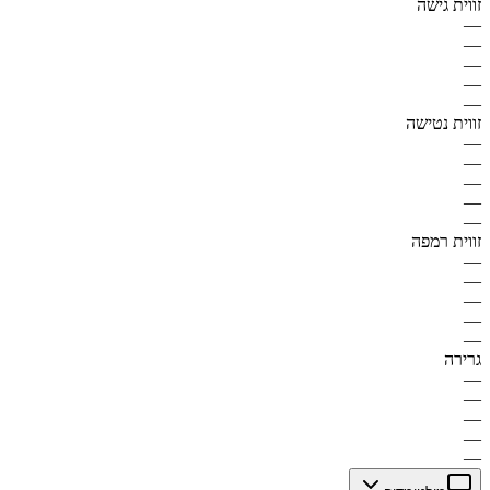
זווית גישה
—
—
—
—
—
זווית נטישה
—
—
—
—
—
זווית רמפה
—
—
—
—
—
גרירה
—
—
—
—
—