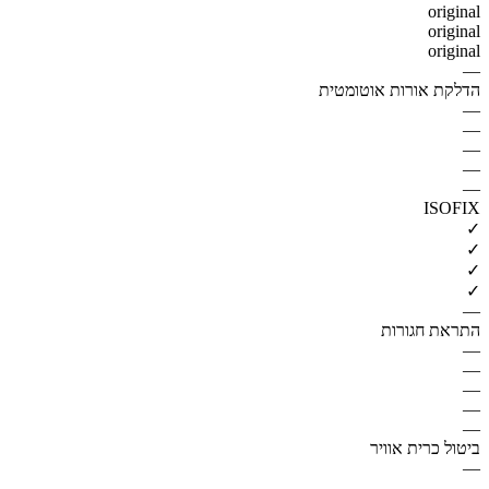
original
original
original
—
הדלקת אורות אוטומטית
—
—
—
—
—
ISOFIX
✓
✓
✓
✓
—
התראת חגורות
—
—
—
—
—
ביטול כרית אוויר
—
—