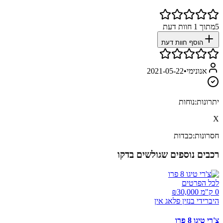
5
מתוך
1
חוות דעת
הוסף חוות דעת
אנונימי
•
2021-05-22
יתרונות:
נוחות
X
חסרונות:
כבדות
רכבים נוספים שגולשים בדקו
לכל הפרטים
0 ק"מ ₪
30,000
היברידי בנזין פלאג אין
צ'רי טיגו 8 פרו