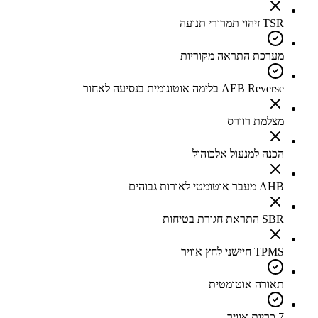
TSR זיהוי תמרורי תנועה
מערכת התראה מקוריות
AEB Reverse בלימה אוטונומית בנסיעה לאחור
מצלמת רוורס
הכנה למנעול אלכוהול
AHB מעבר אוטומטי לאורות גבוהים
SBR התראת חגורת בטיחות
TPMS חיישני לחץ אוויר
תאורה אוטומטית
7 כריות אוויר