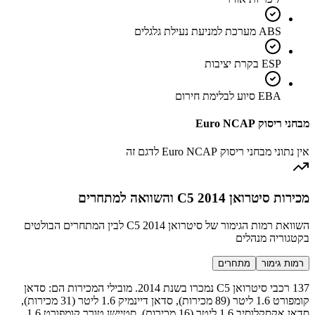
ABS מערכת למניעת נעילת גלגלים
ESP בקרת יציבות
EBA סיוע לבלימת חירום
מבחני ריסוק Euro NCAP
אין נתוני מבחני ריסוק Euro NCAP לדגם זה
מכירות סיטרואן C5 2014 והשוואה למתחרים
השוואת רמות הגימור של סיטרואן C5 2014 לבין המתחרים הבולטים
בקטגוריה מנהלים
רמות גימור
מתחרים
137 רכבי סיטרואן C5 נמכרו בשנת 2014. מובילי המכירות הם: סדאן
קומפורט 1.6 ליטר (89 מכירות), סדאן דיינמיק 1.6 ליטר (31 מכירות),
סדאן אקסקלוסיב 1.6 ליטר (16 מכירות), סטיישן טורר קומפורט 1.6