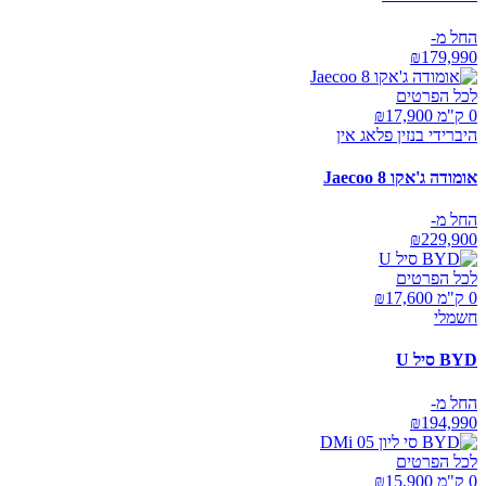
החל מ-
₪
179,990
לכל הפרטים
0 ק"מ ₪
17,900
היברידי בנזין פלאג אין
אומודה ג'אקו Jaecoo 8
החל מ-
₪
229,900
לכל הפרטים
0 ק"מ ₪
17,600
חשמלי
BYD סיל U
החל מ-
₪
194,990
לכל הפרטים
0 ק"מ ₪
15,900