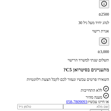
₪
2500
לנהג יחיד מעל גיל 30
אגרת רישוי
₪
3,000
תשלום שנתי למשרד הרישוי
מתעניינים ב
סיטרואן C5
?
השאירו פרטים עכשיו ונעזור לכם לקבל הצעת רלוונטיות
ללא התחייבות
מענה מהיר
או חייגו עכשיו:
058-7809093