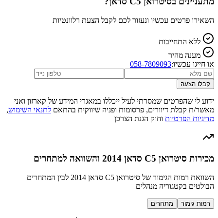
מתעניינים ב
סיטרואן C5 סדאן
?
השאירו פרטים עכשיו ונעזור לכם לקבל הצעת רלוונטיות
ללא התחייבות
מענה מהיר
או חייגו עכשיו:
058-7809093
קבלו הצעה
ידוע לי שהפרטים שמסרתי לעיל ייכללו במאגרי המידע של קארזון ואני
מאשר/ת קבלת דיוורים, פרסומות ופניה שיווקית בהתאם
לתנאי השימוש
,
מדיניות הפרטיות
וחוק הגנת הצרכן
מכירות סיטרואן C5 סדאן 2014 והשוואה למתחרים
השוואת רמות הגימור של סיטרואן C5 סדאן 2014 לבין המתחרים
הבולטים בקטגוריה מנהלים
רמות גימור
מתחרים