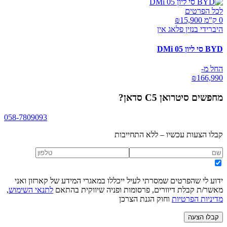
לכל הפרטים
0 ק"מ ₪
15,900
היברידי בנזין פלאג אין
BYD סי ליון 05 DMi
החל מ-
₪
166,990
מחפשים
סיטרואן C5 סדאן
?
058-7809093
קבלו הצעות עכשיו – ללא התחייבות
ידוע לי שהפרטים שמסרתי לעיל ייכללו במאגרי המידע של קארזון ואני
מאשר/ת קבלת דיוורים, פרסומות ופניה שיווקית בהתאם
לתנאי השימוש
,
מדיניות הפרטיות
וחוק הגנת הצרכן
קבלו הצעה