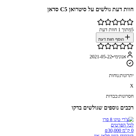
חוות דעת גולשים על
סיטרואן C5 סדאן
5
מתוך
1
חוות דעת
הוסף חוות דעת
אנונימי
•
2021-05-22
יתרונות:
נוחות
X
חסרונות:
כבדות
רכבים נוספים שגולשים בדקו
לכל הפרטים
0 ק"מ ₪
30,000
היברידי בנזין פלאג אין