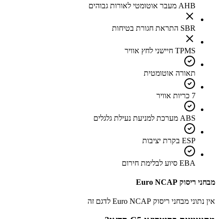
AHB מעבר אוטומטי לאורות גבוהים
SBR התראת חגורת בטיחות
TPMS חיישני לחץ אוויר
תאורה אוטומטית
7 כריות אוויר
ABS מערכת למניעת נעילת גלגלים
ESP בקרת יציבות
EBA סיוע לבלימת חירום
מבחני ריסוק Euro NCAP
אין נתוני מבחני ריסוק Euro NCAP לדגם זה