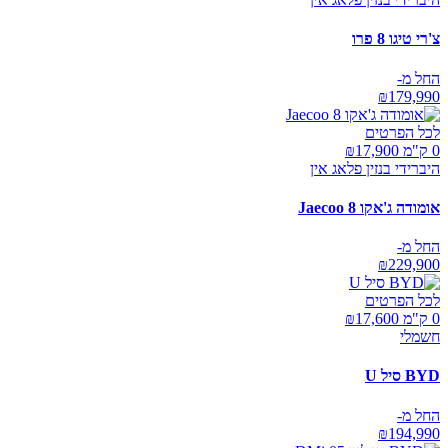
צ'רי טיגו 8 פרו
החל מ-
₪
179,990
לכל הפרטים
0 ק"מ ₪
17,900
היברידי בנזין פלאג אין
אומודה ג'אקו Jaecoo 8
החל מ-
₪
229,900
לכל הפרטים
0 ק"מ ₪
17,600
חשמלי
BYD סיל U
החל מ-
₪
194,990