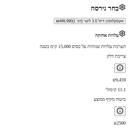
בחר גירסה
אקסקלוסיב דיזל 3.0 ליטר (דור 1)
499,990
₪
עלויות אחזקה
הערכת עלויות שנתיות על בסיס 15,000 ק״מ בשנה
צריכת דלק
₪
9,459
11.1 ק״מ/ל׳
ביטוח מקיף ממוצע
₪
2500