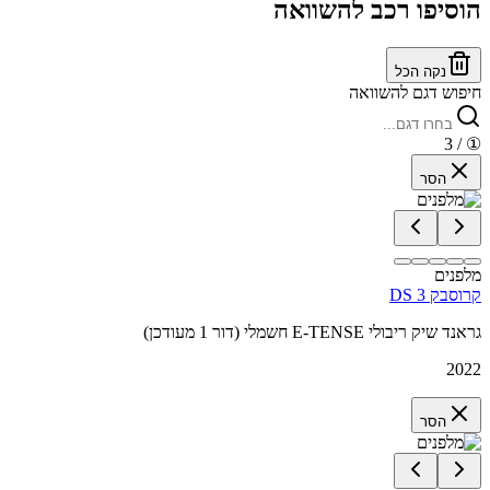
הוסיפו רכב להשוואה
נקה הכל
חיפוש דגם להשוואה
/ 3
①
הסר
מלפנים
DS 3 קרוסבק
גראנד שיק ריבולי E-TENSE חשמלי (דור 1 מעודכן)
2022
הסר