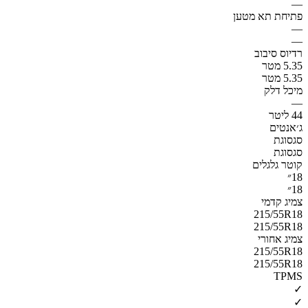
—
פתיחת תא מטען
—
—
רדיוס סיבוב
5.35 מטר
5.35 מטר
מיכל דלק
—
44 ליטר
ג׳אנטים
סגסוגת
סגסוגת
קוטר גלגלים
18״
18״
צמיג קדמי
215/55R18
215/55R18
צמיג אחורי
215/55R18
215/55R18
TPMS
✓
✓