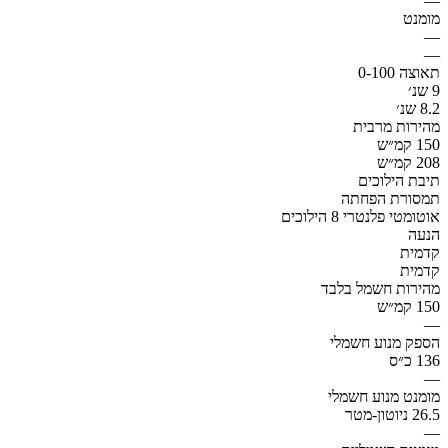
—
מומנט
—
—
תאוצה 0-100
9 שנ׳
8.2 שנ׳
מהירות מרבית
150 קמ״ש
208 קמ״ש
תיבת הילוכים
תמסורת הפחתה
אוטומטי פלנטרי 8 הילוכים
הנעה
קדמית
קדמית
מהירות חשמל בלבד
150 קמ״ש
—
הספק מנוע חשמלי
136 כ״ס
—
מומנט מנוע חשמלי
26.5 ניוטון-מטר
—