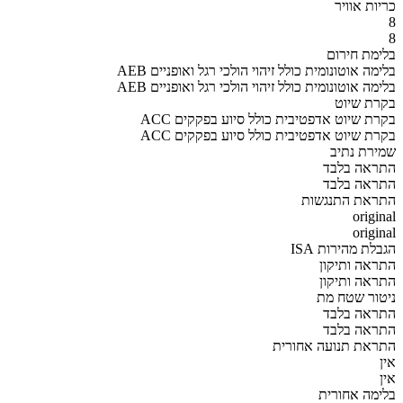
כריות אוויר
8
8
בלימת חירום
AEB בלימה אוטונומית כולל זיהוי הולכי רגל ואופניים
AEB בלימה אוטונומית כולל זיהוי הולכי רגל ואופניים
בקרת שיוט
ACC בקרת שיוט אדפטיבית כולל סיוע בפקקים
ACC בקרת שיוט אדפטיבית כולל סיוע בפקקים
שמירת נתיב
התראה בלבד
התראה בלבד
התראת התנגשות
original
original
הגבלת מהירות ISA
התראה ותיקון
התראה ותיקון
ניטור שטח מת
התראה בלבד
התראה בלבד
התראת תנועה אחורית
אין
אין
בלימה אחורית