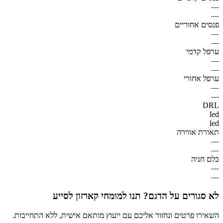
—
—
פנסים אחוריים
—
—
ערפל קדמי
—
—
ערפל אחורי
—
—
DRL
led
led
תאורת אווירה
—
—
בלם חניה
—
—
לא סגורים על הדגם? תנו למומחי קארזון לסייע
השאירו פרטים ונחזור אליכם עם ייעוץ מותאם אישית, ללא התחייבות.