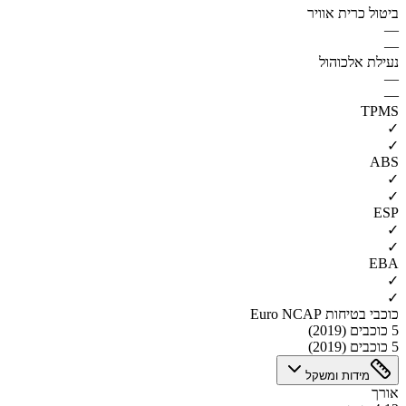
ביטול כרית אוויר
—
—
נעילת אלכוהול
—
—
TPMS
✓
✓
ABS
✓
✓
ESP
✓
✓
EBA
✓
✓
כוכבי בטיחות Euro NCAP
5 כוכבים (2019)
5 כוכבים (2019)
מידות ומשקל
אורך