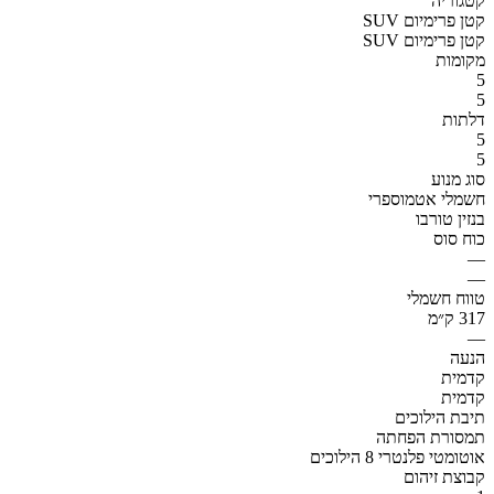
קטגוריה
SUV קטן פרימיום
SUV קטן פרימיום
מקומות
5
5
דלתות
5
5
סוג מנוע
חשמלי אטמוספרי
בנזין טורבו
כוח סוס
—
—
טווח חשמלי
317 ק״מ
—
הנעה
קדמית
קדמית
תיבת הילוכים
תמסורת הפחתה
אוטומטי פלנטרי 8 הילוכים
קבוצת זיהום