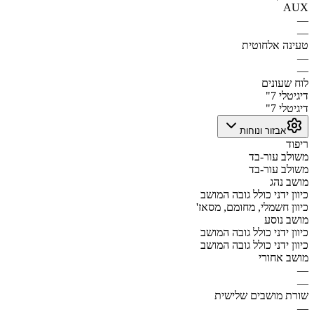
AUX
—
—
טעינה אלחוטית
—
—
לוח שעונים
דיגיטלי 7"
דיגיטלי 7"
אבזור ונוחות
ריפוד
משולב עור-בד
משולב עור-בד
מושב נהג
כיוון ידני כולל גובה המושב
כיוון חשמלי, מחומם, מסאז'
מושב נוסע
כיוון ידני כולל גובה המושב
כיוון ידני כולל גובה המושב
מושב אחורי
—
—
שורת מושבים שלישית
—