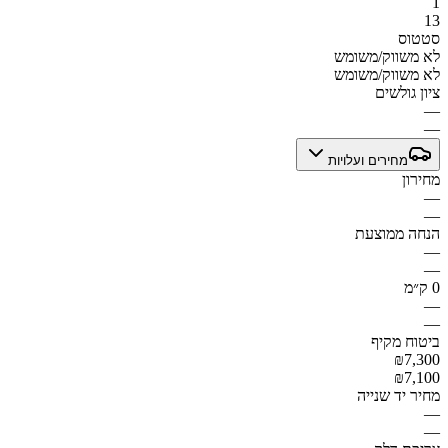
1
13
סטטוס
לא משווק/משומש
לא משווק/משומש
ציון גולשים
—
—
מחירים ועלויות
מחירון
—
—
הנחה ממוצעת
—
—
0 ק״מ
—
—
ביטוח מקיף
₪7,300
₪7,100
מחיר יד שנייה
—
—