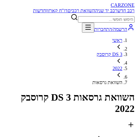
CARZONE
רכב חדש
רכב יד שניה
השוואת רכבים
דו"ח קארזון
חדשות
הרשמה/התחברות
ראשי
DS 3 קרוסבק
2022
השוואת גרסאות
השוואת גרסאות
DS 3 קרוסבק
2022