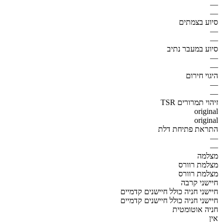
—
—
סיוע בצמתים
—
—
סיוע במעבר נתיב
—
—
היגוי חירום
—
—
זיהוי תמרורים TSR
original
original
התראת פתיחת דלת
—
—
מצלמה
מצלמת רוורס
מצלמת רוורס
חיישני קרבה
חיישני חניה כולל חיישנים קדמיים
חיישני חניה כולל חיישנים קדמיים
חניה אוטומטית
אין