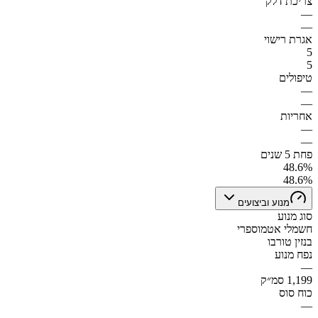
צריכת דלק
—
—
אגרת רישוי
5
5
טיפולים
—
—
אחריות
—
—
פחת 5 שנים
48.6%
48.6%
מנוע וביצועים
סוג מנוע
חשמלי אטמוספרי
בנזין טורבו
נפח מנוע
—
1,199 סמ״ק
כוח סוס
—