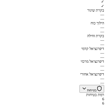
✓
✓
בקרת שיגור
—
—
הילוך כוח
—
—
בקרת זחילה
—
—
דיפרנציאל קדמי
—
—
דיפרנציאל מרכזי
—
—
דיפרנציאל אחורי
—
—
בטיחות
רמת בטיחות
6
6