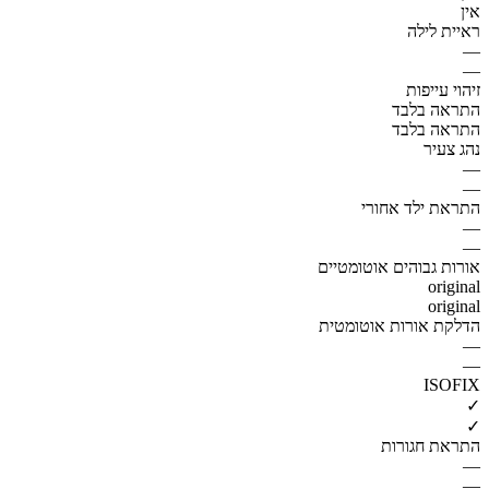
אין
ראיית לילה
—
—
זיהוי עייפות
התראה בלבד
התראה בלבד
נהג צעיר
—
—
התראת ילד אחורי
—
—
אורות גבוהים אוטומטיים
original
original
הדלקת אורות אוטומטית
—
—
ISOFIX
✓
✓
התראת חגורות
—
—