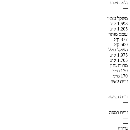
גלגל חילוף
—
—
משקל עצמי
1,598 ק״ג
1,205 ק״ג
עומס מותר
377 ק״ג
500 ק״ג
משקל כולל
1,975 ק״ג
1,705 ק״ג
מרווח גחון
170 מ״מ
170 מ״מ
זווית גישה
—
—
זווית נטישה
—
—
זווית רמפה
—
—
גרירה