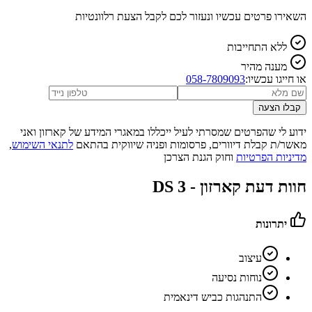
השאירו פרטים עכשיו ונעזור לכם לקבל הצעת רלוונטיות
ללא התחייבות
מענה מהיר
או חייגו עכשיו:
058-7809093
קבלו הצעה
ידוע לי שהפרטים שמסרתי לעיל ייכללו במאגרי המידע של קארזון ואני
מאשר/ת קבלת דיוורים, פרסומות ופניה שיווקית בהתאם
לתנאי השימוש
,
מדיניות הפרטיות
וחוק הגנת הצרכן
חוות דעת קארזון -
DS 3
יתרונות
עיצוב
נוחות נסיעה
התנהגות כביש דינאמית