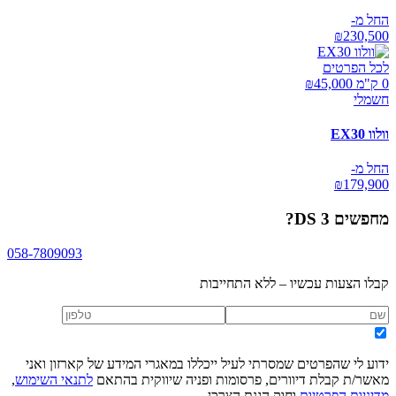
החל מ-
₪
230,500
לכל הפרטים
0 ק"מ ₪
45,000
חשמלי
וולוו EX30
החל מ-
₪
179,900
מחפשים
DS 3
?
058-7809093
קבלו הצעות עכשיו – ללא התחייבות
ידוע לי שהפרטים שמסרתי לעיל ייכללו במאגרי המידע של קארזון ואני
מאשר/ת קבלת דיוורים, פרסומות ופניה שיווקית בהתאם
לתנאי השימוש
,
מדיניות הפרטיות
וחוק הגנת הצרכן