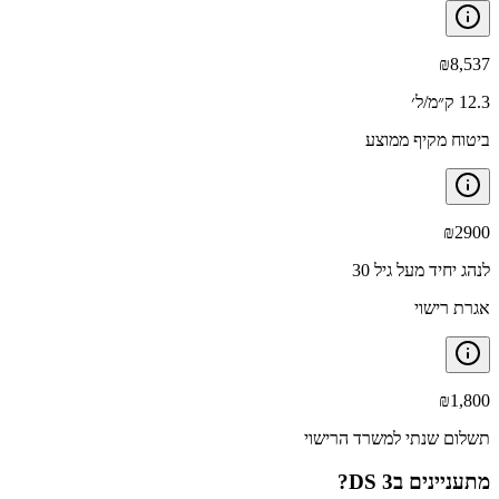
₪
8,537
12.3 ק״מ/ל׳
ביטוח מקיף ממוצע
₪
2900
לנהג יחיד מעל גיל 30
אגרת רישוי
₪
1,800
תשלום שנתי למשרד הרישוי
מתעניינים ב
DS 3
?