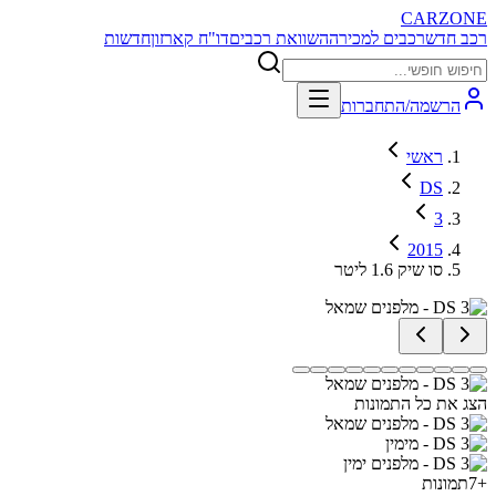
CARZONE
רכב חדש
רכבים למכירה
השוואת רכבים
דו"ח קארזון
חדשות
הרשמה/התחברות
ראשי
DS
3
2015
סו שיק 1.6 ליטר
הצג את כל התמונות
+
7
תמונות