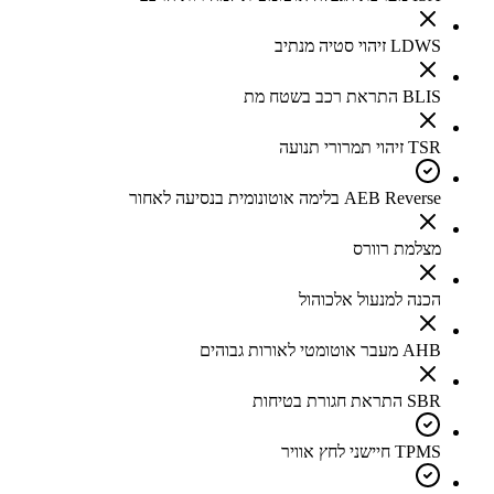
LDWS זיהוי סטיה מנתיב
BLIS התראת רכב בשטח מת
TSR זיהוי תמרורי תנועה
AEB Reverse בלימה אוטונומית בנסיעה לאחור
מצלמת רוורס
הכנה למנעול אלכוהול
AHB מעבר אוטומטי לאורות גבוהים
SBR התראת חגורת בטיחות
TPMS חיישני לחץ אוויר