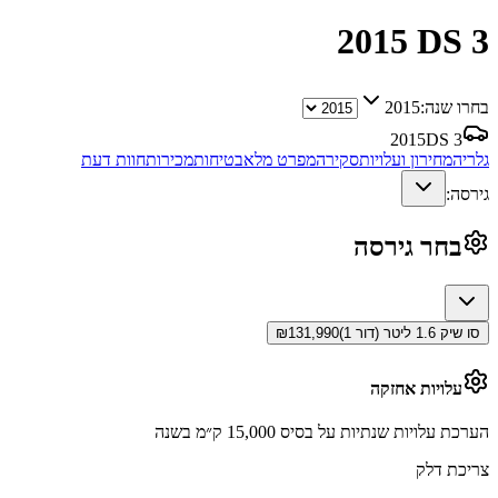
2015
DS 3
בחרו שנה:
2015
2015
DS 3
גלריה
מחירון ועלויות
סקירה
מפרט מלא
בטיחות
מכירות
חוות דעת
גירסה:
בחר גירסה
סו שיק 1.6 ליטר (דור 1)
131,990
₪
עלויות אחזקה
הערכת עלויות שנתיות על בסיס 15,000 ק״מ בשנה
צריכת דלק