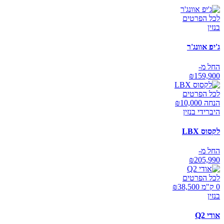
לכל הפרטים
בנזין
ג'יפ אוונג'ר
החל מ-
₪
159,900
לכל הפרטים
הנחה ₪
10,000
היברידי בנזין
לקסוס LBX
החל מ-
₪
205,990
לכל הפרטים
0 ק"מ ₪
38,500
בנזין
אודי Q2