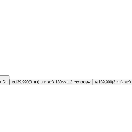
169,990
₪
אקספרשיין 130hp 1.2 ליטר ידני (דור 3)
139,990
₪
+5 גירסאות