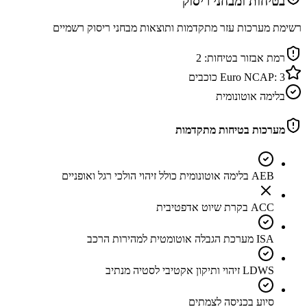
בטיחות ומבחני ריסוק
רשימת מערכות עזר מתקדמות ותוצאות מבחני ריסוק רשמיים
רמת אבזור בטיחות:
2
3
Euro NCAP:
כוכבים
בלימה אוטונומית
מערכות בטיחות מתקדמות
AEB בלימה אוטונומית כולל זיהוי הולכי רגל ואופניים
ACC בקרת שיוט אדפטיבית
ISA מערכת הגבלה אוטומטית למהירות הרכב
LDWS זיהוי ותיקון אקטיבי לסטיה מנתיב
סיוע בכניסה לצמתים