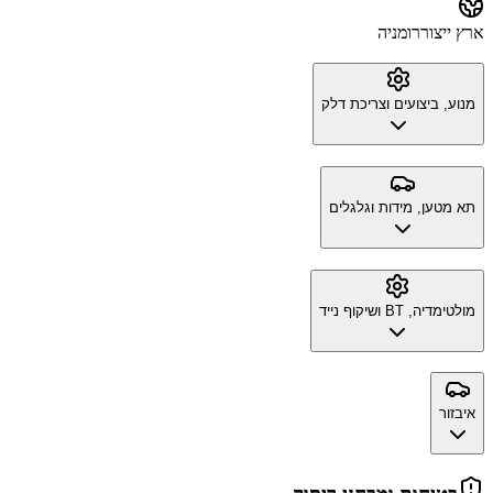
ארץ ייצור
רומניה
מנוע, ביצועים וצריכת דלק
תא מטען, מידות וגלגלים
מולטימדיה, BT ושיקוף נייד
איבזור