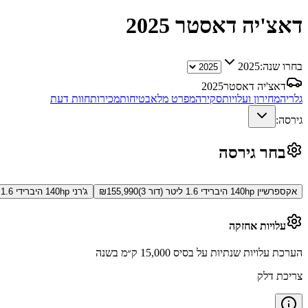
דאצ'יה דאסטר
2025
בחרו שנה:
2025
דאצ'יה דאסטר
2025
גלריה
מחירון ועלויות
סקירה
מפרט מלא
בטיחות
מכירות
חוות דעת
גירסה:
בחר גירסה
אקספרשיין 140hp היברידי 1.6 ליטר (דור 3)
155,990
₪
ג'רני 140hp היברידי 1.6 ליטר (דור 3)
עלויות אחזקה
הערכת עלויות שנתיות על בסיס 15,000 ק״מ בשנה
צריכת דלק