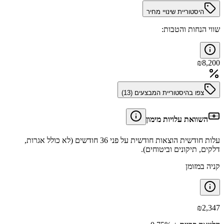
היסטוריית שינויי מחיר
שווי הנחות והטבות:
₪
8,200
צפו בהיסטוריית המבצעים (
13
)
השוואת עלויות מימון
עלות חודשית הוצאות חודשית על פני 36 חודשים (לא כולל אגרות,
דלקים, תיקונים וביטוחים).
קניה במזומן
₪
2,347