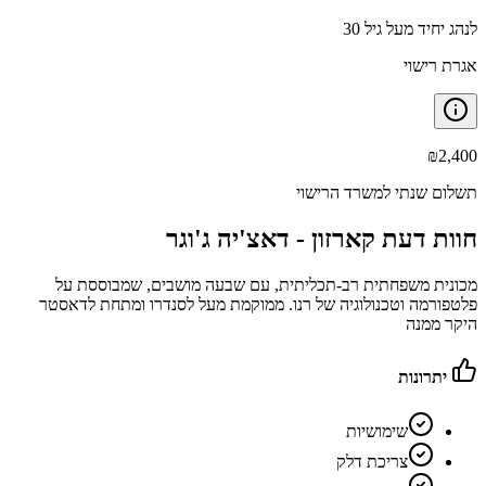
לנהג יחיד מעל גיל 30
אגרת רישוי
₪
2,400
תשלום שנתי למשרד הרישוי
חוות דעת קארזון -
דאצ'יה ג'וגר
מכונית משפחתית רב-תכליתית, עם שבעה מושבים, שמבוססת על
פלטפורמה וטכנולוגיה של רנו. ממוקמת מעל לסנדרו ומתחת לדאסטר
היקר ממנה
יתרונות
שימושיות
צריכת דלק