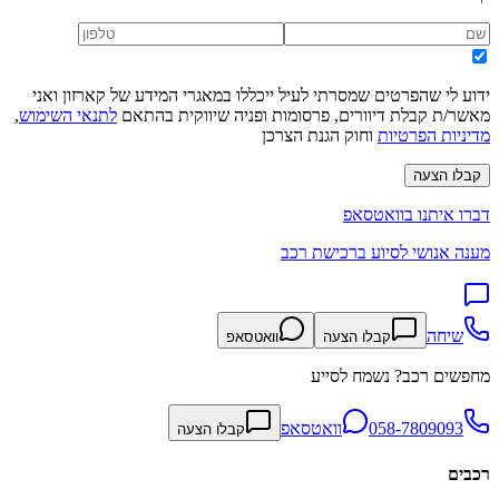
ידוע לי שהפרטים שמסרתי לעיל ייכללו במאגרי המידע של קארזון ואני
מאשר/ת קבלת דיוורים, פרסומות ופניה שיווקית בהתאם
לתנאי השימוש
,
מדיניות הפרטיות
וחוק הגנת הצרכן
קבלו הצעה
דברו איתנו בוואטסאפ
מענה אנושי לסיוע ברכישת רכב
שיחה
קבלו הצעה
וואטסאפ
מחפשים רכב? נשמח לסייע
058-7809093
וואטסאפ
קבלו הצעה
רכבים