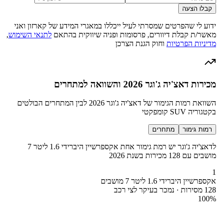
קבלו הצעה
ידוע לי שהפרטים שמסרתי לעיל ייכללו במאגרי המידע של קארזון ואני
מאשר/ת קבלת דיוורים, פרסומות ופניה שיווקית בהתאם
לתנאי השימוש
,
מדיניות הפרטיות
וחוק הגנת הצרכן
מכירות דאצ'יה ג'וגר 2026 והשוואה למתחרים
השוואת רמות הגימור של דאצ'יה ג'וגר 2026 לבין המתחרים הבולטים
בקטגוריה SUV קומפקטי
רמות גימור
מתחרים
לדאצ'יה ג'וגר יש רמת גימור אחת אקספרשיין היברידי 1.6 ליטר 7
מושבים עם 128 מכירות בשנת 2026
1
אקספרשיין היברידי 1.6 ליטר 7 מושבים
128 מסירות · נמכר בעיקר לצי רכב
100
%