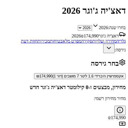
דאצ'יה ג'וגר
2026
בחרו שנה:
2026
דאצ'יה ג'וגר
174,990
₪
2026
גלריה
מחירון ועלויות
סקירה
מפרט מלא
בטיחות
מכירות
חוות דעת
גירסה:
בחר גירסה
אקספרשיין היברידי 1.6 ליטר 7 מושבים (דור 1)
174,990
₪
מחירון, מבצעים ו-0 קילומטר
דאצ'יה ג'וגר
חדש
מחיר מחירון רשמי:
₪
174,990