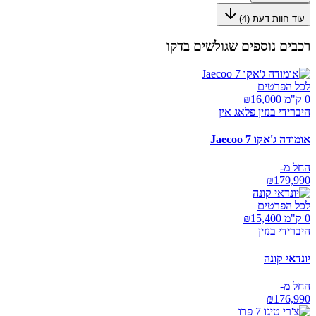
עוד חוות דעת (
4
)
רכבים נוספים שגולשים בדקו
לכל הפרטים
0 ק"מ ₪
16,000
היברידי בנזין פלאג אין
אומודה ג'אקו Jaecoo 7
החל מ-
₪
179,990
לכל הפרטים
0 ק"מ ₪
15,400
היברידי בנזין
יונדאי קונה
החל מ-
₪
176,990