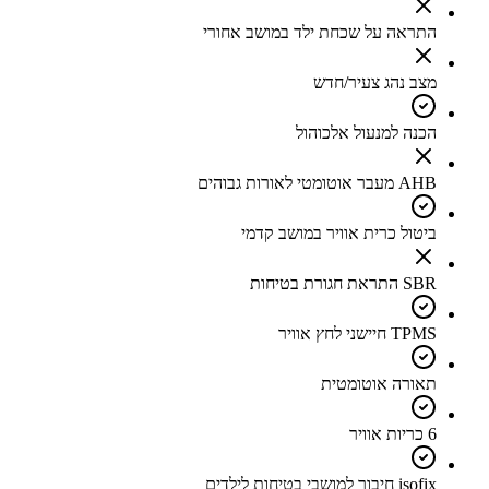
התראה על שכחת ילד במושב אחורי
מצב נהג צעיר/חדש
הכנה למנעול אלכוהול
AHB מעבר אוטומטי לאורות גבוהים
ביטול כרית אוויר במושב קדמי
SBR התראת חגורת בטיחות
TPMS חיישני לחץ אוויר
תאורה אוטומטית
6 כריות אוויר
isofix חיבור למושבי בטיחות לילדים