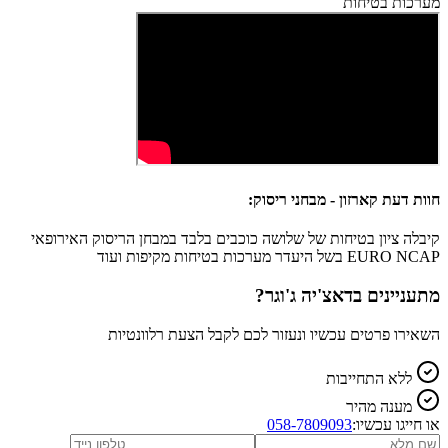
מערכות בטיחות
חוות דעת קארזון - מבחני ריסוק:
קיבלה ציון בטיחות של שלושה כוכבים בלבד במבחן הריסוק האירופאי
EURO NCAP בשל היעדר מערכות בטיחות מקיפות ועוד
מתעניינים ב
דאצ'יה ג'וגר
?
השאירו פרטים עכשיו ונעזור לכם לקבל הצעת רלוונטיות
ללא התחייבות
מענה מהיר
או חייגו עכשיו:
058-7809093