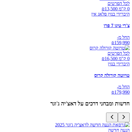
לכל הפרטים
0 ק"מ ₪
13,500
היברידי בנזין פלאג אין
צ'רי טיגו 7 פרו
החל מ-
₪
159,990
לכל הפרטים
0 ק"מ ₪
16,500
היברידי בנזין
טויוטה קורולה קרוס
החל מ-
₪
179,990
חדשות ומבחני דרכים על
דאצ'יה ג'וגר
הנעה חדשה