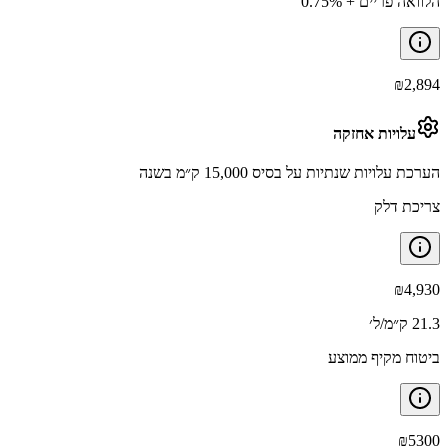
הלוואה פריים + 0.75%
₪
2,894
עלויות אחזקה
הערכת עלויות שנתיות על בסיס 15,000 ק״מ בשנה
צריכת דלק
₪
4,930
21.3 ק״מ/ל׳
ביטוח מקיף ממוצע
₪
5300