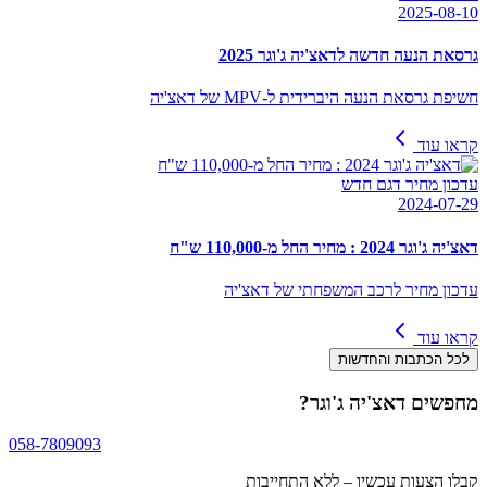
2025-08-10
גרסאת הנעה חדשה לדאצ'יה ג'וגר 2025
חשיפת גרסאת הנעה היברידית ל-MPV של דאצ'יה
קראו עוד
עדכון מחיר דגם חדש
2024-07-29
דאצ'יה ג'וגר 2024 : מחיר החל מ-110,000 ש"ח
עדכון מחיר לרכב המשפחתי של דאצ'יה
קראו עוד
לכל הכתבות והחדשות
מחפשים
דאצ'יה ג'וגר
?
058-7809093
קבלו הצעות עכשיו – ללא התחייבות