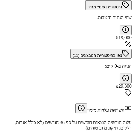
היסטוריית שינויי מחיר
שווי הנחות והטבות:
₪
19,000
צפו בהיסטוריית המבצעים (
11
)
הנחה ב-0 ק״מ:
₪
29,300
השוואת עלויות מימון
עלות חודשית הוצאות חודשית על פני 36 חודשים (לא כולל אגרות,
דלקים, תיקונים וביטוחים).