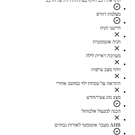
התראת רכב חולף בפתיחת דלת של הרכב
מצלמת רוורס
חיישני חניה
חניה אוטומטית
מערכת ראיית לילה
זיהוי מצב עייפות
התראה על שכחת ילד במושב אחורי
מצב נהג צעיר/חדש
הכנה למנעול אלכוהול
AHB מעבר אוטומטי לאורות גבוהים