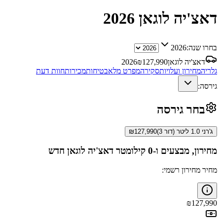
דאצ'יה לוגאן
2026
בחרו שנה:
2026
דאצ'יה לוגאן
127,990
₪
2026
גלריה
מחירון ועלויות
סקירה
מפרט מלא
בטיחות
מכירות
חוות דעת
גירסה:
בחר גירסה
ג'רני 1.0 ליטר (דור 3)
127,990
₪
מחירון, מבצעים ו-0 קילומטר
דאצ'יה לוגאן
חדש
מחיר מחירון רשמי:
₪
127,990