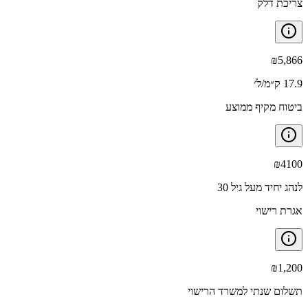
צריכת דלק
₪
5,866
17.9 ק״מ/ל׳
ביטוח מקיף ממוצע
₪
4100
לנהג יחיד מעל גיל 30
אגרת רישוי
₪
1,200
תשלום שנתי למשרד הרישוי