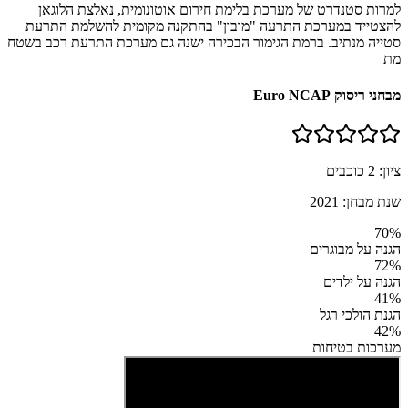
למרות סטנדרט של מערכת בלימת חירום אוטונומית, נאלצת הלוגאן
להצטייד במערכת התרעה "מובון" בהתקנה מקומית להשלמת התרעת
סטייה מנתיב. ברמת הגימור הבכירה ישנה גם מערכת התרעת רכב בשטח
מת
מבחני ריסוק Euro NCAP
ציון:
2
כוכבים
שנת מבחן:
2021
70
%
הגנה על מבוגרים
72
%
הגנה על ילדים
41
%
הגנת הולכי רגל
42
%
מערכות בטיחות