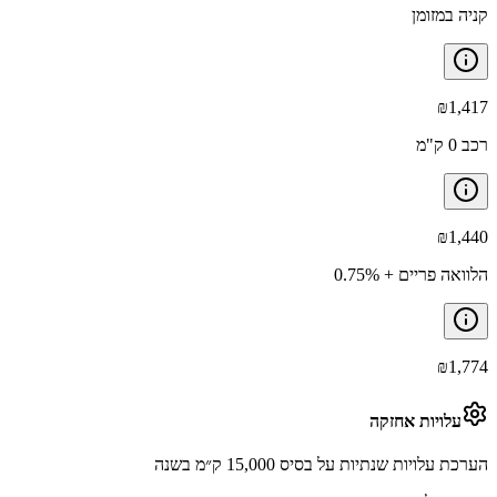
קניה במזומן
₪
1,417
רכב 0 ק"מ
₪
1,440
הלוואה פריים + 0.75%
₪
1,774
עלויות אחזקה
הערכת עלויות שנתיות על בסיס 15,000 ק״מ בשנה