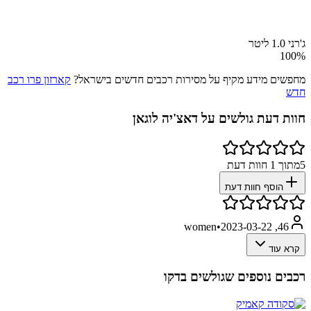
ג'רני 1.0 ליטר
100
%
מחפשים מידע מקיף על מסירות רכבים חדשים בישראל?
קארזון פרו רכב
חדש
חוות דעת גולשים על
דאצ'יה לוגאן
5
מתוך
1
חוות דעת
הוסף חוות דעת
•
2023-03-22
46, women
קרא עוד
רכבים נוספים שגולשים בדקו