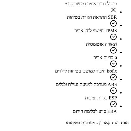
ביטול כרית אוויר במושב קדמי
SBR התראת חגורת בטיחות
TPMS חיישני לחץ אוויר
תאורה אוטומטית
6 כריות אוויר
isofix חיבור למושבי בטיחות לילדים
ABS מערכת למניעת נעילת גלגלים
ESP בקרת יציבות
EBA סיוע לבלימת חירום
חוות דעת קארזון - מערכות בטיחות: