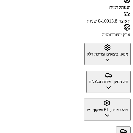
הנעה
קדמית
תאוצה 0-100
13.8 שניות
ארץ ייצור
רומניה
מנוע, ביצועים וצריכת דלק
תא מטען, מידות וגלגלים
מולטימדיה, BT ושיקוף נייד