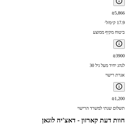
₪
5,866
17.9 ק״מ/ל׳
ביטוח מקיף ממוצע
₪
3900
לנהג יחיד מעל גיל 30
אגרת רישוי
₪
1,200
תשלום שנתי למשרד הרישוי
חוות דעת קארזון -
דאצ'יה לוגאן