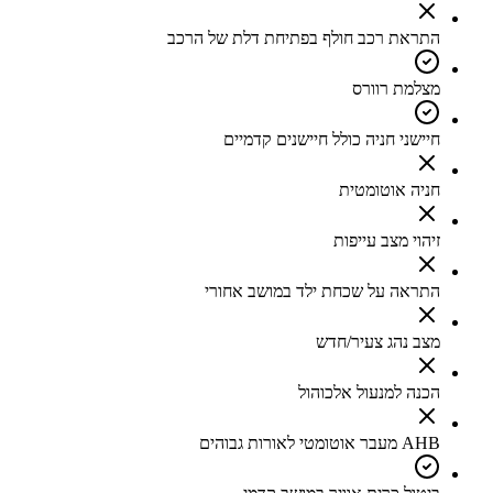
התראת רכב חולף בפתיחת דלת של הרכב
מצלמת רוורס
חיישני חניה כולל חיישנים קדמיים
חניה אוטומטית
זיהוי מצב עייפות
התראה על שכחת ילד במושב אחורי
מצב נהג צעיר/חדש
הכנה למנעול אלכוהול
AHB מעבר אוטומטי לאורות גבוהים