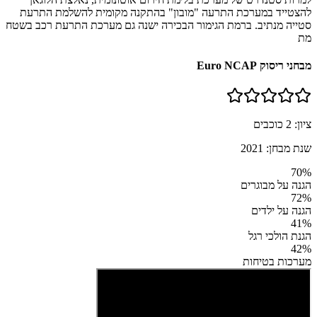
להצטייד במערכת התרעה "מובון" בהתקנה מקומית להשלמת התרעת
סטייה מנתיב. ברמת הגימור הבכירה ישנה גם מערכת התרעת רכב בשטח
מת
מבחני ריסוק Euro NCAP
ציון:
2
כוכבים
שנת מבחן:
2021
70
%
הגנה על מבוגרים
72
%
הגנה על ילדים
41
%
הגנת הולכי רגל
42
%
מערכות בטיחות