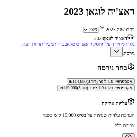
דאצ'יה לוגאן
2023
בחרו שנה:
2023
דאצ'יה לוגאן
2023
גלריה
מחירון ועלויות
סקירה
מפרט מלא
בטיחות
מכירות
חוות דעת
גירסה:
בחר גירסה
אקספרשיין 1.0 ליטר (דור 3)
114,990
₪
אקספרשיין פלוס 1.0 ליטר (דור 3)
119,990
₪
עלויות אחזקה
הערכת עלויות שנתיות על בסיס 15,000 ק״מ בשנה
צריכת דלק