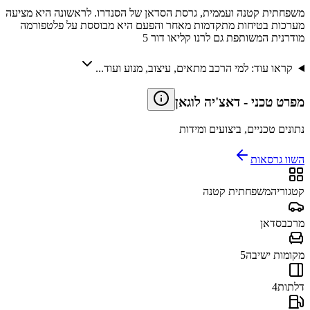
משפחתית קטנה ועממית, גרסת הסדאן של הסנדרו. לראשונה היא מציעה
מערכות בטיחות מתקדמות מאחר והפעם היא מבוססת על פלטפורמה
מודרנית המשותפת גם לרנו קליאו דור 5
קראו עוד: למי הרכב מתאים, עיצוב, מנוע ועוד...
מפרט טכני
-
דאצ'יה לוגאן
נתונים טכניים, ביצועים ומידות
השוו גרסאות
קטגוריה
משפחתית קטנה
מרכב
סדאן
מקומות ישיבה
5
דלתות
4