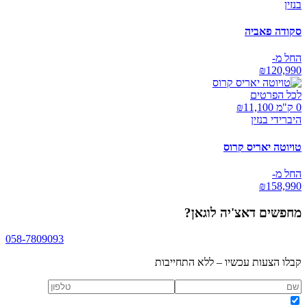
בנזין
סקודה פאביה
החל מ-
₪
120,990
לכל הפרטים
0 ק"מ ₪
11,100
היברידי בנזין
טויוטה יאריס קרוס
החל מ-
₪
158,990
מחפשים
דאצ'יה לוגאן
?
058-7809093
קבלו הצעות עכשיו – ללא התחייבות