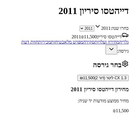
דייהטסו סיריון
2011
בחרו שנה:
2011
דייהטסו סיריון
11,500
₪
2011
גלריה
מחירון ועלויות
סקירה
מפרט מלא
בטיחות
מכירות
חוות דעת
גירסה:
בחר גירסה
CX 1.3 ליטר (דור 2)
11,500
₪
מחירון
דייהטסו סיריון
2011
מחיר ממוצע מודעות יד שניה:
₪
11,500