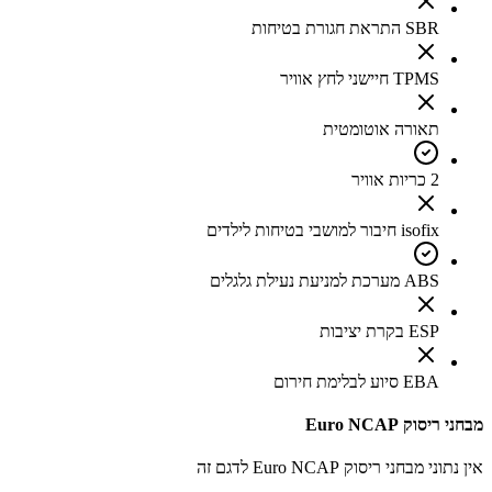
SBR התראת חגורת בטיחות
TPMS חיישני לחץ אוויר
תאורה אוטומטית
2 כריות אוויר
isofix חיבור למושבי בטיחות לילדים
ABS מערכת למניעת נעילת גלגלים
ESP בקרת יציבות
EBA סיוע לבלימת חירום
מבחני ריסוק Euro NCAP
אין נתוני מבחני ריסוק Euro NCAP לדגם זה