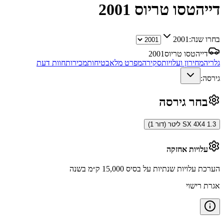
דייהטסו טריוס
2001
בחרו שנה:
2001
דייהטסו טריוס
2001
גלריה
מחירון ועלויות
סקירה
מפרט מלא
בטיחות
מכירות
חוות דעת
גירסה:
בחר גירסה
SX 4X4 1.3 ליטר (דור 1)
עלויות אחזקה
הערכת עלויות שנתיות על בסיס 15,000 ק״מ בשנה
אגרת רישוי