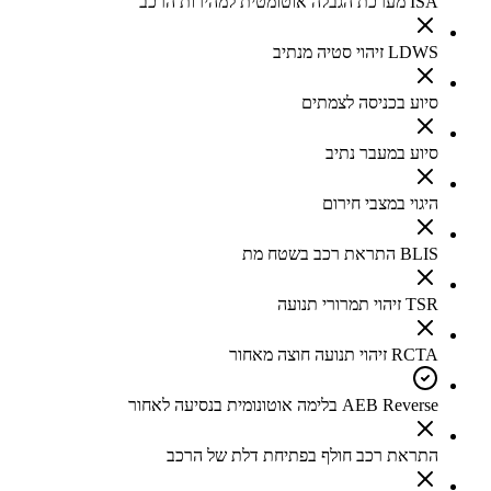
ISA מערכת הגבלה אוטומטית למהירות הרכב
LDWS זיהוי סטיה מנתיב
סיוע בכניסה לצמתים
סיוע במעבר נתיב
היגוי במצבי חירום
BLIS התראת רכב בשטח מת
TSR זיהוי תמרורי תנועה
RCTA זיהוי תנועה חוצה מאחור
AEB Reverse בלימה אוטונומית בנסיעה לאחור
התראת רכב חולף בפתיחת דלת של הרכב