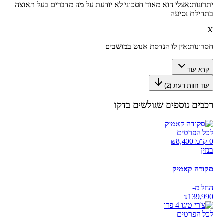
יתרונות:
אצלי הוא מאוד חסכוני לא יודעת על מה מדברים בעל תאוצה
בתחילת נסיעה
X
חסרונות:
אין לו הנדסת אנוש במושבים
קרא עוד
עוד חוות דעת (
2
)
רכבים נוספים שגולשים בדקו
לכל הפרטים
0 ק"מ ₪
8,400
בנזין
סקודה קאמיק
החל מ-
₪
139,990
לכל הפרטים