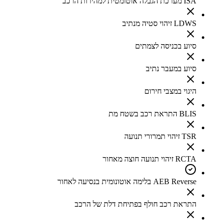
ISA מערכת הגבלה אוטומטית למהירות הרכב
LDWS זיהוי סטיה מנתיב
סיוע בכניסה לצמתים
סיוע במעבר נתיב
היגוי במצבי חירום
BLIS התראת רכב בשטח מת
TSR זיהוי תמרורי תנועה
RCTA זיהוי תנועה חוצה מאחור
AEB Reverse בלימה אוטונומית בנסיעה לאחור
התראת רכב חולף בפתיחת דלת של הרכב