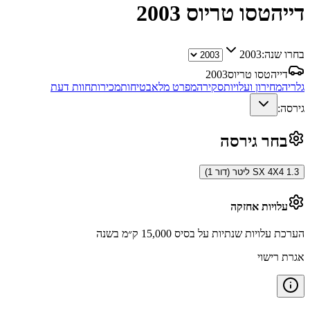
דייהטסו טריוס
2003
בחרו שנה:
2003
דייהטסו טריוס
2003
גלריה
מחירון ועלויות
סקירה
מפרט מלא
בטיחות
מכירות
חוות דעת
גירסה:
בחר גירסה
SX 4X4 1.3 ליטר (דור 1)
עלויות אחזקה
הערכת עלויות שנתיות על בסיס 15,000 ק״מ בשנה
אגרת רישוי