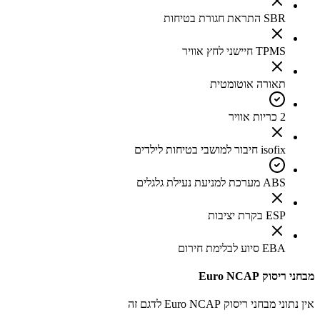
SBR התראת חגורת בטיחות
TPMS חיישני לחץ אוויר
תאורה אוטומטית
2 כריות אוויר
isofix חיבור למושבי בטיחות לילדים
ABS מערכת למניעת נעילת גלגלים
ESP בקרת יציבות
EBA סיוע לבלימת חירום
מבחני ריסוק Euro NCAP
אין נתוני מבחני ריסוק Euro NCAP לדגם זה