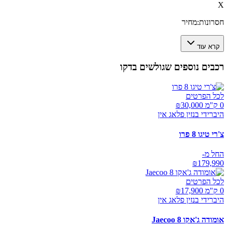
X
חסרונות:
מחיר
קרא עוד
רכבים נוספים שגולשים בדקו
לכל הפרטים
0 ק"מ ₪
30,000
היברידי בנזין פלאג אין
צ'רי טיגו 8 פרו
החל מ-
₪
179,990
לכל הפרטים
0 ק"מ ₪
17,900
היברידי בנזין פלאג אין
אומודה ג'אקו Jaecoo 8