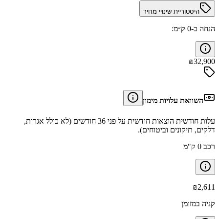
היסטוריית שינויי מחיר
הנחה ב-0 ק״מ:
₪
32,900
השוואת עלויות מימון
עלות חודשית הוצאות חודשית על פני 36 חודשים (לא כולל אגרות,
דלקים, תיקונים וביטוחים).
רכב 0 ק"מ
₪
2,611
קניה במזומן