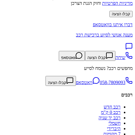
מדיניות הפרטיות
וחוק הגנת הצרכן
קבלו הצעה
דברו איתנו בוואטסאפ
מענה אנושי לסיוע ברכישת רכב
שיחה
קבלו הצעה
וואטסאפ
מחפשים רכב? נשמח לסייע
058-7809093
וואטסאפ
קבלו הצעה
רכבים
רכב חדש
רכב 0 ק"מ
רכב יד שניה
חשמלי
היברידי
7 מקומות