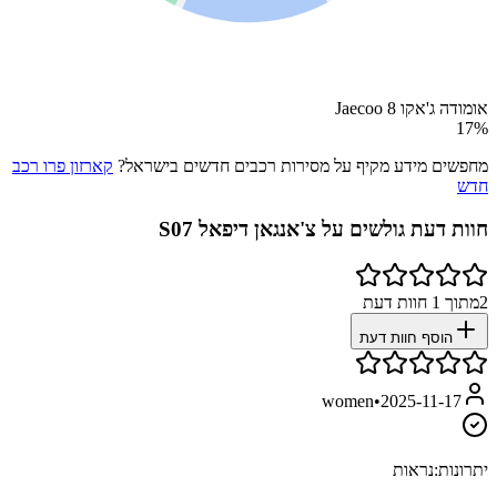
אומודה ג'אקו Jaecoo 8
17
%
מחפשים מידע מקיף על מסירות רכבים חדשים בישראל?
קארזון פרו רכב
חדש
חוות דעת גולשים על
צ'אנגאן דיפאל S07
2
מתוך
1
חוות דעת
הוסף חוות דעת
women
•
2025-11-17
יתרונות:
נראות