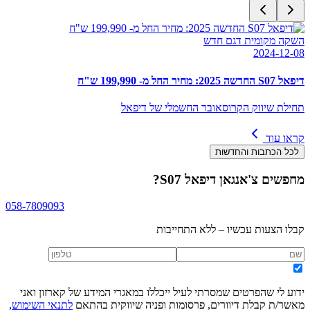
השקה מקומית דגם חדש
2024-12-08
דיפאל S07 החדשה 2025: מחיר החל מ- 199,990 ש"ח
תחילת שיווק הקרוסאובר החשמלי של דיפאל
קראו עוד
לכל הכתבות והחדשות
מחפשים
צ'אנגאן דיפאל S07
?
058-7809093
קבלו הצעות עכשיו – ללא התחייבות
ידוע לי שהפרטים שמסרתי לעיל ייכללו במאגרי המידע של קארזון ואני
מאשר/ת קבלת דיוורים, פרסומות ופניה שיווקית בהתאם
לתנאי השימוש
,