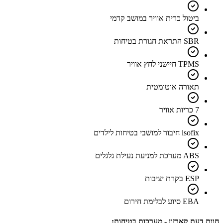
ביטול כרית אוויר במושב קדמי
SBR התראת חגורת בטיחות
TPMS חיישני לחץ אוויר
תאורה אוטומטית
7 כריות אוויר
isofix חיבור למושבי בטיחות לילדים
ABS מערכת למניעת נעילת גלגלים
ESP בקרת יציבות
EBA סיוע לבלימת חירום
חוות דעת קארזון - מערכות בטיחות: