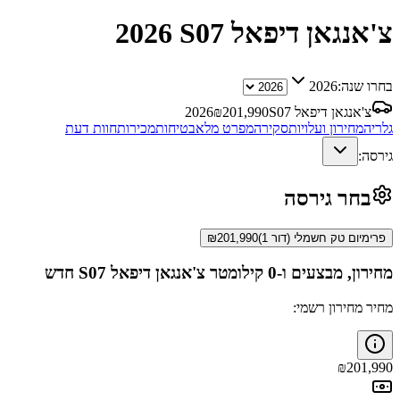
צ'אנגאן דיפאל S07
2026
בחרו שנה:
2026
צ'אנגאן דיפאל S07
201,990
₪
2026
גלריה
מחירון ועלויות
סקירה
מפרט מלא
בטיחות
מכירות
חוות דעת
גירסה:
בחר גירסה
פרימיום טק חשמלי (דור 1)
201,990
₪
מחירון, מבצעים ו-0 קילומטר
צ'אנגאן דיפאל S07
חדש
מחיר מחירון רשמי:
₪
201,990