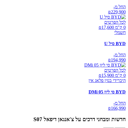
החל מ-
₪
229,900
לכל הפרטים
0 ק"מ ₪
17,600
חשמלי
BYD סיל U
החל מ-
₪
194,990
לכל הפרטים
0 ק"מ ₪
15,900
היברידי בנזין פלאג אין
BYD סי ליון 05 DMi
החל מ-
₪
166,990
חדשות ומבחני דרכים על
צ'אנגאן דיפאל S07