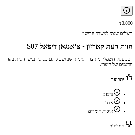
₪
3,000
תשלום שנתי למשרד הרישוי
חוות דעת קארזון -
צ'אנגאן דיפאל S07
רכב פנאי חשמלי, מתוצרת סינית, שנחשב לדגם בסיסי ונגיש יחסית בקו
הדגמים של היצרן.
יתרונות
עיצוב
אבזור
איכות חומרים
חסרונות