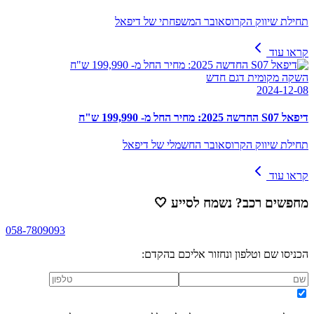
תחילת שיווק הקרוסאובר המשפחתי של דיפאל
קראו עוד
השקה מקומית דגם חדש
2024-12-08
דיפאל S07 החדשה 2025: מחיר החל מ- 199,990 ש"ח
תחילת שיווק הקרוסאובר החשמלי של דיפאל
קראו עוד
מחפשים רכב? נשמח לסייע
🤍
058-7809093
הכניסו שם וטלפון ונחזור אליכם בהקדם: