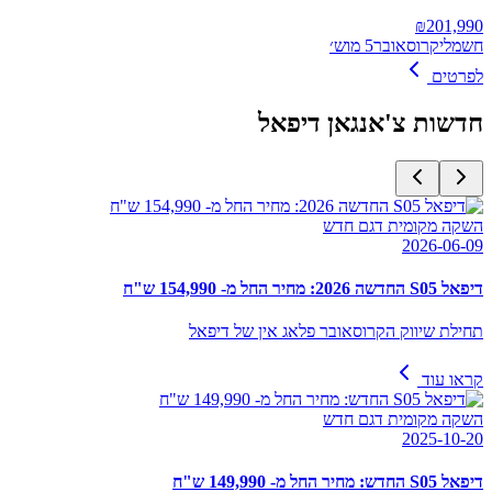
₪
201,990
חשמלי
קרוסאובר
5 מוש׳
לפרטים
חדשות
צ'אנגאן דיפאל
השקה מקומית דגם חדש
2026-06-09
דיפאל S05 החדשה 2026: מחיר החל מ- 154,990 ש"ח
תחילת שיווק הקרוסאובר פלאג אין של דיפאל
קראו עוד
השקה מקומית דגם חדש
2025-10-20
דיפאל S05 החדש: מחיר החל מ- 149,990 ש"ח