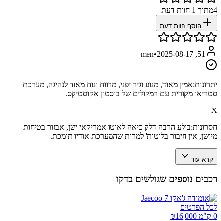
4
מתוך
1
חוות דעת
הוסף חוות דעת
•
2025-08-17
51, men
יתרונות:
אמין מאוד, מנוע וגיר יפני, מרווח ונוח מאוד לנהיגה, מערכת
סטריאו מקורית עם רמקולים של בוסטון אקוסטיקס.
X
חסרונות:
בולע הרבה דלק כיאה לאוטו אמריקאי ישן, אבזור בטיחות
מיושן, אין חיבור בלוטות' למרות שהמערכת אודיו תומכת.
קרא עוד
רכבים נוספים שגולשים בדקו
לכל הפרטים
0 ק"מ ₪
16,000