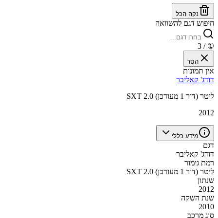
נקה הכל
חיפוש דגם להשוואה
/ 3
①
הסר
אין תמונות
דודג' קאליבר
SXT 2.0 ליטר (דור 1 מעודכן)
2012
מידע כללי
דגם
דודג' קאליבר
רמת גימור
SXT 2.0 ליטר (דור 1 מעודכן)
שנתון
2012
שנת השקה
2010
סוג מרכב