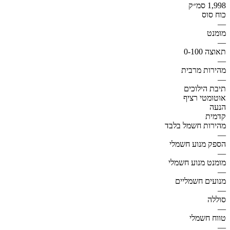
1,998 סמ״ק
כוח סוס
—
מומנט
—
תאוצה 0-100
—
מהירות מרבית
—
תיבת הילוכים
אוטומטי רציף
הנעה
קדמית
מהירות חשמל בלבד
—
הספק מנוע חשמלי
—
מומנט מנוע חשמלי
—
מנועים חשמליים
—
סוללה
—
טווח חשמלי
—