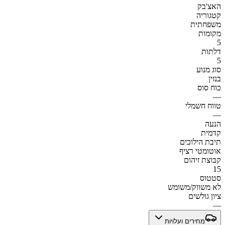
האצ'בק
קטגוריה
משפחתית
מקומות
5
דלתות
5
סוג מנוע
בנזין
כוח סוס
—
טווח חשמלי
—
הנעה
קדמית
תיבת הילוכים
אוטומטי רציף
קבוצת זיהום
15
סטטוס
לא משווק/משומש
ציון גולשים
—
מחירים ועלויות