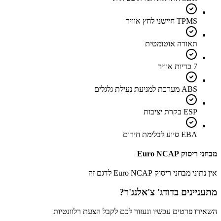
TPMS חיישני לחץ אוויר
תאורה אוטומטית
7 כריות אוויר
ABS מערכת למניעת נעילת גלגלים
ESP בקרת יציבות
EBA סיוע לבלימת חירום
מבחני ריסוק Euro NCAP
אין נתוני מבחני ריסוק Euro NCAP לדגם זה
מתעניינים ב
דודג' צ'אלנג'ר
?
השאירו פרטים עכשיו ונעזור לכם לקבל הצעת רלוונטיות