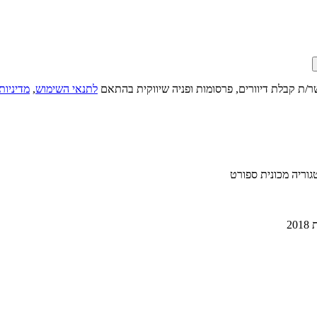
ר/ת קבלת דיוורים, פרסומות ופניה שיווקית בהתאם
לתנאי השימוש
,
מדיניות