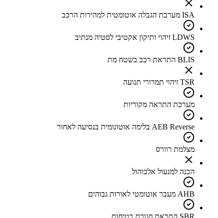
ISA מערכת הגבלה אוטומטית למהירות הרכב
LDWS זיהוי ותיקון אקטיבי לסטיה מנתיב
BLIS התראת רכב בשטח מת
TSR זיהוי תמרורי תנועה
מערכת התראה מקוריות
AEB Reverse בלימה אוטונומית בנסיעה לאחור
מצלמת רוורס
הכנה למנעול אלכוהול
AHB מעבר אוטומטי לאורות גבוהים
SBR התראת חגורת בטיחות