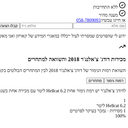
ללא התחייבות
מענה מהיר
או חייגו עכשיו:
058-7809093
קבלו הצעה
ידוע לי שהפרטים שמסרתי לעיל ייכללו במאגרי המידע של קארזון ואני מאש
מכירות דודג' צ'אלנג'ר 2018 והשוואה למתחרים
השוואת רמות הגימור של דודג' צ'אלנג'ר 2018 לבין המתחרים הבולטים בקטגוריה מכונית ספורט
רמות גימור
מתחרים
לדודג' צ'אלנג'ר יש רמת גימור אחת Hellcat 6.2 ליטר עם מכירה אחת בשנת 2018
1
Hellcat 6.2 ליטר
1 מסירות · נמכר בעיקר לפרטיים
100
%