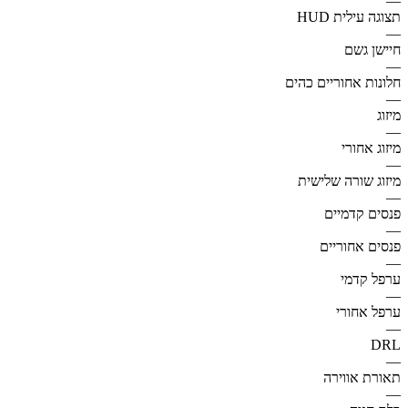
—
תצוגה עילית HUD
—
חיישן גשם
—
חלונות אחוריים כהים
—
מיזוג
—
מיזוג אחורי
—
מיזוג שורה שלישית
—
פנסים קדמיים
—
פנסים אחוריים
—
ערפל קדמי
—
ערפל אחורי
—
DRL
—
תאורת אווירה
—