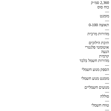
2,360 סמ״ק
כוח סוס
—
מומנט
—
תאוצה 0-100
—
מהירות מרבית
—
תיבת הילוכים
אוטומטי פלנטרי
הנעה
קדמית
מהירות חשמל בלבד
—
הספק מנוע חשמלי
—
מומנט מנוע חשמלי
—
מנועים חשמליים
—
סוללה
—
טווח חשמלי
—