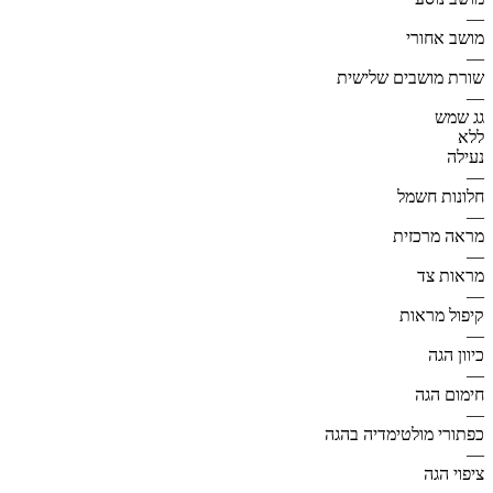
—
מושב אחורי
—
שורת מושבים שלישית
—
גג שמש
ללא
נעילה
—
חלונות חשמל
—
מראה מרכזית
—
מראות צד
—
קיפול מראות
—
כיוון הגה
—
חימום הגה
—
כפתורי מולטימדיה בהגה
—
ציפוי הגה