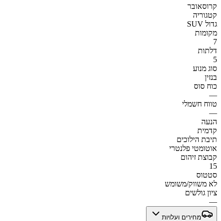
קרוסאובר
קטגוריה
SUV גדול
מקומות
7
דלתות
5
סוג מנוע
בנזין
כוח סוס
—
טווח חשמלי
—
הנעה
קדמית
תיבת הילוכים
אוטומטי פלנטרי
קבוצת זיהום
15
סטטוס
לא משווק/משומש
ציון גולשים
—
מחירים ועלויות