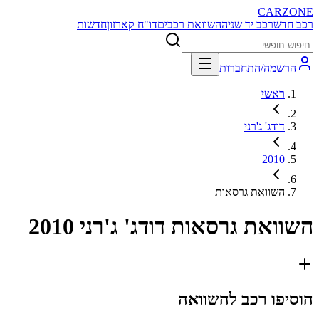
CARZONE
רכב חדש
רכב יד שניה
השוואת רכבים
דו"ח קארזון
חדשות
הרשמה/התחברות
ראשי
דודג' ג'רני
2010
השוואת גרסאות
השוואת גרסאות
דודג' ג'רני 2010
הוסיפו רכב להשוואה