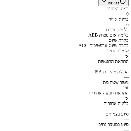
בטיחות
רמת בטיחות
0
כריות אוויר
6
בלימת חירום
AEB בלימה אוטונומית
בקרת שיוט
ACC בקרת שיוט אדפטיבית
שמירת נתיב
אין
התראת התנגשות
—
הגבלת מהירות ISA
—
ניטור שטח מת
אין
התראת תנועה אחורית
אין
בלימה אחורית
—
סיוע בצמתים
—
סיוע במעבר נתיב
—