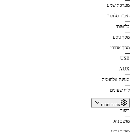
מערכת שמע
—
חיבור סלולרי
—
בלוטות׳
—
מסך נוסע
—
מסך אחורי
—
USB
—
AUX
—
טעינה אלחוטית
—
לוח שעונים
—
אבזור ונוחות
ריפוד
—
מושב נהג
—
מושב נוסע