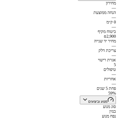
מחירון
—
הנחה ממוצעת
—
0 ק״מ
—
ביטוח מקיף
₪2,900
מחיר יד שנייה
—
צריכת דלק
—
אגרת רישוי
5
טיפולים
—
אחריות
—
פחת 5 שנים
59%
מנוע וביצועים
סוג מנוע
בנזין
נפח מנוע