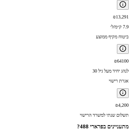
₪
13,291
7.9 ק״מ/ל׳
ביטוח מקיף ממוצע
₪
64100
לנהג יחיד מעל גיל 30
אגרת רישוי
₪
4,200
תשלום שנתי למשרד הרישוי
מתעניינים ב
פרארי 488
?