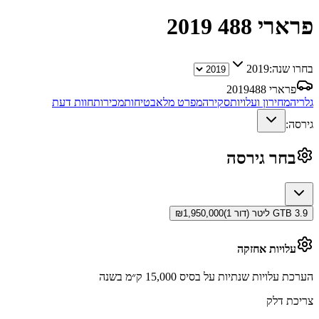
פרארי 488
2019
בחרו שנה:
2019
פרארי 488
2019
גלריה
מחירון ועלויות
סקירה
מפרט מלא
בטיחות
מכירות
חוות דעת
גירסה:
בחר גירסה
GTB 3.9 ליטר (דור 1)
1,950,000
₪
עלויות אחזקה
הערכת עלויות שנתיות על בסיס 15,000 ק״מ בשנה
צריכת דלק