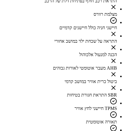
התראת רכב חולף בפתיחת דלת של הרכב
מצלמת רוורס
חיישני חניה כולל חיישנים קדמיים
התראה על שכחת ילד במושב אחורי
הכנה למנעול אלכוהול
AHB מעבר אוטומטי לאורות גבוהים
ביטול כרית אוויר במושב קדמי
SBR התראת חגורת בטיחות
TPMS חיישני לחץ אוויר
תאורה אוטומטית